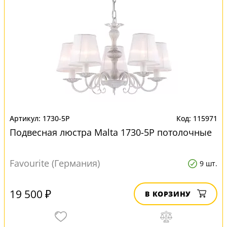
1730-5P
115971
Подвесная люстра Malta 1730-5P потолочные
Favourite (Германия)
9 шт.
19 500 ₽
В КОРЗИНУ