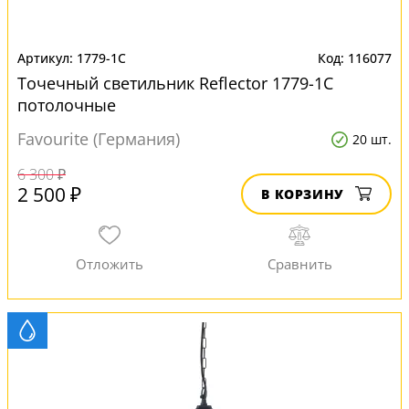
1779-1C
116077
Точечный светильник Reflector 1779-1C
потолочные
Favourite (Германия)
20 шт.
6 300 ₽
2 500 ₽
В КОРЗИНУ