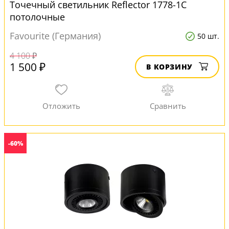
Точечный светильник Reflector 1778-1C
потолочные
Favourite (Германия)
50 шт.
4 100 ₽
1 500 ₽
В КОРЗИНУ
-60%