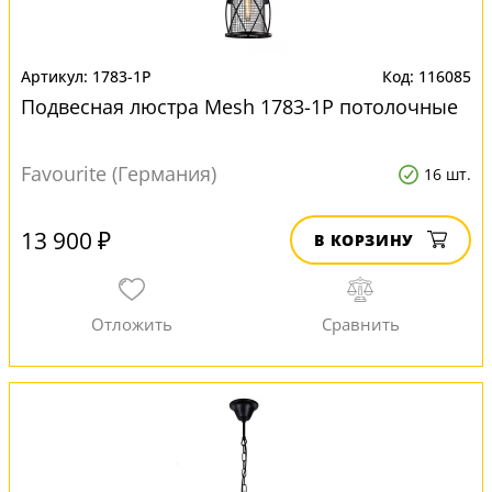
1783-1P
116085
Подвесная люстра Mesh 1783-1P потолочные
Favourite (Германия)
16 шт.
13 900 ₽
В КОРЗИНУ