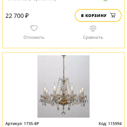
22 700 ₽
В КОРЗИНУ
1735-8P
115994