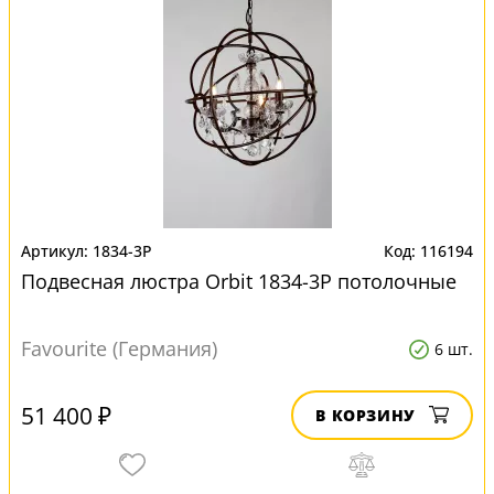
1834-3P
116194
Подвесная люстра Orbit 1834-3P потолочные
Favourite (Германия)
6 шт.
51 400 ₽
В КОРЗИНУ