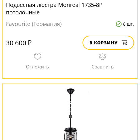
Подвесная люстра Monreal 1735-8P
потолочные
Favourite (Германия)
8 шт.
30 600 ₽
В КОРЗИНУ