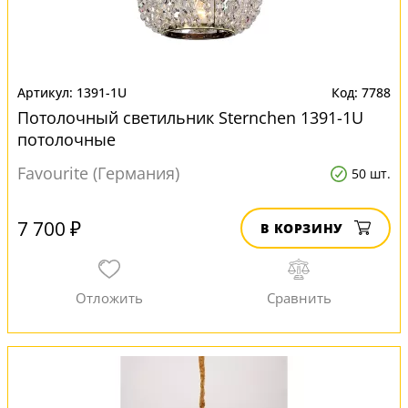
1391-1U
7788
Потолочный светильник Sternchen 1391-1U
потолочные
Favourite (Германия)
50 шт.
7 700 ₽
В КОРЗИНУ