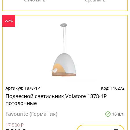
-57%
1878-1P
116272
Подвесной светильник Volatore 1878-1P
потолочные
Favourite (Германия)
16 шт.
17 500 ₽