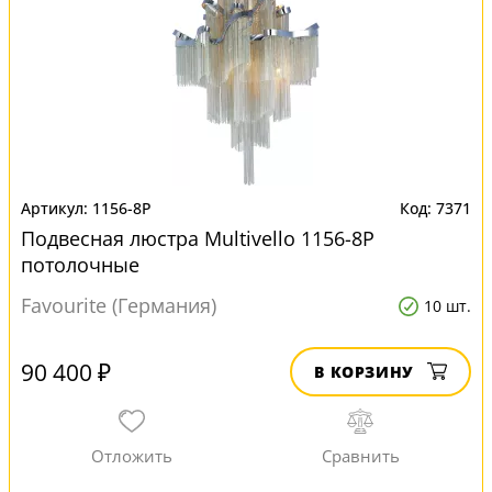
1156-8P
7371
Подвесная люстра Multivello 1156-8P
потолочные
Favourite (Германия)
10 шт.
90 400 ₽
В КОРЗИНУ