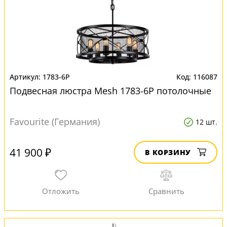
1783-6P
116087
Подвесная люстра Mesh 1783-6P потолочные
Favourite (Германия)
12 шт.
41 900 ₽
В КОРЗИНУ