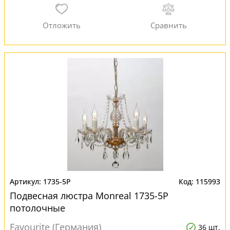
1735-5P
115993
Подвесная люстра Monreal 1735-5P
потолочные
Favourite (Германия)
36 шт.