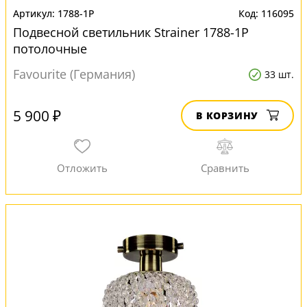
1788-1P
116095
Подвесной светильник Strainer 1788-1P
потолочные
Favourite (Германия)
33 шт.
5 900 ₽
В КОРЗИНУ