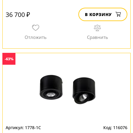
36 700 ₽
В КОРЗИНУ
-63%
1778-1C
116076