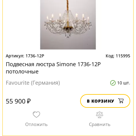
1736-12P
115995
Подвесная люстра Simone 1736-12P
потолочные
Favourite (Германия)
10 шт.
55 900 ₽
В КОРЗИНУ