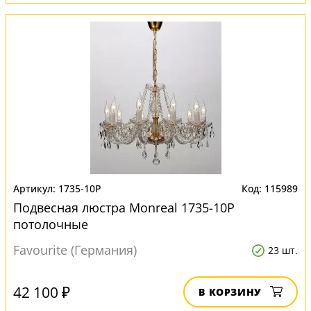
1735-10P
115989
Подвесная люстра Monreal 1735-10P
потолочные
Favourite (Германия)
23 шт.
42 100 ₽
В КОРЗИНУ