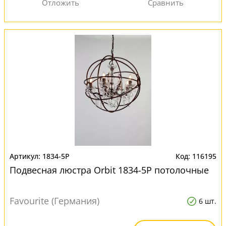
1834-5P
116195
Подвесная люстра Orbit 1834-5P потолочные
Favourite (Германия)
6 шт.