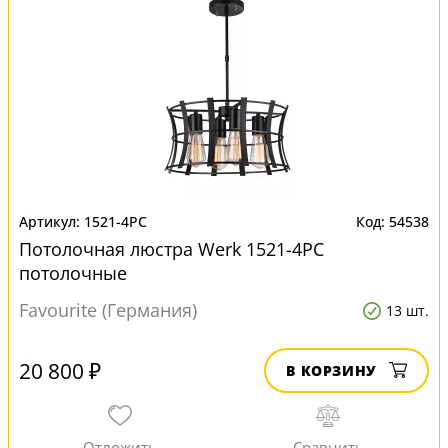
1521-4PC
54538
Потолочная люстра Werk 1521-4PC
потолочные
Favourite (Германия)
13 шт.
20 800 ₽
В КОРЗИНУ