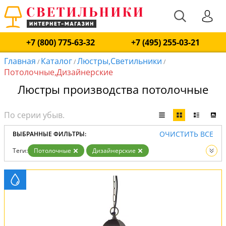
+7 (800) 775-63-32
+7 (495) 255-03-21
Главная
Каталог
Люстры,Светильники
/
/
/
Потолочные,Дизайнерские
Люстры производства потолочные
ОЧИСТИТЬ ВСЕ
ВЫБРАННЫЕ ФИЛЬТРЫ:
Теги:
Потолочные
Дизайнерские
Вид:
Люстры
Светильники