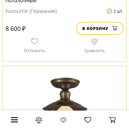
потолочные
Favourite (Германия)
2 шт.
8 600 ₽
В КОРЗИНУ