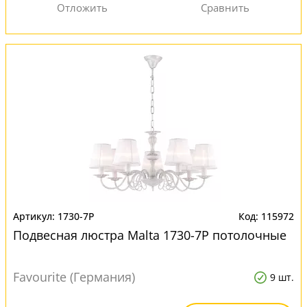
1730-7P
115972
Подвесная люстра Malta 1730-7P потолочные
Favourite (Германия)
9 шт.