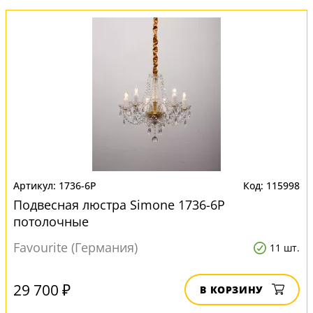
1736-6P
115998
Подвесная люстра Simone 1736-6P
потолочные
Favourite (Германия)
11 шт.
29 700 ₽
В КОРЗИНУ