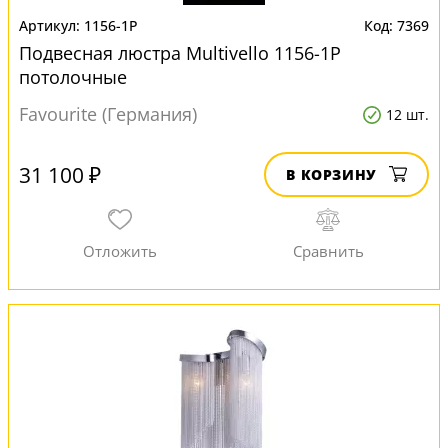
1156-1P
7369
Подвесная люстра Multivello 1156-1P
потолочные
Favourite (Германия)
12 шт.
31 100 ₽
В КОРЗИНУ