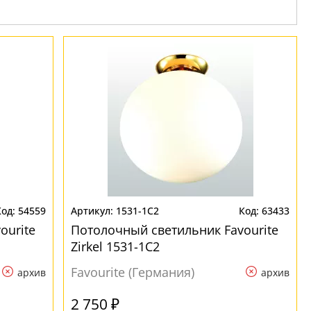
54559
1531-1C2
63433
ourite
Потолочный светильник Favourite
Zirkel 1531-1C2
Favourite (Германия)
архив
архив
2 750 ₽