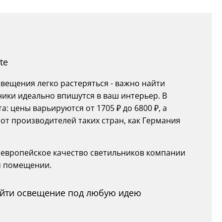
te
ещения легко растеряться - важно найти
ники идеально впишутся в ваш интерьер. В
: цены варьируются от 1705 ₽ до 6800 ₽, а
т производителей таких стран, как Германия
 и европейское качество светильников компании
м помещении.
найти освещение под любую идею