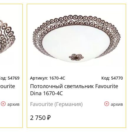
54769
1670-4C
54770
ourite
Потолочный светильник Favourite
Dina 1670-4C
Favourite (Германия)
архив
архив
2 750 ₽