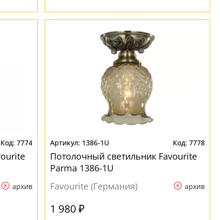
7774
1386-1U
7778
ourite
Потолочный светильник Favourite
Parma 1386-1U
Favourite (Германия)
архив
архив
1 980 ₽