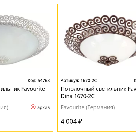
54768
1670-2C
ильник Favourite
Потолочный светильник Fav
Dina 1670-2C
ния)
Favourite (Германия)
архив
4 004 ₽