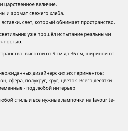
 и царственное величие.
ны и аромат свежего хлеба.
вставки, свет, который обнимает пространство.
ый светильник уже прошёл испытание реальными
ечностью.
ранство: высотой от 9 см до 36 см, шириной от
о неожиданных дизайнерских экспериментов:
, сфера, полукруг, круг, цветок. Всего десятки
временные - под любой интерьер.
юбой стиль и все нужные лампочки на favourite-