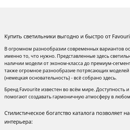
Купить светильники выгодно и быстро от Favouri
В огромном разнообразии современных вариантов осв
именно то, что нужно. Представленные здесь светиль
наличии модели от эконом-класса до премиум-сегмента
также огромное разнообразие потрясающих моделей о
(немецкая основательность) - всё собрано здесь.
Бренд Favourite известен во всём мире. Доступность
помогают создавать гармоничную атмосферу в любо
Стилистическое богатство каталога позволяет 
интерьера: