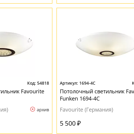
54818
1694-4C
ильник Favourite
Потолочный светильник Fav
Funken 1694-4C
ния)
Favourite (Германия)
архив
5 500 ₽