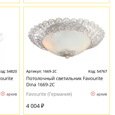
54820
1669-2C
54767
ourite
Потолочный светильник Favourite
Dina 1669-2C
Favourite (Германия)
архив
архив
4 004 ₽