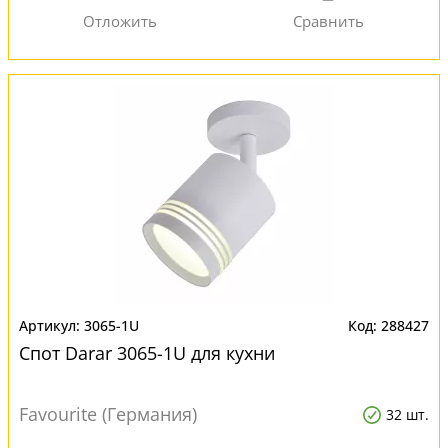
3065-1U
288427
Спот Darar 3065-1U для кухни
Favourite (Германия)
32 шт.