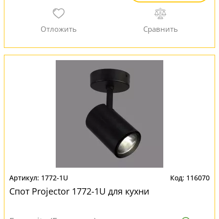
1772-1U
116070
Спот Projector 1772-1U для кухни