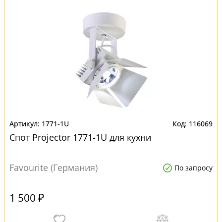
1771-1U
116069
Спот Projector 1771-1U для кухни
Favourite (Германия)
По запросу
1 500 ₽