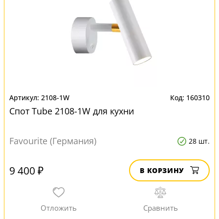
2108-1W
160310
Спот Tube 2108-1W для кухни
Favourite (Германия)
28 шт.
9 400 ₽
В КОРЗИНУ