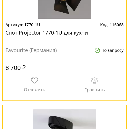
1770-1U
116068
Спот Projector 1770-1U для кухни
Favourite (Германия)
По запросу
8 700 ₽