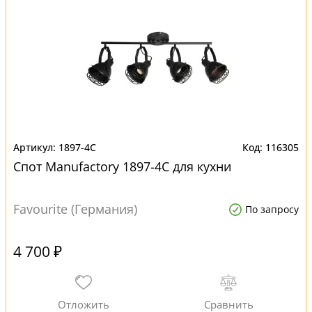
1897-4C
116305
Спот Manufactory 1897-4C для кухни
Favourite (Германия)
По запросу
4 700 ₽