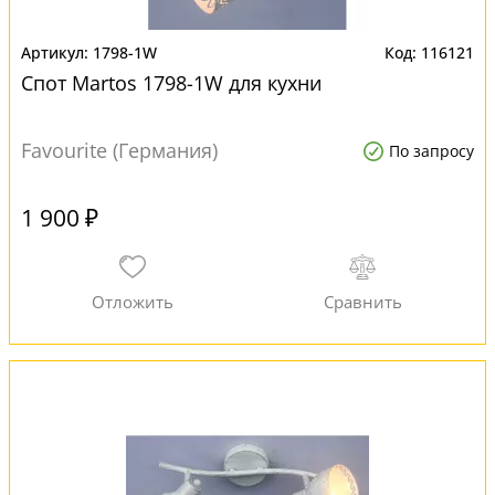
1798-1W
116121
Спот Martos 1798-1W для кухни
Favourite (Германия)
По запросу
1 900 ₽