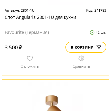
2801-1U
241783
Спот Angularis 2801-1U для кухни
Favourite (Германия)
42 шт.
3 500 ₽
В КОРЗИНУ