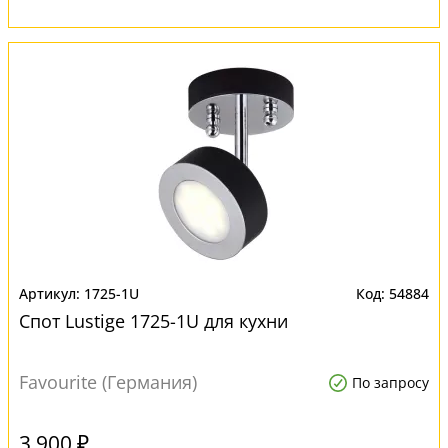
1725-1U
54884
Спот Lustige 1725-1U для кухни
Favourite (Германия)
По запросу
3 900 ₽