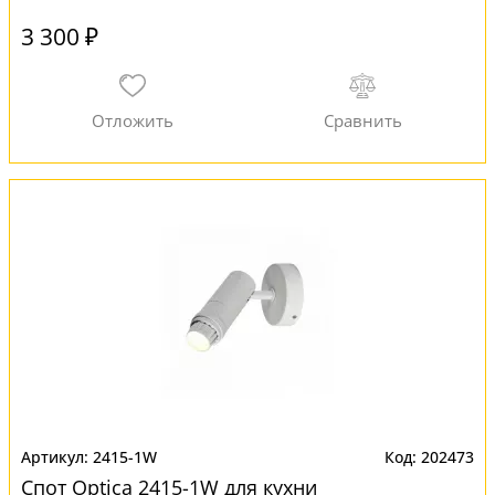
3 300 ₽
2415-1W
202473
Спот Optica 2415-1W для кухни