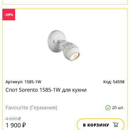
-59%
1585-1W
54598
Спот Sorento 1585-1W для кухни
Favourite (Германия)
20 шт.
4 600 ₽
1 900 ₽
В КОРЗИНУ