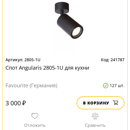
2805-1U
241787
Спот Angularis 2805-1U для кухни
Favourite (Германия)
127 шт.
3 000 ₽
В КОРЗИНУ