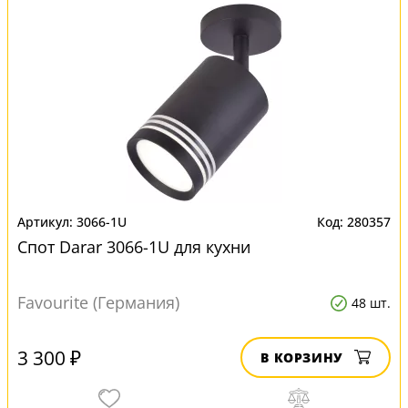
3066-1U
280357
Спот Darar 3066-1U для кухни
Favourite (Германия)
48 шт.
3 300 ₽
В КОРЗИНУ