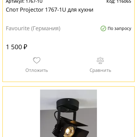
1767-1U
116065
Спот Projector 1767-1U для кухни
Favourite (Германия)
По запросу
1 500 ₽