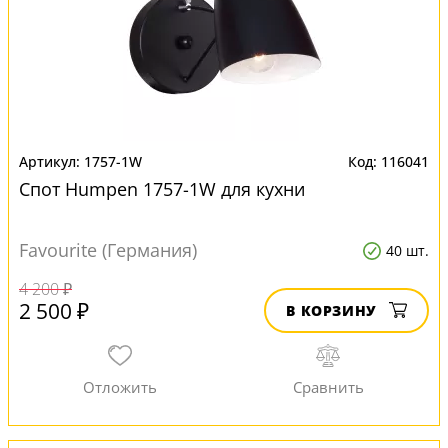
1757-1W
116041
Спот Humpen 1757-1W для кухни
Favourite (Германия)
40 шт.
4 200 ₽
2 500 ₽
В КОРЗИНУ