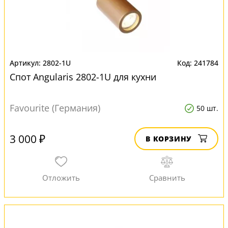
2802-1U
241784
Спот Angularis 2802-1U для кухни
Favourite (Германия)
50 шт.
3 000 ₽
В КОРЗИНУ