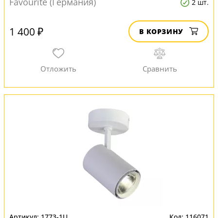
Favourite (Германия)
2 шт.
1 400 ₽
В КОРЗИНУ
1773-1U
116071