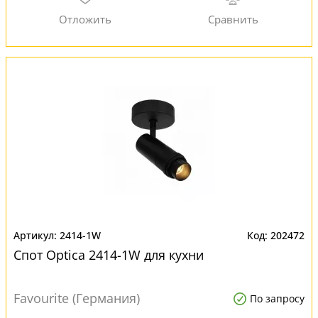
2414-1W
202472
Спот Optica 2414-1W для кухни
Favourite (Германия)
По запросу