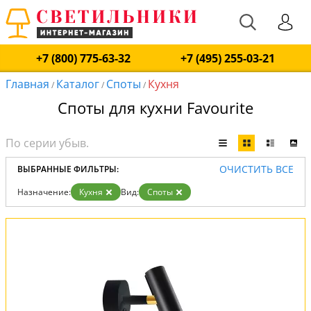
+7 (800) 775-63-32
+7 (495) 255-03-21
Главная
Каталог
Споты
Кухня
/
/
/
Споты для кухни Favourite
ОЧИСТИТЬ ВСЕ
ВЫБРАННЫЕ ФИЛЬТРЫ:
Назначение:
Кухня
Вид:
Споты