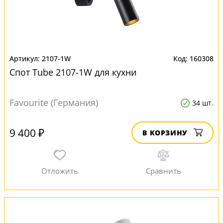
2107-1W
160308
Спот Tube 2107-1W для кухни
Favourite (Германия)
34 шт.
9 400 ₽
В КОРЗИНУ