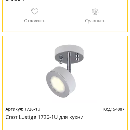
1726-1U
54887
Спот Lustige 1726-1U для кухни