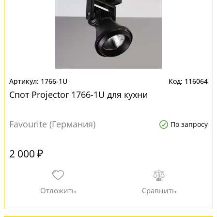
1766-1U
116064
Спот Projector 1766-1U для кухни
Favourite (Германия)
По запросу
2 000 ₽