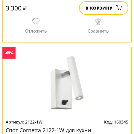
3 300 ₽
В КОРЗИНУ
-65%
2122-1W
160345
Спот Cornetta 2122-1W для кухни