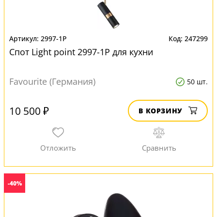
2997-1P
247299
Спот Light point 2997-1P для кухни
Favourite (Германия)
50 шт.
10 500 ₽
В КОРЗИНУ
-40%