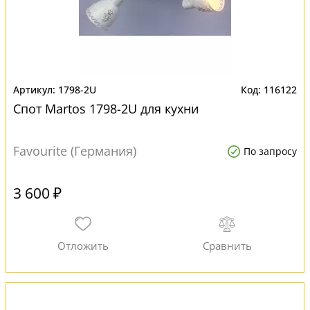
1798-2U
116122
Спот Martos 1798-2U для кухни
Favourite (Германия)
По запросу
3 600 ₽