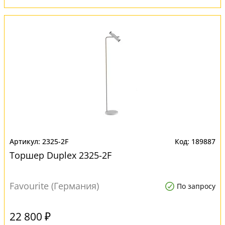
2325-2F
189887
Торшер Duplex 2325-2F
Favourite (Германия)
По запросу
22 800 ₽