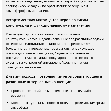
акцентного выделения деталей интерьера. Каждый тип решает
специфические задачи по организации освещения и
атмосфероформированию.
Ассортиментная матрица торшеров по типам
конструкции и функциональному назначению
Коллекция торшеров включает разнообразные
конструктивные типы, адаптированные под различные задачи
освещения:
Напольные
— каноническое решение для
большинства интерьерных пространств, генерирующее
мягкое диффузное освещение;
С одним плафоном
—
оптимальны для создания сфокусированного светового
акцента на конкретной интерьерной доминанте или
функциональной зоне.
Дизайн-подходы позволяют интегрировать торшер в
различные интерьерные концепции:
Прованс - сельский шик, пастельные оттенки, налёт
времени
Модерн - натуральные поверхности, арт-ремесло, камерная
атмосфера