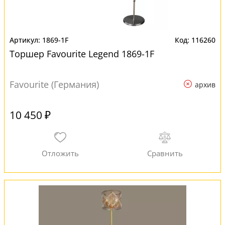
1869-1F
116260
Торшер Favourite Legend 1869-1F
Favourite (Германия)
архив
10 450 ₽