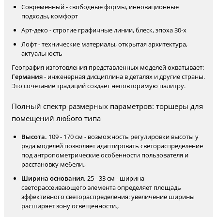
Современный - свободные формы, инновационные
подходы, комфорт
Арт-деко - строгие графичные линии, блеск, эпоха 30-х
Лофт - технические материалы, открытая архитектура,
актуальность
География изготовления представленных моделей охватывает:
Германия
- инженерная дисциплина в деталях и другие страны.
Это сочетание традиций создает неповторимую палитру.
Полный спектр размерных параметров: торшеры для
помещений любого типа
Высота.
109 - 170 см - возможность регулировки высоты у
ряда моделей позволяет адаптировать светораспределение
под антропометрические особенности пользователя и
расстановку мебели.,
Ширина основания.
25 - 33 см - ширина
светорассеивающего элемента определяет площадь
эффективного светораспределения: увеличение ширины
расширяет зону освещенности.,