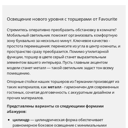
Освещение нового уровня с торшерами от Favourite
Стремитесь оперативно преобразить обстановку в комнате?
Мобильный светильник поможет организовать комфортную
зону буквально за несколько минут. Ключевое качество -
простота перемещения: перенесите из угла в центр комнаты, и
пространство сразу преобразится. Помимо утилитарной
функции, торшер в цвете серый станет выразительным
элементом вашего интерьера. Пусть главным акцентом
модели станет металл — такой светильник задаст тон всему
помещению.
Опорные стойки наших торшеров из Германии производят из
таких материалов, как
металл
- гармоничен для современных
гостиных, сочетая долговечность с аккуратным дизайном и
прочих материалов.
Представлены варианты со следующими формами
абажуров:
цилиндр
— цилиндрическая форма обеспечивает
равномерное боковое освещение с минимальными