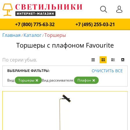
+7 (800) 775-63-32
+7 (495) 255-03-21
Главная
Каталог
Торшеры
/
/
Торшеры с плафоном Favourite
ОЧИСТИТЬ ВСЕ
ВЫБРАННЫЕ ФИЛЬТРЫ:
Вид:
Торшеры
Вид рассеивателя:
Плафон