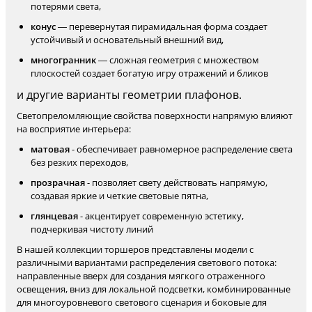
потерями света,
конус
— перевернутая пирамидальная форма создает
устойчивый и основательный внешний вид,
многогранник
— сложная геометрия с множеством
плоскостей создает богатую игру отражений и бликов
и другие варианты геометрии плафонов.
Светопреломляющие свойства поверхности напрямую влияют
на восприятие интерьера:
матовая
- обеспечивает равномерное распределение света
без резких переходов,
прозрачная
- позволяет свету действовать напрямую,
создавая яркие и четкие световые пятна,
глянцевая
- акцентирует современную эстетику,
подчеркивая чистоту линий
В нашей коллекции торшеров представлены модели с
различными вариантами распределения светового потока:
направленные вверх для создания мягкого отраженного
освещения, вниз для локальной подсветки, комбинированные
для многоуровневого светового сценария и боковые для