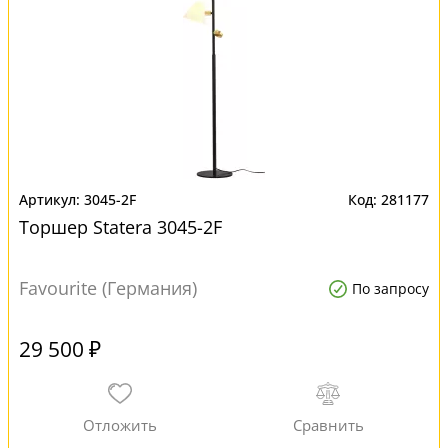
3045-2F
281177
Торшер Statera 3045-2F
Favourite (Германия)
По запросу
29 500 ₽