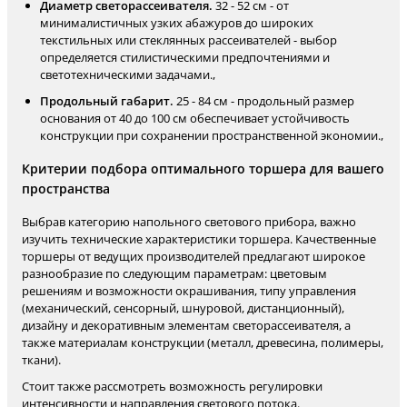
Диаметр светорассеивателя.
32 - 52 см - от
минималистичных узких абажуров до широких
текстильных или стеклянных рассеивателей - выбор
определяется стилистическими предпочтениями и
светотехническими задачами.,
Продольный габарит.
25 - 84 см - продольный размер
основания от 40 до 100 см обеспечивает устойчивость
конструкции при сохранении пространственной экономии.,
Критерии подбора оптимального торшера для вашего
пространства
Выбрав категорию напольного светового прибора, важно
изучить технические характеристики торшера. Качественные
торшеры от ведущих производителей предлагают широкое
разнообразие по следующим параметрам: цветовым
решениям и возможности окрашивания, типу управления
(механический, сенсорный, шнуровой, дистанционный),
дизайну и декоративным элементам светорассеивателя, а
также материалам конструкции (металл, древесина, полимеры,
ткани).
Стоит также рассмотреть возможность регулировки
интенсивности и направления светового потока.