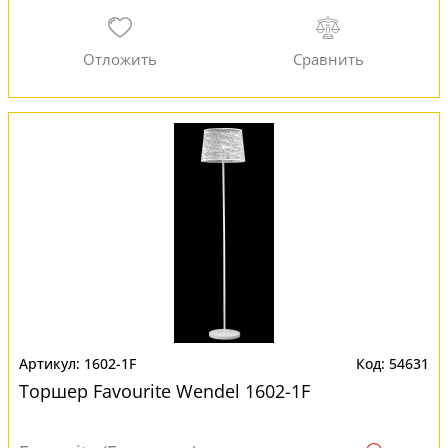
1602-1F
54631
Торшер Favourite Wendel 1602-1F