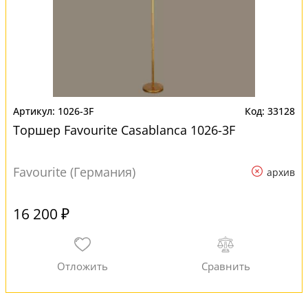
1026-3F
33128
Торшер Favourite Casablanca 1026-3F
Favourite (Германия)
архив
16 200 ₽