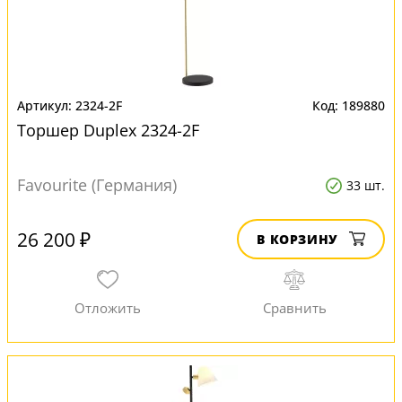
2324-2F
189880
Торшер Duplex 2324-2F
Favourite (Германия)
33 шт.
26 200 ₽
В КОРЗИНУ