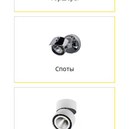
Споты