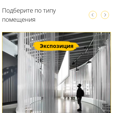
Подберите по типу
помещения
Экспозиция