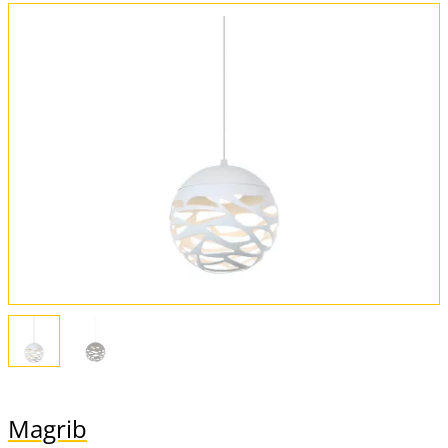
Magrib