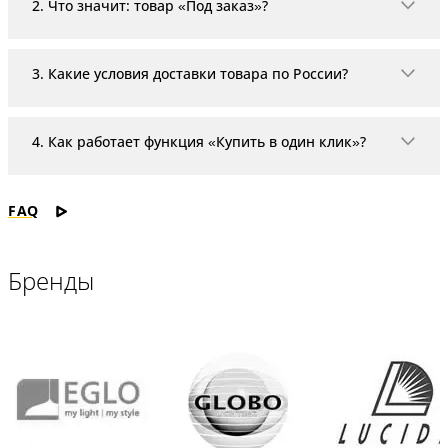
2. Что значит: товар «Под заказ»?
Если в карточке товара указано «Под заказ», то тов
3. Какие условия доставки товара по России?
На территории РФ доставка организовывается с пом
4. Как работает функция «Купить в один клик»?
«Купить в один клик» - это удобная и максимально
FAQ
Бренды