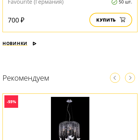
Favourite (Германия)
50 шт.
700 ₽
КУПИТЬ
НОВИНКИ
Рекомендуем
-55%