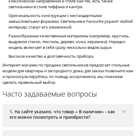
классическом направлении и стиле хай-тек, есть также
светильники в стиле тиффани и кантри.
Оригинальность конструкции с нестандартными
замысловатыми формами. Светильники Favourite украсят любой
интерьер, станут его изюминкой.
Разнообразные качественные материалы (например, хрусталь,
выдувное стекло, текстиль, дерево, кожа, керамика). Нередко
модель включает в себя сразу несколько видов сырья.
Высокое качество и долговечность прибора.
Интернет-магазин по продаже светильников предлагает стильные
модели для квартиры и загородного дома, для заказа позвоните нам
и проконсультируйтесь по поводу ассортимента, мы поможем
сделать правильный выбор.
Часто задаваемые вопросы
1. На сайте указано, что товар « В наличии» - как
его можно посмотреть и приобрести?
«В наличии» означает, что товар находится на скла