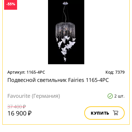
-55%
Артикул: 1165-4PC
Код: 7379
Подвесной светильник Fairies 1165-4PC
Favourite (Германия)
2 шт.
37 400 ₽
16 900 ₽
КУПИТЬ