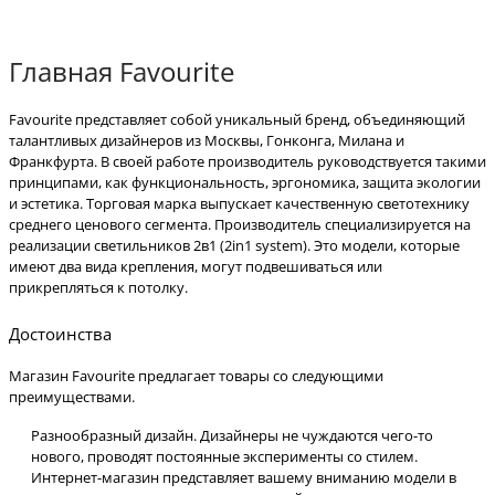
Главная Favourite
Favourite представляет собой уникальный бренд, объединяющий
талантливых дизайнеров из Москвы, Гонконга, Милана и
Франкфурта. В своей работе производитель руководствуется такими
принципами, как функциональность, эргономика, защита экологии
и эстетика. Торговая марка выпускает качественную светотехнику
среднего ценового сегмента. Производитель специализируется на
реализации светильников 2в1 (2in1 system). Это модели, которые
имеют два вида крепления, могут подвешиваться или
прикрепляться к потолку.
Достоинства
Магазин Favourite предлагает товары со следующими
преимуществами.
Разнообразный дизайн. Дизайнеры не чуждаются чего-то
нового, проводят постоянные эксперименты со стилем.
Интернет-магазин представляет вашему вниманию модели в