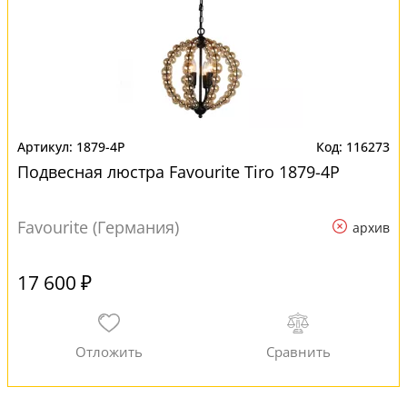
1879-4P
116273
Подвесная люстра Favourite Tiro 1879-4P
Favourite (Германия)
архив
17 600 ₽