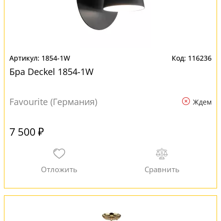
1854-1W
116236
Бра Deckel 1854-1W
Favourite (Германия)
Ждем
7 500 ₽