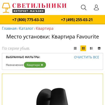
+7 (800) 775-63-32
+7 (495) 255-03-21
Главная
Каталог
Квартира
/
/
Место установки: Квартира Favourite
ОЧИСТИТЬ ВСЕ
ВЫБРАННЫЕ ФИЛЬТРЫ:
Назначение:
Квартира