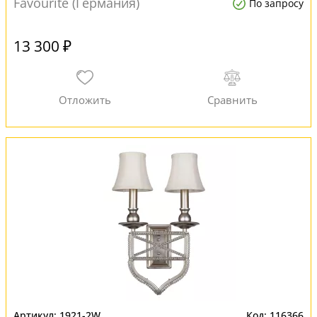
Favourite (Германия)
По запросу
13 300 ₽
1921-2W
116366