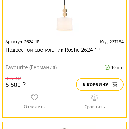
2624-1P
227184
Подвесной светильник Roshe 2624-1P
Favourite (Германия)
10 шт.
8 700 ₽
5 500 ₽
В КОРЗИНУ