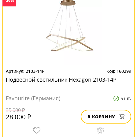
-20%
2103-14P
160299
Подвесной светильник Hexagon 2103-14P
Favourite (Германия)
5 шт.
35 000 ₽
28 000 ₽
В КОРЗИНУ