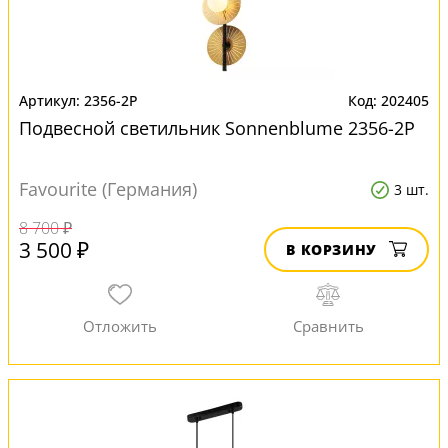
2356-2P
202405
Подвесной светильник Sonnenblume 2356-2P
Favourite (Германия)
3 шт.
8 700 ₽
3 500 ₽
В КОРЗИНУ