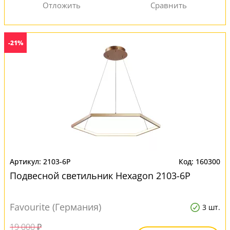
-21%
2103-6P
160300
Подвесной светильник Hexagon 2103-6P
Favourite (Германия)
3 шт.
19 000 ₽