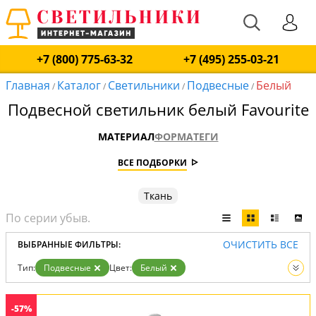
+7 (800) 775-63-32
+7 (495) 255-03-21
Главная
Каталог
Светильники
Подвесные
Белый
/
/
/
/
Подвесной светильник белый Favourite
МАТЕРИАЛ
ФОРМА
ТЕГИ
ВСЕ ПОДБОРКИ
Ткань
ОЧИСТИТЬ ВСЕ
ВЫБРАННЫЕ ФИЛЬТРЫ:
Тип:
Подвесные
Цвет:
Белый
Вид:
Светильники
-57%