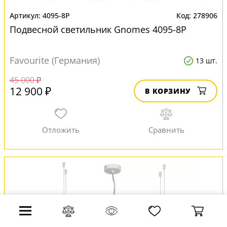
4095-8P
278906
Подвесной светильник Gnomes 4095-8P
Favourite (Германия)
13 шт.
45 000 ₽
12 900 ₽
В КОРЗИНУ