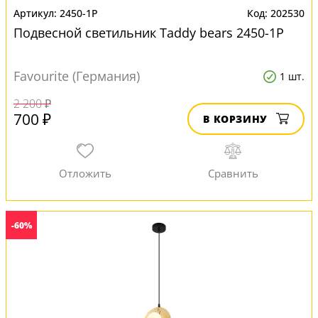
2450-1P
202530
Подвесной светильник Taddy bears 2450-1P
Favourite (Германия)
1 шт.
2 200 ₽
700 ₽
В КОРЗИНУ
-60%