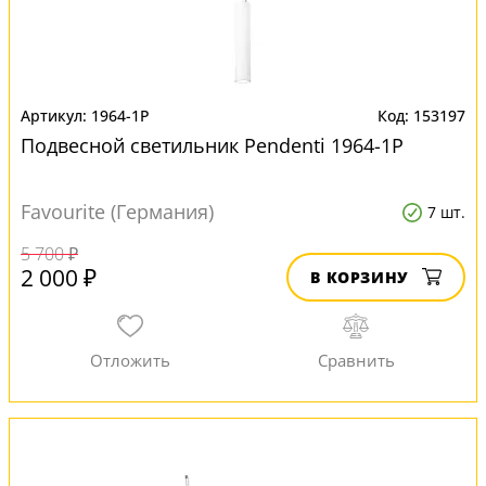
1964-1P
153197
Подвесной светильник Pendenti 1964-1P
Favourite (Германия)
7 шт.
5 700 ₽
2 000 ₽
В КОРЗИНУ