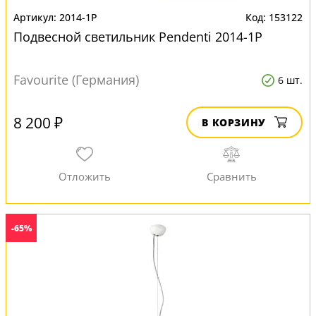
2014-1P
153122
Подвесной светильник Pendenti 2014-1P
Favourite (Германия)
6 шт.
8 200 ₽
В КОРЗИНУ
-65%