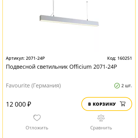
2071-24P
160251
Подвесной светильник Officium 2071-24P
Favourite (Германия)
2 шт.
12 000 ₽
В КОРЗИНУ