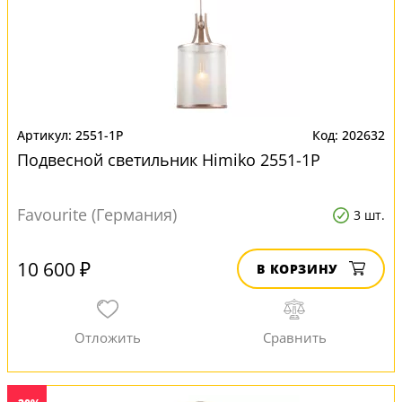
2551-1P
202632
Подвесной светильник Himiko 2551-1P
Favourite (Германия)
3 шт.
10 600 ₽
В КОРЗИНУ