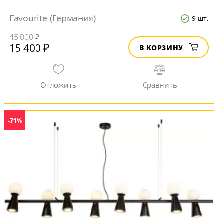
Favourite (Германия)
9 шт.
45 000 ₽
15 400 ₽
В КОРЗИНУ
-71%