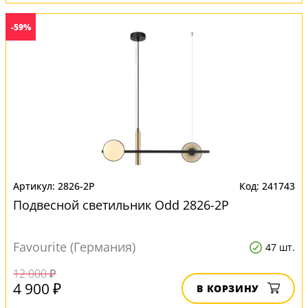
-59%
2826-2P
241743
Подвесной светильник Odd 2826-2P
Favourite (Германия)
47 шт.
12 000 ₽
4 900 ₽
В КОРЗИНУ