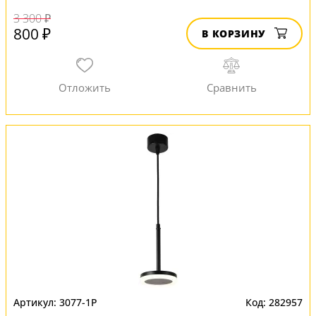
3 300 ₽
800 ₽
В КОРЗИНУ
3077-1P
282957