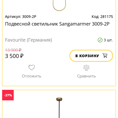
3009-2P
281175
Подвесной светильник Sangamarmer 3009-2P
Favourite (Германия)
3 шт.
13 900 ₽
3 500 ₽
В КОРЗИНУ
-37%