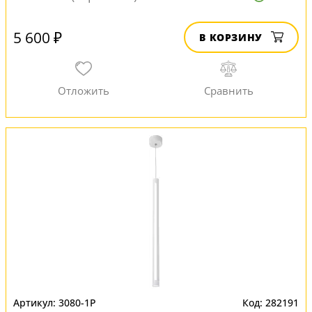
5 600 ₽
В КОРЗИНУ
3080-1P
282191