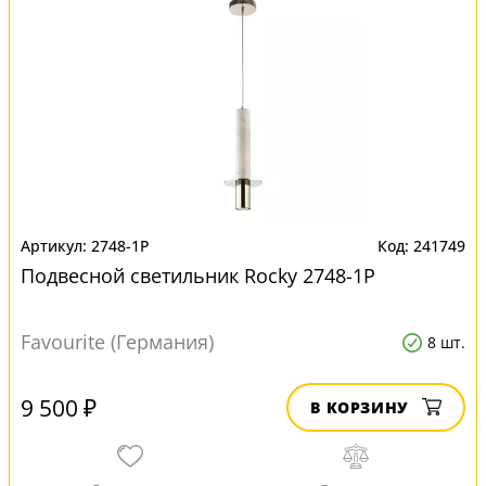
2748-1P
241749
Подвесной светильник Rocky 2748-1P
Favourite (Германия)
8 шт.
9 500 ₽
В КОРЗИНУ