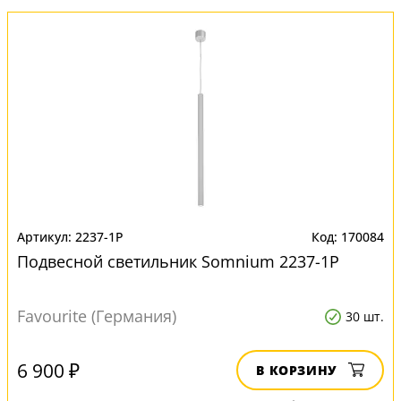
2237-1P
170084
Подвесной светильник Somnium 2237-1P
Favourite (Германия)
30 шт.
6 900 ₽
В КОРЗИНУ