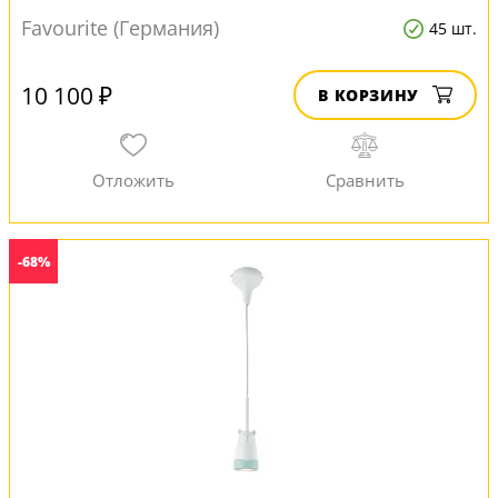
Favourite (Германия)
45 шт.
10 100 ₽
В КОРЗИНУ
-68%