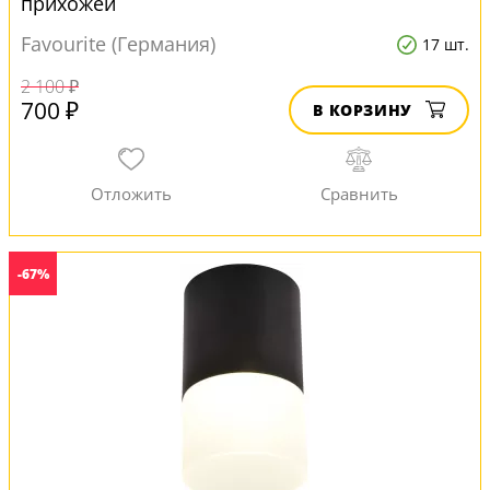
прихожей
Favourite (Германия)
17 шт.
2 100 ₽
700 ₽
В КОРЗИНУ
-67%