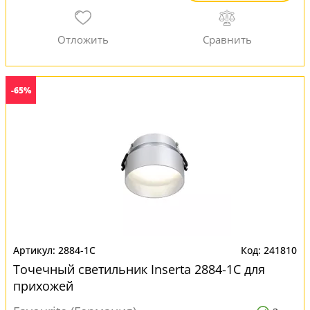
-65%
2884-1C
241810
Точечный светильник Inserta 2884-1C для
прихожей