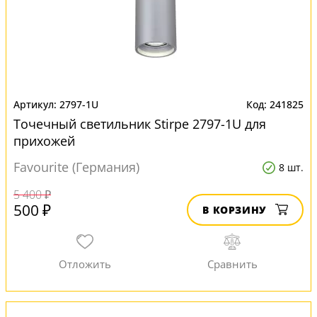
2797-1U
241825
Точечный светильник Stirpe 2797-1U для
прихожей
Favourite (Германия)
8 шт.
5 400 ₽
500 ₽
В КОРЗИНУ