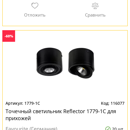
-60%
1779-1C
116077
Точечный светильник Reflector 1779-1C для
прихожей
Favourite (Германия)
20 шт.