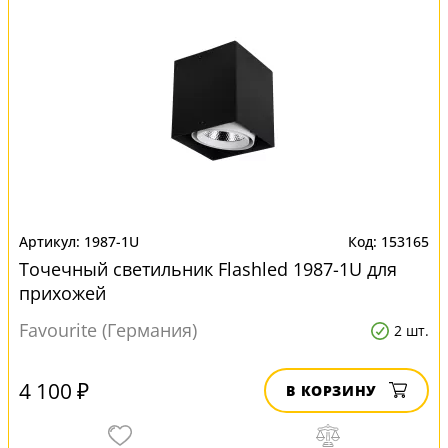
1987-1U
153165
Точечный светильник Flashled 1987-1U для
прихожей
Favourite (Германия)
2 шт.
4 100 ₽
В КОРЗИНУ