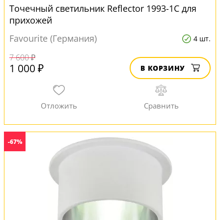
Точечный светильник Reflector 1993-1C для
прихожей
Favourite (Германия)
4 шт.
7 600 ₽
1 000 ₽
В КОРЗИНУ
-67%