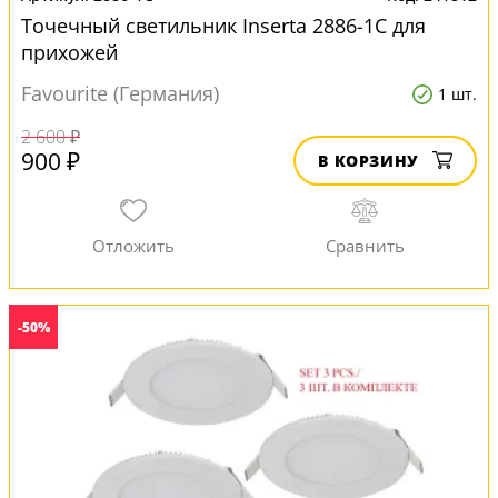
Точечный светильник Inserta 2886-1C для
прихожей
Favourite (Германия)
1 шт.
2 600 ₽
900 ₽
В КОРЗИНУ
-50%