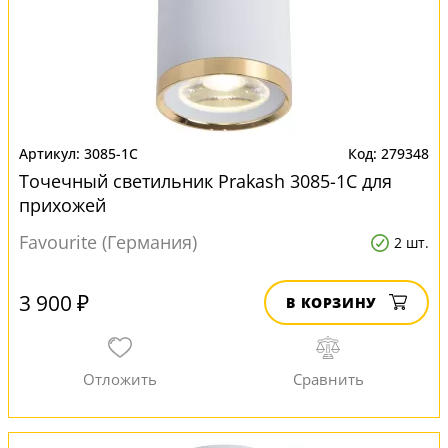
3085-1C
279348
Точечный светильник Prakash 3085-1C для
прихожей
Favourite (Германия)
2 шт.
3 900 ₽
В КОРЗИНУ