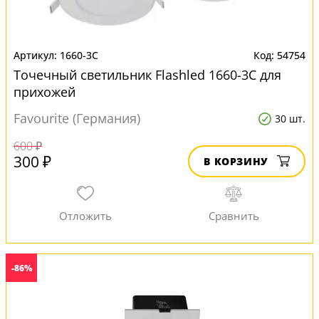
1660-3C
54754
Точечный светильник Flashled 1660-3C для
прихожей
Favourite (Германия)
30 шт.
600 ₽
300 ₽
В КОРЗИНУ
-86%