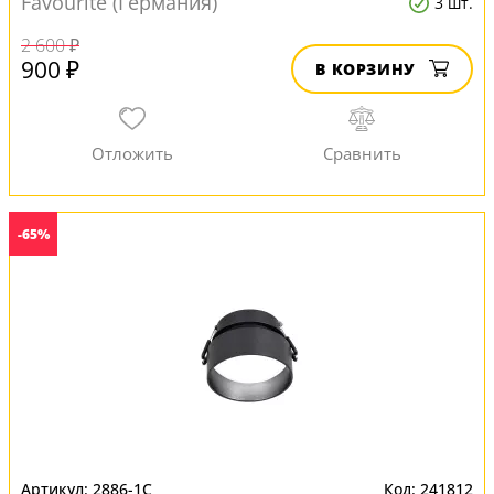
Favourite (Германия)
3 шт.
2 600 ₽
900 ₽
В КОРЗИНУ
-65%
2886-1C
241812