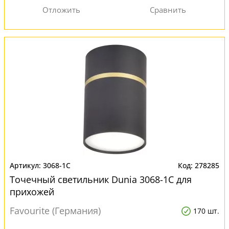
3068-1C
278285
Точечный светильник Dunia 3068-1C для
прихожей
Favourite (Германия)
170 шт.