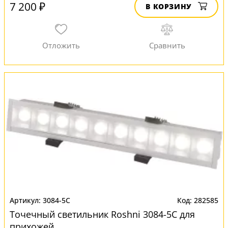
7 200 ₽
В КОРЗИНУ
3084-5C
282585
Точечный светильник Roshni 3084-5C для
прихожей