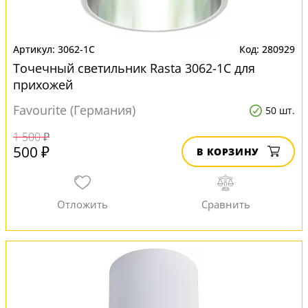
3062-1C
280929
Точечный светильник Rasta 3062-1C для
прихожей
Favourite (Германия)
50 шт.
1 500 ₽
500 ₽
В КОРЗИНУ