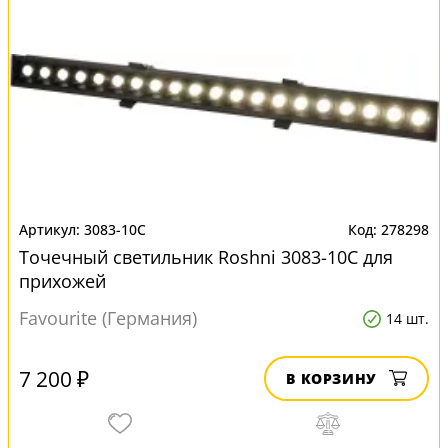
3083-10C
278298
Точечный светильник Roshni 3083-10C для
прихожей
Favourite (Германия)
14 шт.
7 200 ₽
В КОРЗИНУ