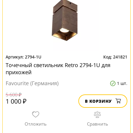
2794-1U
241821
Точечный светильник Retro 2794-1U для
прихожей
Favourite (Германия)
1 шт.
5 600 ₽
1 000 ₽
В КОРЗИНУ