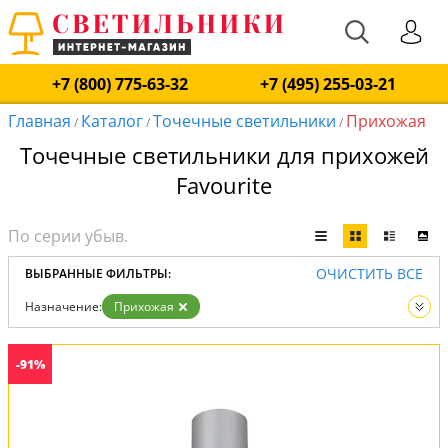
+7 (800) 775-63-32
+7 (495) 255-03-21
Главная
Каталог
Точечные светильники
Прихожая
/
/
/
Точечные светильники для прихожей
Favourite
ОЧИСТИТЬ ВСЕ
ВЫБРАННЫЕ ФИЛЬТРЫ:
Назначение:
Прихожая
Вид:
Точечные светильники
-91%