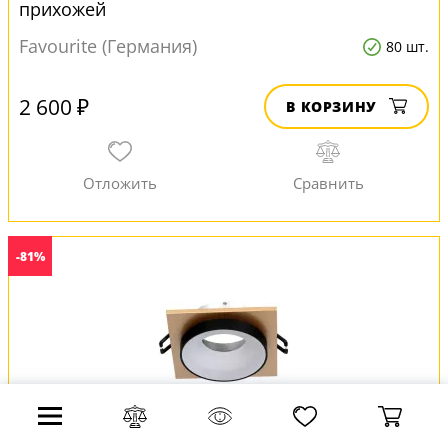
прихожей
Favourite (Германия)
80 шт.
2 600 ₽
В КОРЗИНУ
-81%