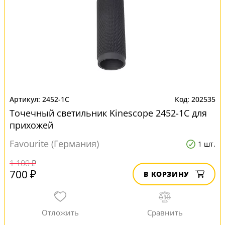
2452-1C
202535
Точечный светильник Kinescope 2452-1C для
прихожей
Favourite (Германия)
1 шт.
1 100 ₽
700 ₽
В КОРЗИНУ