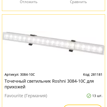
3084-10C
281181
Точечный светильник Roshni 3084-10C для
прихожей
Favourite (Германия)
13 шт.