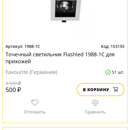
1988-1C
153155
Точечный светильник Flashled 1988-1C для
прихожей
Favourite (Германия)
51 шт.
3 500 ₽
500 ₽
В КОРЗИНУ