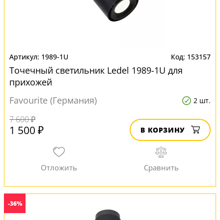
1989-1U
153157
Точечный светильник Ledel 1989-1U для
прихожей
Favourite (Германия)
2 шт.
7 600 ₽
1 500 ₽
В КОРЗИНУ
-36%