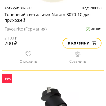
3070-1C
280930
Точечный светильник Naram 3070-1C для
прихожей
Favourite (Германия)
48 шт.
2 100 ₽
700 ₽
В КОРЗИНУ
-80%