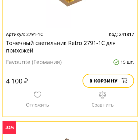
2791-1C
241817
Точечный светильник Retro 2791-1C для
прихожей
Favourite (Германия)
15 шт.
4 100 ₽
В КОРЗИНУ
-82%