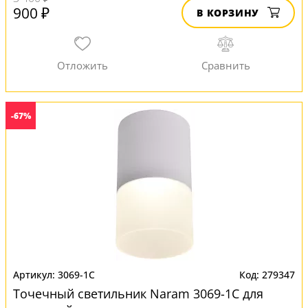
900 ₽
В КОРЗИНУ
-67%
3069-1C
279347
Точечный светильник Naram 3069-1C для