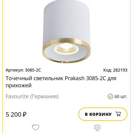
3085-2C
282193
Точечный светильник Prakash 3085-2C для
прихожей
Favourite (Германия)
60 шт.
5 200 ₽
В КОРЗИНУ