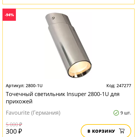
-94%
2800-1U
247277
Точечный светильник Insuper 2800-1U для
прихожей
Favourite (Германия)
9 шт.
5 000 ₽
300 ₽
В КОРЗИНУ