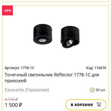
-63%
1778-1C
116076
Точечный светильник Reflector 1778-1C для
прихожей
Favourite (Германия)
50 шт.
4 100 ₽
1 500 ₽
В КОРЗИНУ