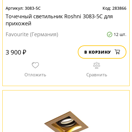
3083-5C
283866
Точечный светильник Roshni 3083-5C для
прихожей
Favourite (Германия)
12 шт.
3 900 ₽
В КОРЗИНУ