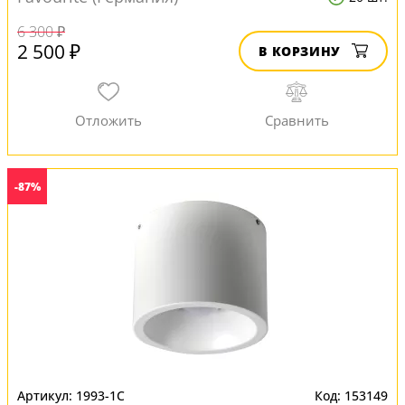
6 300 ₽
2 500 ₽
В КОРЗИНУ
-87%
1993-1C
153149