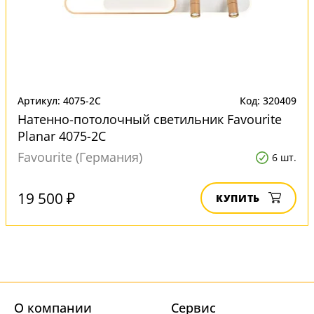
Артикул: 4075-2C
Код: 320409
Натенно-потолочный светильник Favourite
Planar 4075-2C
Favourite (Германия)
6 шт.
19 500 ₽
КУПИТЬ
О компании
Cервис