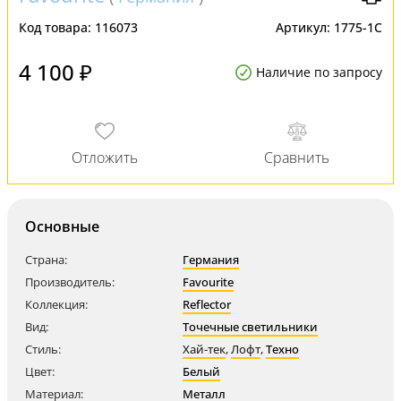
Код товара:
116073
Артикул:
1775-1C
4 100 ₽
Наличие по запросу
Основные
Страна:
Германия
Производитель:
Favourite
Коллекция:
Reflector
Вид:
Точечные светильники
Стиль:
Хай-тек
,
Лофт
,
Техно
Цвет:
Белый
Материал:
Металл