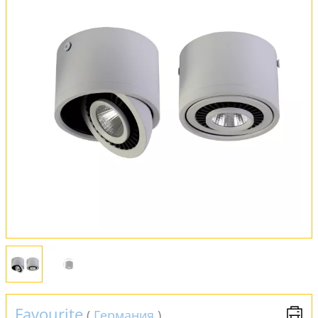
Вся коллекция
Оплата и доставка
Обмен и возврат
Установка
FAQ
Отзывы
Favourite
(
Германия
)