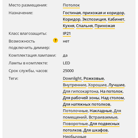
Место размещения:
Потолок
Назначение:
Гостиная
,
прихожая и коридор
,
Коридор
,
Экспозиция
,
Кабинет
,
Кухня
,
Спальня
,
Прихожая
Класс влагозащиты:
IP21
?
Возможность
нет
подключить диммер:
Комплектация лампами:
да
Лампы в комплекте:
LED
Срок службы, часов:
25000
Теги:
Downlight
,
Рожковые
,
Внутренние
,
Хорошие
,
Лучшие
,
Для гипсокартона
,
На потолок
,
Для рабочей зоны
,
Над столом
,
Для натяжных потолков
,
Потолочные
,
Накладные
,
Для
помещений
,
Встраиваемые
,
Поворотные
,
Для подвесных
потолков
,
Для шкафов
,
Необычные