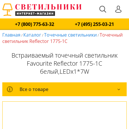
+7 (800) 775-63-32
+7 (495) 255-03-21
Главная
Каталог
Точечные светильники
Точечный
/
/
/
светильник Reflector 1775-1C
Встраиваемый точечный светильник
Favourite Reflector 1775-1C
белый,LEDx1*7W
Все о товаре
Все о товаре
Комплект лампочек