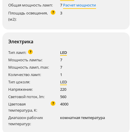
Общая мощность ламп:
7
Расчет мощности
?
Площадь освещения,
3
(м2):
Электрика
?
Тип ламп:
LED
Мощность лампы:
7
Мощность ламп, max:
7
Количество ламп:
1
Тип цоколя:
LED
Напряжение:
220
Световой поток, lm:
560
?
Цветовая
4000
температура, K:
Диапазон рабочих
комнатная температура
температур: