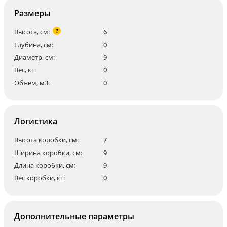
Размеры
?
Высота, см:
6
Глубина, см:
0
Диаметр, см:
9
Вес, кг:
0
Объем, м3:
0
Логистика
Высота коробки, см:
7
Ширина коробки, см:
9
Длина коробки, см:
9
Вес коробки, кг:
0
Дополнительные параметры