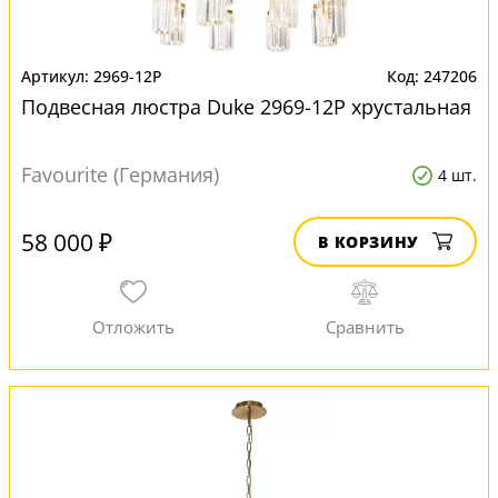
2969-12P
247206
Подвесная люстра Duke 2969-12P хрустальная
Favourite (Германия)
4 шт.
58 000 ₽
В КОРЗИНУ