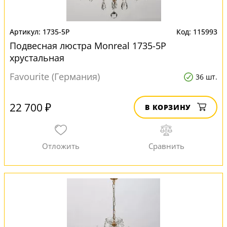
1735-5P
115993
Подвесная люстра Monreal 1735-5P
хрустальная
Favourite (Германия)
36 шт.
22 700 ₽
В КОРЗИНУ