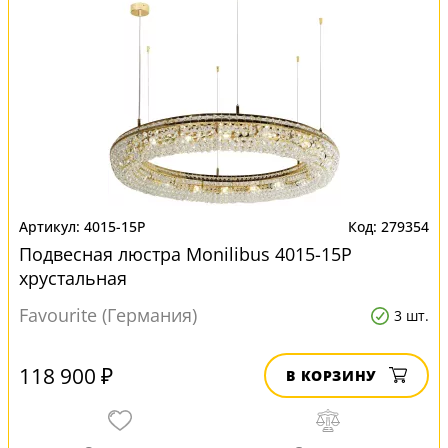
4015-15P
279354
Подвесная люстра Monilibus 4015-15P
хрустальная
Favourite (Германия)
3 шт.
118 900 ₽
В КОРЗИНУ