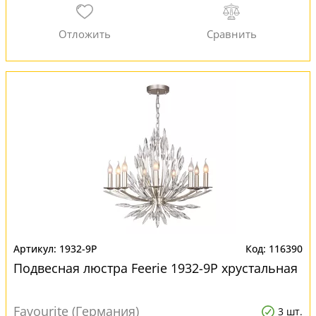
1932-9P
116390
Подвесная люстра Feerie 1932-9P хрустальная
Favourite (Германия)
3 шт.