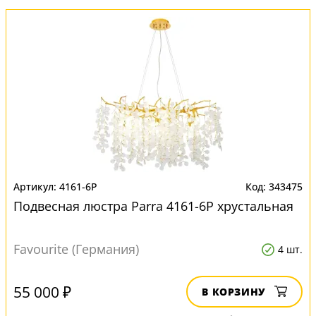
4161-6P
343475
Подвесная люстра Parra 4161-6P хрустальная
Favourite (Германия)
4 шт.
55 000 ₽
В КОРЗИНУ