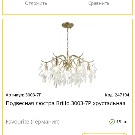
3003-7P
247194
Подвесная люстра Brillo 3003-7P хрустальная
Favourite (Германия)
15 шт.