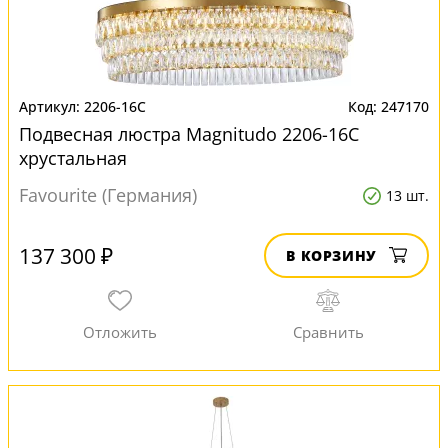
2206-16C
247170
Подвесная люстра Magnitudo 2206-16C
хрустальная
Favourite (Германия)
13 шт.
137 300 ₽
В КОРЗИНУ