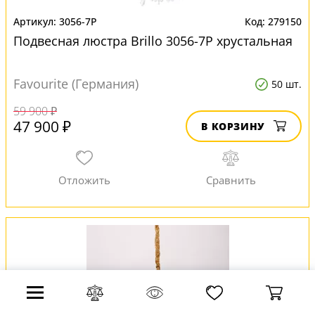
3056-7P
279150
Подвесная люстра Brillo 3056-7P хрустальная
Favourite (Германия)
50 шт.
59 900 ₽
47 900 ₽
В КОРЗИНУ