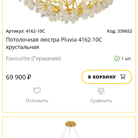
4162-10C
339652
Потолочная люстра Pluvia 4162-10C
хрустальная
Favourite (Германия)
1 шт.
69 900 ₽
В КОРЗИНУ