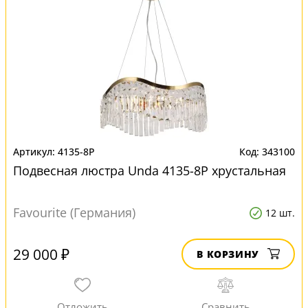
4135-8P
343100
Подвесная люстра Unda 4135-8P хрустальная
Favourite (Германия)
12 шт.
29 000 ₽
В КОРЗИНУ