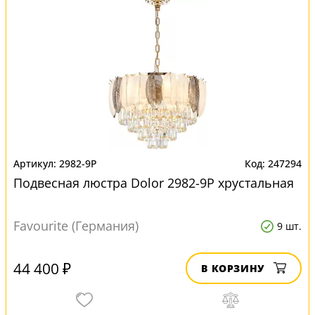
2982-9P
247294
Подвесная люстра Dolor 2982-9P хрустальная
Favourite (Германия)
9 шт.
44 400 ₽
В КОРЗИНУ