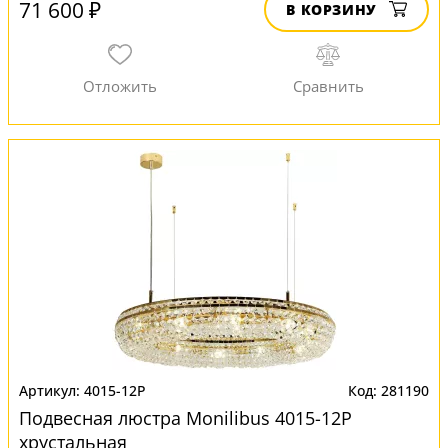
71 600 ₽
В КОРЗИНУ
4015-12P
281190
Подвесная люстра Monilibus 4015-12P
хрустальная