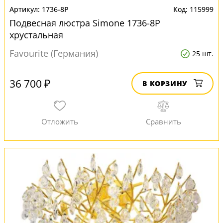
1736-8P
115999
Подвесная люстра Simone 1736-8P
хрустальная
Favourite (Германия)
25 шт.
36 700 ₽
В КОРЗИНУ