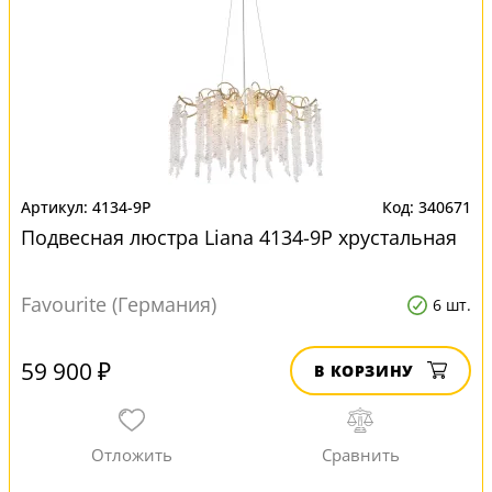
4134-9P
340671
Подвесная люстра Liana 4134-9P хрустальная
Favourite (Германия)
6 шт.
59 900 ₽
В КОРЗИНУ