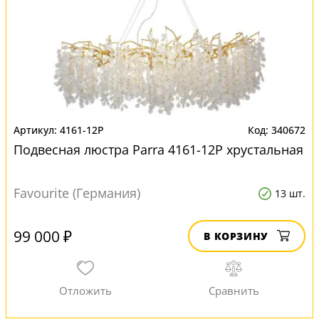
4161-12P
340672
Подвесная люстра Parra 4161-12P хрустальная
Favourite (Германия)
13 шт.
99 000 ₽
В КОРЗИНУ