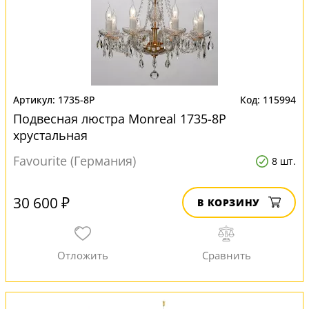
1735-8P
115994
Подвесная люстра Monreal 1735-8P
хрустальная
Favourite (Германия)
8 шт.
30 600 ₽
В КОРЗИНУ