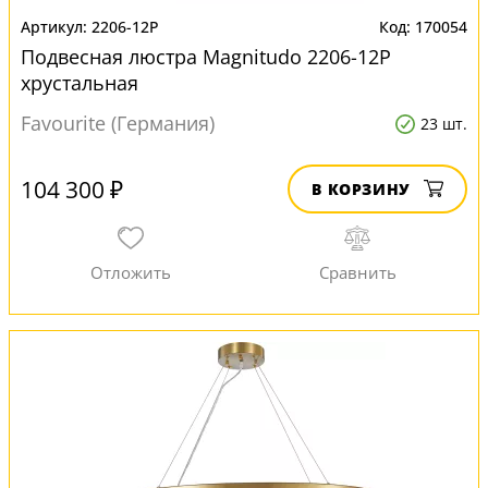
2206-12P
170054
Подвесная люстра Magnitudo 2206-12P
хрустальная
Favourite (Германия)
23 шт.
104 300 ₽
В КОРЗИНУ