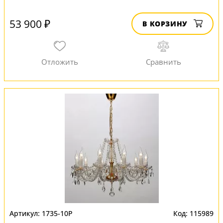
53 900 ₽
В КОРЗИНУ
1735-10P
115989