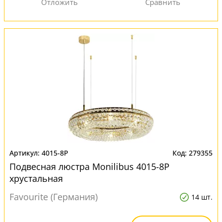
4015-8P
279355
Подвесная люстра Monilibus 4015-8P
хрустальная
Favourite (Германия)
14 шт.