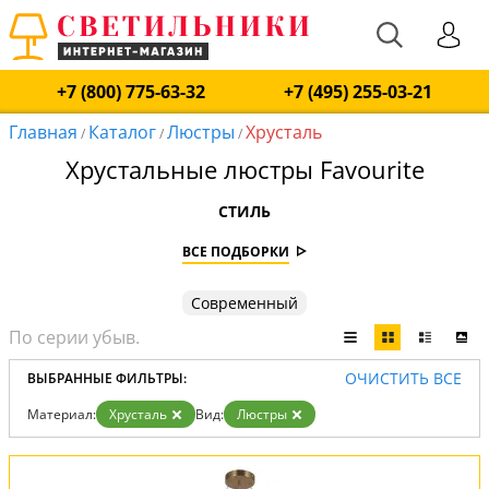
+7 (800) 775-63-32
+7 (495) 255-03-21
Главная
Каталог
Люстры
Хрусталь
/
/
/
Хрустальные люстры Favourite
СТИЛЬ
ВСЕ ПОДБОРКИ
Современный
ОЧИСТИТЬ ВСЕ
ВЫБРАННЫЕ ФИЛЬТРЫ:
Материал:
Хрусталь
Вид:
Люстры