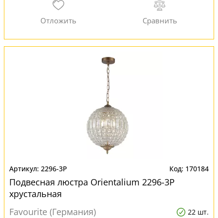
2296-3P
170184
Подвесная люстра Orientalium 2296-3P
хрустальная
Favourite (Германия)
22 шт.