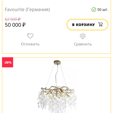
Favourite (Германия)
50 шт.
62 500 ₽
50 000 ₽
В КОРЗИНУ
-20%