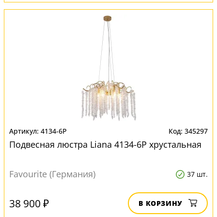
4134-6P
345297
Подвесная люстра Liana 4134-6P хрустальная
Favourite (Германия)
37 шт.
38 900 ₽
В КОРЗИНУ