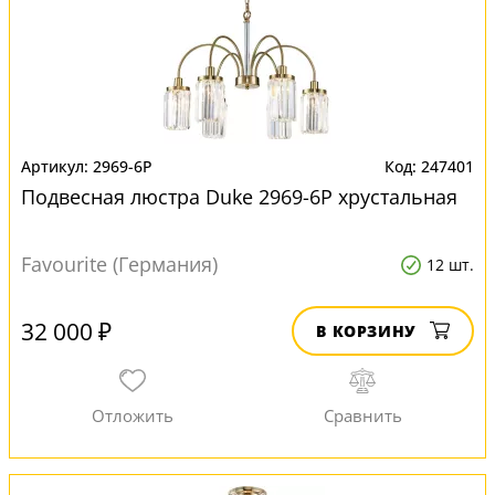
2969-6P
247401
Подвесная люстра Duke 2969-6P хрустальная
Favourite (Германия)
12 шт.
32 000 ₽
В КОРЗИНУ