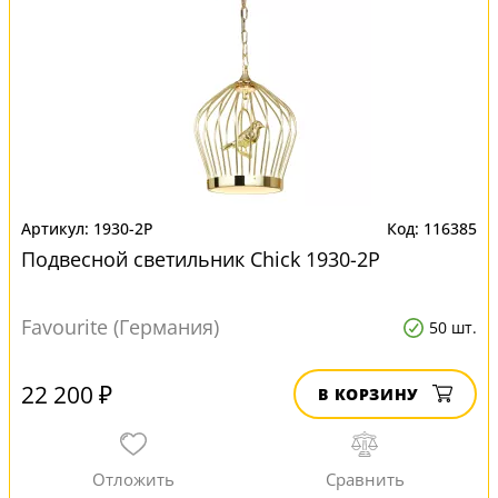
1930-2P
116385
Подвесной светильник Chick 1930-2P
Favourite (Германия)
50 шт.
22 200 ₽
В КОРЗИНУ