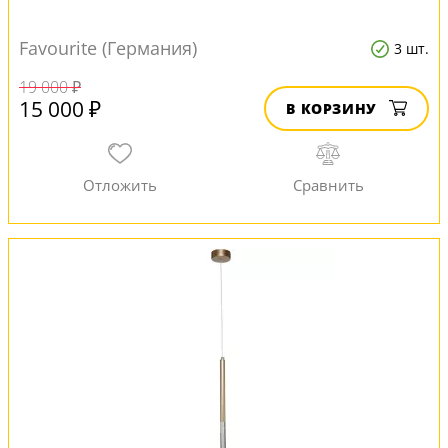
Favourite (Германия)
3 шт.
19 000 ₽
15 000 ₽
В КОРЗИНУ