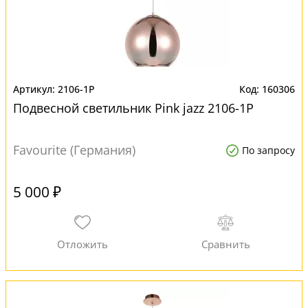
2106-1P
160306
Подвесной светильник Pink jazz 2106-1P
Favourite (Германия)
По запросу
5 000 ₽