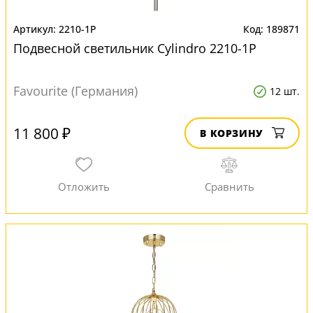
2210-1P
189871
Подвесной светильник Cylindro 2210-1P
Favourite (Германия)
12 шт.
11 800 ₽
В КОРЗИНУ