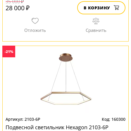
35 000 ₽
28 000 ₽
В КОРЗИНУ
-21%
2103-6P
160300
Подвесной светильник Hexagon 2103-6P