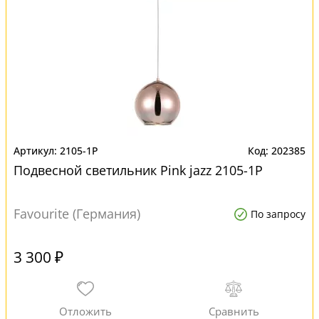
2105-1P
202385
Подвесной светильник Pink jazz 2105-1P
Favourite (Германия)
По запросу
3 300 ₽