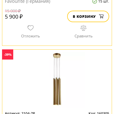
Favourite (Германия)
15 шт.
15 000 ₽
5 900 ₽
В КОРЗИНУ
-39%
2104-7P
160305