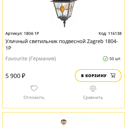
1804-1P
116138
Уличный светильник подвесной Zagreb 1804-
1P
Favourite (Германия)
50 шт.
5 900 ₽
В КОРЗИНУ