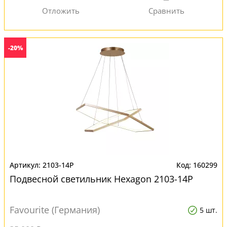
-20%
2103-14P
160299
Подвесной светильник Hexagon 2103-14P
Favourite (Германия)
5 шт.