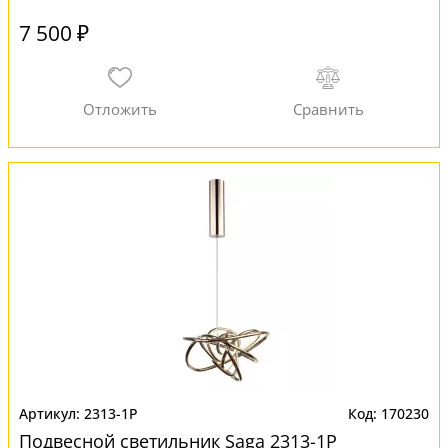
7 500 ₽
2313-1P
170230
Подвесной светильник Saga 2313-1P