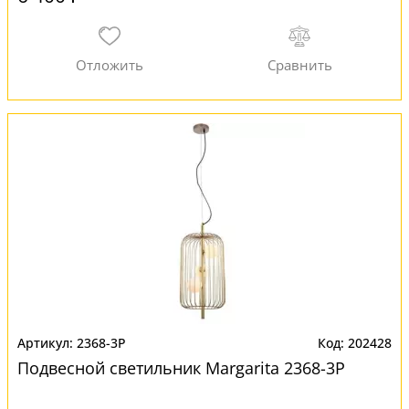
2368-3P
202428
Подвесной светильник Margarita 2368-3P