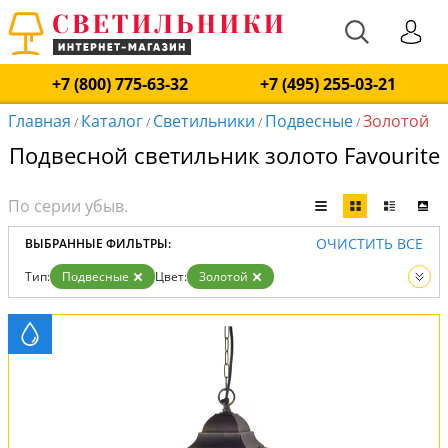
+7 (800) 775-63-32
+7 (495) 255-03-21
Главная
Каталог
Светильники
Подвесные
Золотой
/
/
/
/
Подвесной светильник золото Favourite
ОЧИСТИТЬ ВСЕ
ВЫБРАННЫЕ ФИЛЬТРЫ:
Тип:
Подвесные
Цвет:
Золотой
Вид:
Светильники