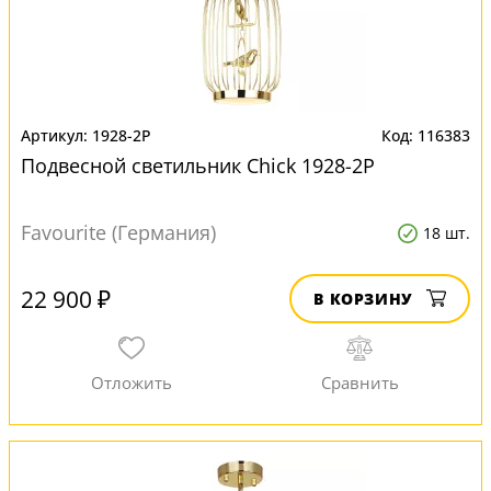
1928-2P
116383
Подвесной светильник Chick 1928-2P
Favourite (Германия)
18 шт.
22 900 ₽
В КОРЗИНУ