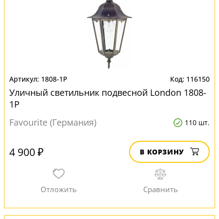
1808-1P
116150
Уличный светильник подвесной London 1808-
1P
Favourite (Германия)
110 шт.
4 900 ₽
В КОРЗИНУ