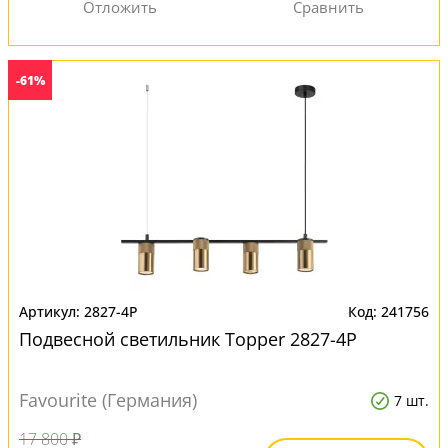
-61%
2827-4P
241756
Подвесной светильник Topper 2827-4P
Favourite (Германия)
7 шт.
17 800 ₽