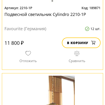
2210-1P
189871
Подвесной светильник Cylindro 2210-1P
Favourite (Германия)
12 шт.
11 800 ₽
В КОРЗИНУ