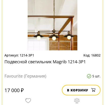
1214-3P1
16802
Подвесной светильник Magrib 1214-3P1
Favourite (Германия)
5 шт.
17 000 ₽
В КОРЗИНУ