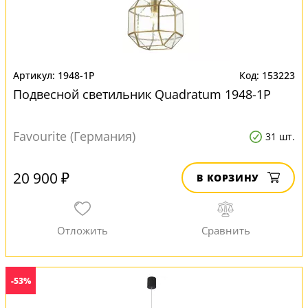
1948-1P
153223
Подвесной светильник Quadratum 1948-1P
Favourite (Германия)
31 шт.
20 900 ₽
В КОРЗИНУ
-53%