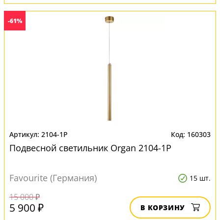
-61%
2104-1P
160303
Подвесной светильник Organ 2104-1P
Favourite (Германия)
15 шт.
15 000 ₽
5 900 ₽
В КОРЗИНУ