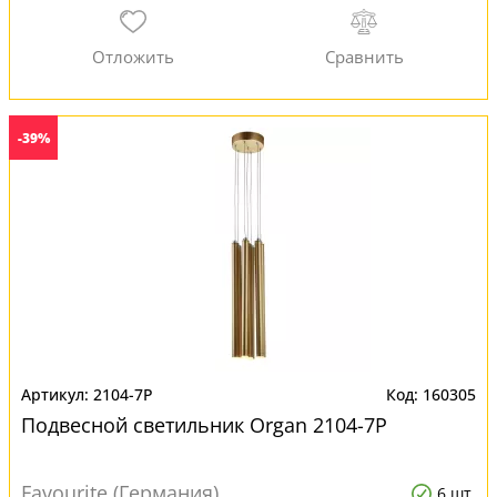
-39%
2104-7P
160305
Подвесной светильник Organ 2104-7P
Favourite (Германия)
6 шт.