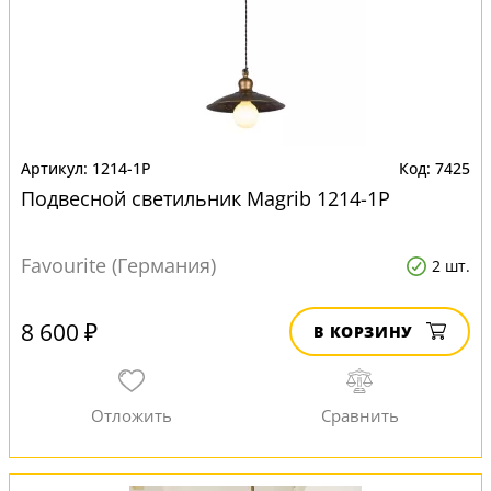
1214-1P
7425
Подвесной светильник Magrib 1214-1P
Favourite (Германия)
2 шт.
8 600 ₽
В КОРЗИНУ