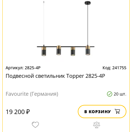
2825-4P
241755
Подвесной светильник Topper 2825-4P
Favourite (Германия)
20 шт.
19 200 ₽
В КОРЗИНУ