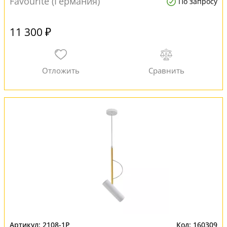
Favourite (Германия)
По запросу
11 300 ₽
2108-1P
160309