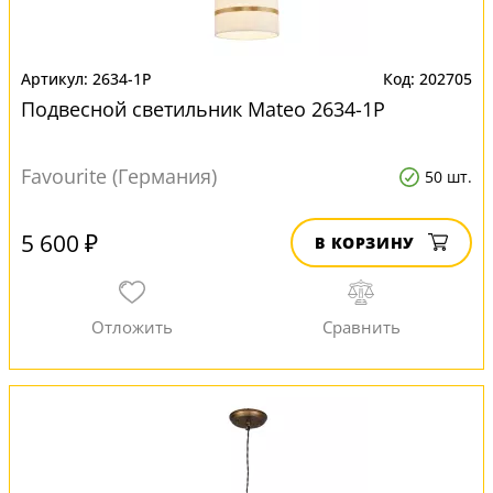
2634-1P
202705
Подвесной светильник Mateo 2634-1P
Favourite (Германия)
50 шт.
5 600 ₽
В КОРЗИНУ