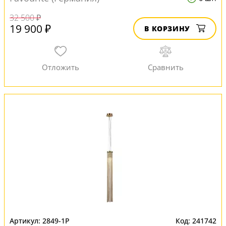
32 500 ₽
19 900 ₽
В КОРЗИНУ
2849-1P
241742