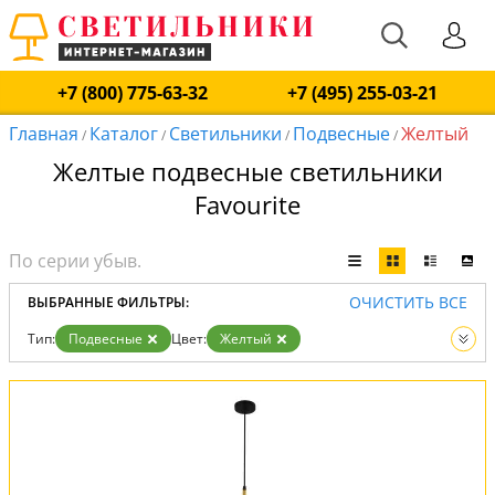
+7 (800) 775-63-32
+7 (495) 255-03-21
Главная
Каталог
Светильники
Подвесные
Желтый
/
/
/
/
Желтые подвесные светильники
Favourite
ОЧИСТИТЬ ВСЕ
ВЫБРАННЫЕ ФИЛЬТРЫ:
Тип:
Подвесные
Цвет:
Желтый
Вид:
Светильники