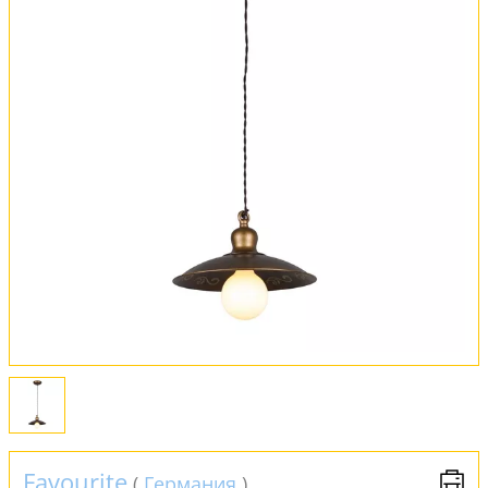
Вся коллекция
Оплата и доставка
Обмен и возврат
Установка
FAQ
Отзывы
Favourite
(
Германия
)