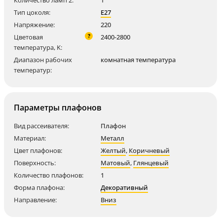
Количество ламп 2:
1
Тип цоколя:
E27
Напряжение:
220
?
Цветовая
2400-2800
температура, K:
Диапазон рабочих
комнатная температура
температур:
Параметры плафонов
Вид рассеивателя:
Плафон
Материал:
Металл
Цвет плафонов:
Желтый
,
Коричневый
Поверхность:
Матовый
,
Глянцевый
Количество плафонов:
1
Форма плафона:
Декоративный
Направление:
Вниз