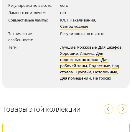
Регулировка по высоте:
есть
Лампы в комплекте:
нет
Совместимые лампы:
КЛЛ
,
Накаливания
,
Светодиодные
Технические
Регулировка по высоте
особенности:
Теги:
Лучшие
,
Рожковые
,
Для шкафов
,
Хорошие
,
Ильича
,
Для
подвесных потолков
,
Для
рабочей зоны
,
Подвесные
,
Над
столом
,
Круглые
,
Потолочные
,
Для помещений
,
На тросах
Товары этой коллекции