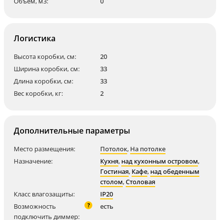
Объем, м3:
0
Логистика
Высота коробки, см:
20
Ширина коробки, см:
33
Длина коробки, см:
33
Вес коробки, кг:
2
Дополнительные параметры
Место размещения:
Потолок
,
На потолке
Назначение:
Кухня
,
над кухонным островом
,
Гостиная
,
Кафе
,
над обеденным
столом
,
Столовая
Класс влагозащиты:
IP20
?
Возможность
есть
подключить диммер: