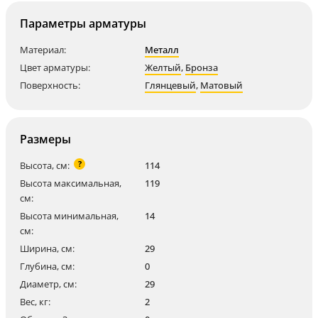
Параметры арматуры
Материал:
Металл
Цвет арматуры:
Желтый
,
Бронза
Поверхность:
Глянцевый
,
Матовый
Размеры
?
Высота, см:
114
Высота максимальная,
119
см:
Высота минимальная,
14
см:
Ширина, см:
29
Глубина, см:
0
Диаметр, см:
29
Вес, кг:
2