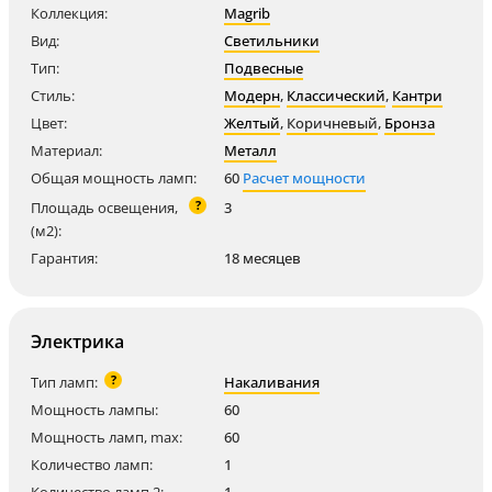
Коллекция:
Magrib
Вид:
Светильники
Тип:
Подвесные
Стиль:
Модерн
,
Классический
,
Кантри
Цвет:
Желтый
,
Коричневый
,
Бронза
Материал:
Металл
Общая мощность ламп:
60
Расчет мощности
?
Площадь освещения,
3
(м2):
Гарантия:
18 месяцев
Электрика
?
Тип ламп:
Накаливания
Мощность лампы:
60
Мощность ламп, max:
60
Количество ламп:
1