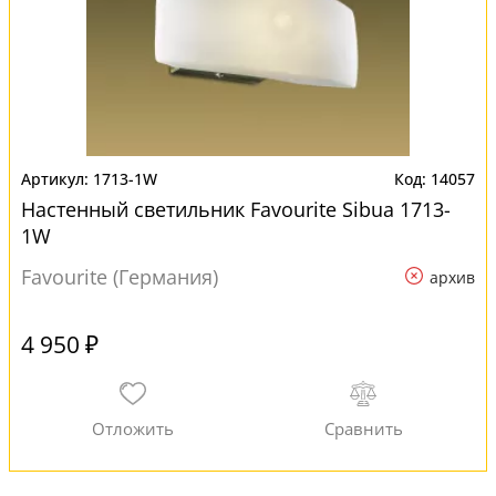
1713-1W
14057
Настенный светильник Favourite Sibua 1713-
1W
Favourite (Германия)
архив
4 950 ₽