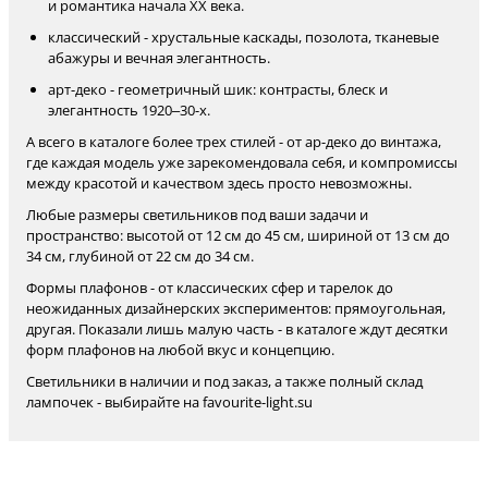
и романтика начала XX века.
классический - хрустальные каскады, позолота, тканевые
абажуры и вечная элегантность.
арт-деко - геометричный шик: контрасты, блеск и
элегантность 1920–30-х.
А всего в каталоге более трех стилей - от ар-деко до винтажа,
где каждая модель уже зарекомендовала себя, и компромиссы
между красотой и качеством здесь просто невозможны.
Любые размеры светильников под ваши задачи и
пространство: высотой от 12 см до 45 см, шириной от 13 см до
34 см, глубиной от 22 см до 34 см.
Формы плафонов - от классических сфер и тарелок до
неожиданных дизайнерских экспериментов: прямоугольная,
другая. Показали лишь малую часть - в каталоге ждут десятки
форм плафонов на любой вкус и концепцию.
Светильники в наличии и под заказ, а также полный склад
лампочек - выбирайте на favourite-light.su