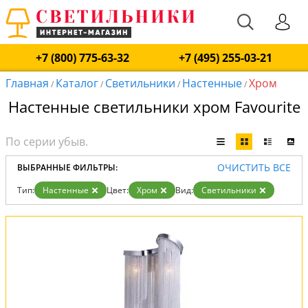
+7 (800) 775-63-32
+7 (495) 255-03-21
Главная
Каталог
Светильники
Настенные
Хром
/
/
/
/
Настенные светильники хром Favourite
ОЧИСТИТЬ ВСЕ
ВЫБРАННЫЕ ФИЛЬТРЫ:
Тип:
Настенные
Цвет:
Хром
Вид:
Светильники