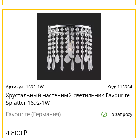
1692-1W
115964
Хрустальный настенный светильник Favourite
Splatter 1692-1W
Favourite (Германия)
По запросу
4 800 ₽