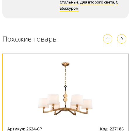
Стильные
,
Для второго света
,
С
абажуром
Похожие товары
Артикул: 2624-6P
Код: 227186