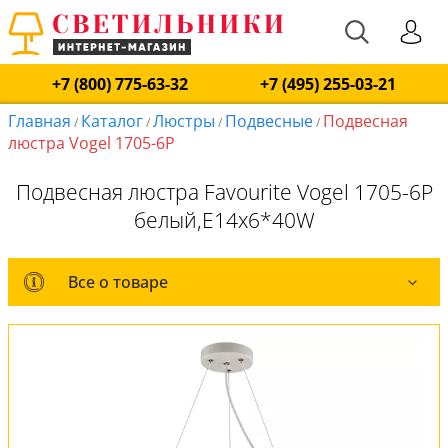
+7 (800) 775-63-32
+7 (495) 255-03-21
Главная
Каталог
Люстры
Подвесные
Подвесная
/
/
/
/
люстра Vogel 1705-6P
Подвесная люстра Favourite Vogel 1705-6P
белый,E14x6*40W
Все о товаре
Все о товаре
Комплект лампочек
Вся коллекция