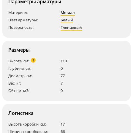
Параметры арматуры
Материал:
Металл
Цвет арматуры:
Белый
Поверхность:
Глянцевый
Размеры
?
Высота, см:
110
Глубина, см:
0
Диаметр, см:
77
Вес, кг:
7
Объем, м3:
0
Логистика
Высота коробки, см:
17
Ширина коробки, см:
66