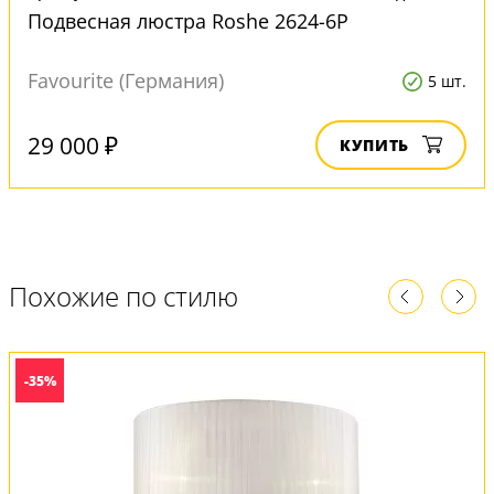
Подвесная люстра Roshe 2624-6P
Favourite (Германия)
5 шт.
29 000 ₽
КУПИТЬ
Похожие по стилю
-35%