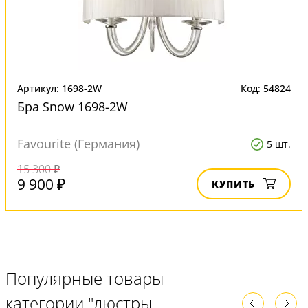
Артикул: 1698-2W
Код: 54824
Бра Snow 1698-2W
Favourite (Германия)
5 шт.
15 300 ₽
9 900 ₽
КУПИТЬ
Популярные товары
категории "люстры