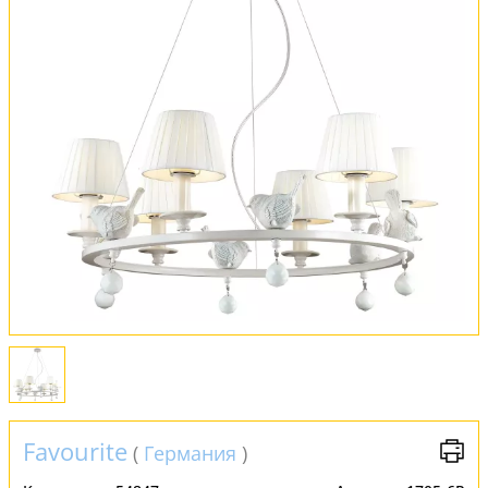
Оплата и доставка
Обмен и возврат
Установка
FAQ
Отзывы
Favourite
(
Германия
)