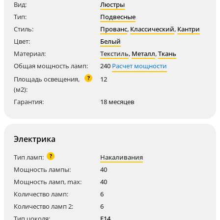
Вид:
Люстры
Тип:
Подвесные
Стиль:
Прованс
,
Классический
,
Кантри
Цвет:
Белый
Материал:
Текстиль
,
Металл
,
Ткань
Общая мощность ламп:
240
Расчет мощности
?
Площадь освещения,
12
(м2):
Гарантия:
18 месяцев
Электрика
?
Тип ламп:
Накаливания
Мощность лампы:
40
Мощность ламп, max:
40
Количество ламп:
6
Количество ламп 2:
6
Тип цоколя:
E14