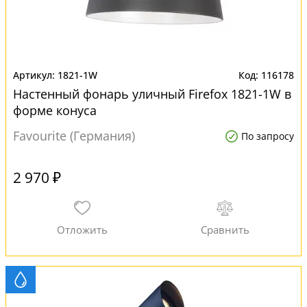
1821-1W
116178
Настенный фонарь уличный Firefox 1821-1W в
форме конуса
Favourite (Германия)
По запросу
2 970 ₽