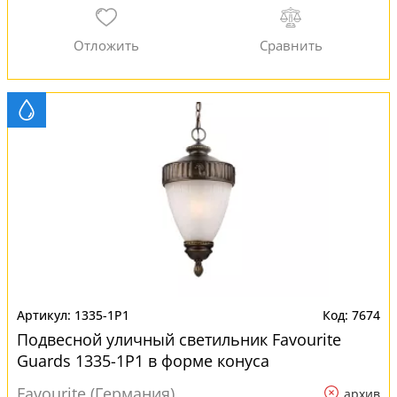
1335-1P1
7674
Подвесной уличный светильник Favourite
Guards 1335-1P1 в форме конуса
Favourite (Германия)
архив