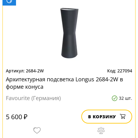
2684-2W
227094
Архитектурная подсветка Longus 2684-2W в
форме конуса
Favourite (Германия)
32 шт.
5 600 ₽
В КОРЗИНУ