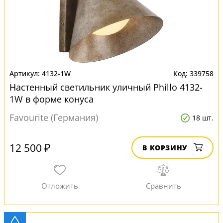
4132-1W
339758
Настенный светильник уличный Phillo 4132-
1W в форме конуса
Favourite (Германия)
18 шт.
12 500 ₽
В КОРЗИНУ