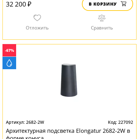
32 200 ₽
В КОРЗИНУ
-67%
2682-2W
227092
Архитектурная подсветка Elongatur 2682-2W в
форме конуса