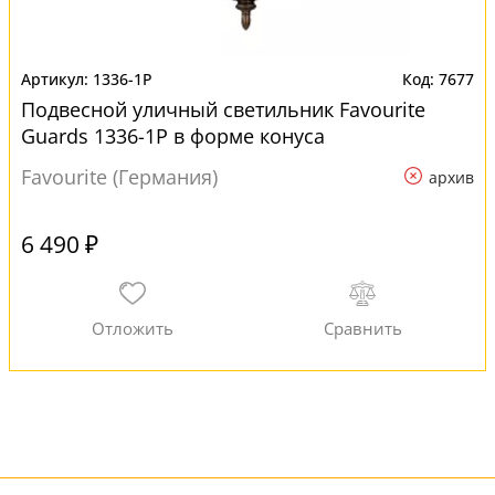
1336-1P
7677
Подвесной уличный светильник Favourite
Guards 1336-1P в форме конуса
Favourite (Германия)
архив
6 490 ₽