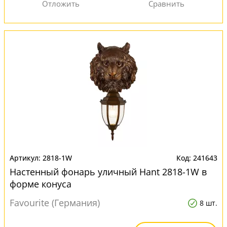
2818-1W
241643
Настенный фонарь уличный Hant 2818-1W в
форме конуса
Favourite (Германия)
8 шт.