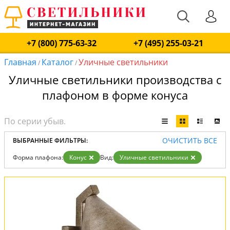
+7 (800) 775-63-32
+7 (495) 255-03-21
Главная
Каталог
Уличные светильники
/
/
Уличные светильники производства с
плафоном в форме конуса
ОЧИСТИТЬ ВСЕ
ВЫБРАННЫЕ ФИЛЬТРЫ:
Форма плафона:
Конус
Вид:
Уличные светильники