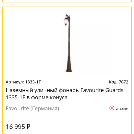
1335-1F
7672
Наземный уличный фонарь Favourite Guards
1335-1F в форме конуса
Favourite (Германия)
архив
16 995 ₽