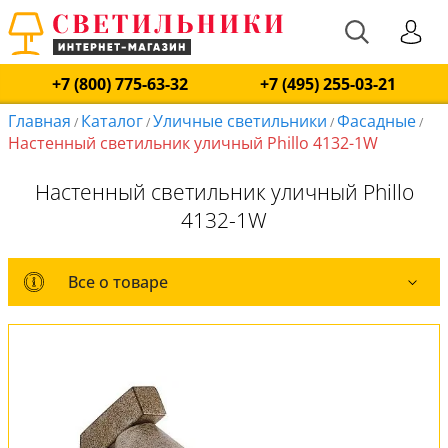
+7 (800) 775-63-32
+7 (495) 255-03-21
Главная
Каталог
Уличные светильники
Фасадные
/
/
/
/
Настенный светильник уличный Phillo 4132-1W
Настенный светильник уличный Phillo
4132-1W
Все о товаре
Все о товаре
Комплект лампочек
Вся коллекция