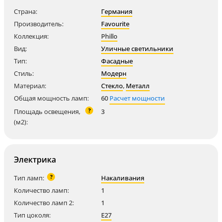
Страна:
Германия
Производитель:
Favourite
Коллекция:
Phillo
Вид:
Уличные светильники
Тип:
Фасадные
Стиль:
Модерн
Материал:
Стекло
,
Металл
Общая мощность ламп:
60
Расчет мощности
?
Площадь освещения,
3
(м2):
Электрика
?
Тип ламп:
Накаливания
Количество ламп:
1
Количество ламп 2:
1
Тип цоколя:
E27