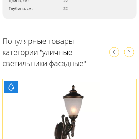
Длина, см:
22
Глубина, см:
22
Популярные товары
категории "уличные
светильники фасадные"