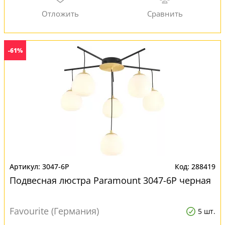
-61%
3047-6P
288419
Подвесная люстра Paramount 3047-6P черная
Favourite (Германия)
5 шт.