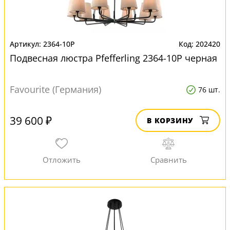
2364-10P
202420
Подвесная люстра Pfefferling 2364-10P черная
Favourite (Германия)
76 шт.
39 600 ₽
В КОРЗИНУ