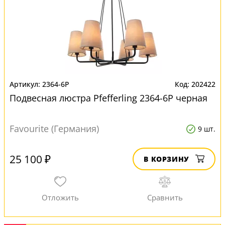
2364-6P
202422
Подвесная люстра Pfefferling 2364-6P черная
Favourite (Германия)
9 шт.
25 100 ₽
В КОРЗИНУ