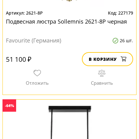
2621-8P
227179
Подвесная люстра Sollemnis 2621-8P черная
Favourite (Германия)
26 шт.
51 100 ₽
В КОРЗИНУ
-64%