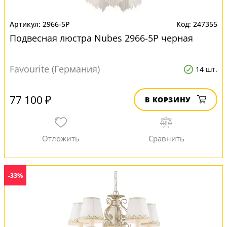
2966-5P
247355
Подвесная люстра Nubes 2966-5P черная
Favourite (Германия)
14 шт.
77 100 ₽
В КОРЗИНУ
-33%