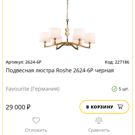
2624-6P
227186
Подвесная люстра Roshe 2624-6P черная
Favourite (Германия)
5 шт.
29 000 ₽
В КОРЗИНУ