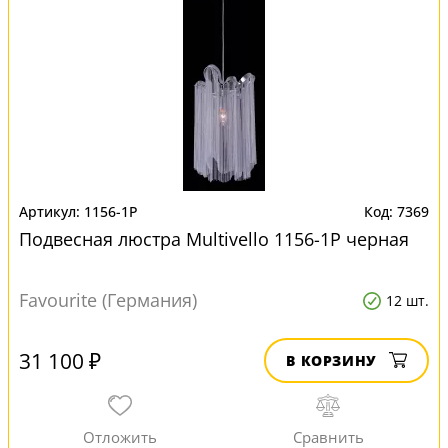
1156-1P
7369
Подвесная люстра Multivello 1156-1P черная
Favourite (Германия)
12 шт.
31 100 ₽
В КОРЗИНУ