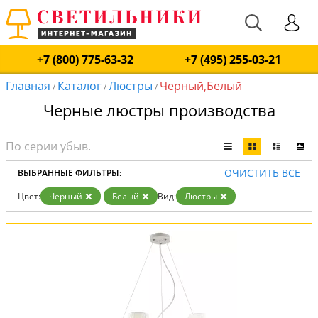
+7 (800) 775-63-32
+7 (495) 255-03-21
Главная
Каталог
Люстры
Черный,Белый
/
/
/
Черные люстры производства
ОЧИСТИТЬ ВСЕ
ВЫБРАННЫЕ ФИЛЬТРЫ:
Цвет:
Черный
Белый
Вид:
Люстры