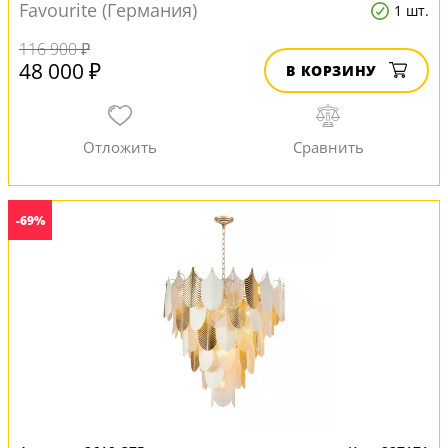
Favourite (Германия)
1 шт.
116 900 ₽
48 000 ₽
В КОРЗИНУ
-69%