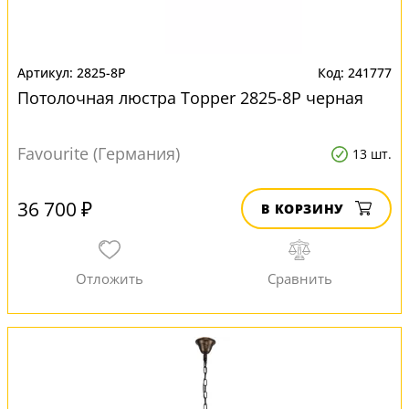
2825-8P
241777
Потолочная люстра Topper 2825-8P черная
Favourite (Германия)
13 шт.
36 700 ₽
В КОРЗИНУ