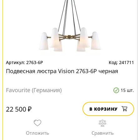
2763-6P
241711
Подвесная люстра Vision 2763-6P черная
Favourite (Германия)
15 шт.
22 500 ₽
В КОРЗИНУ