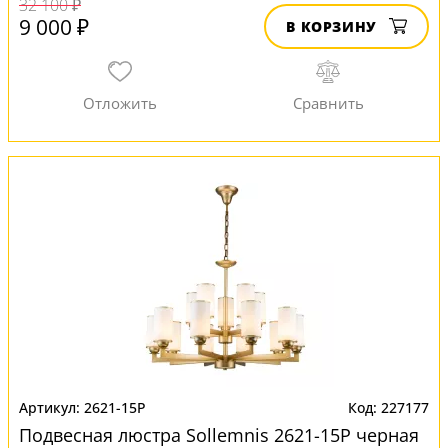
32 100 ₽
9 000 ₽
В КОРЗИНУ
2621-15P
227177
Подвесная люстра Sollemnis 2621-15P черная