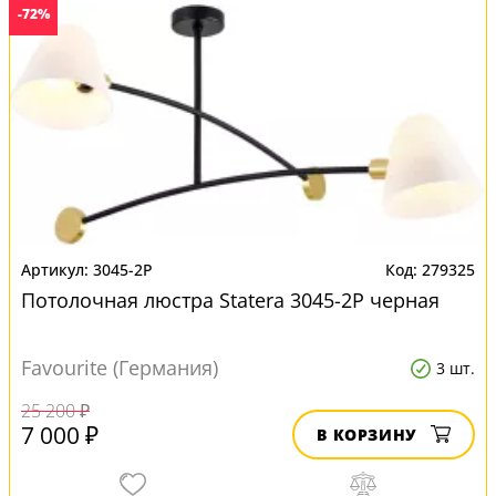
-72%
3045-2P
279325
Потолочная люстра Statera 3045-2P черная
Favourite (Германия)
3 шт.
25 200 ₽
7 000 ₽
В КОРЗИНУ