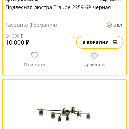
Подвесная люстра Traube 2359-6P черная
Favourite (Германия)
3 шт.
24 000 ₽
10 000 ₽
В КОРЗИНУ