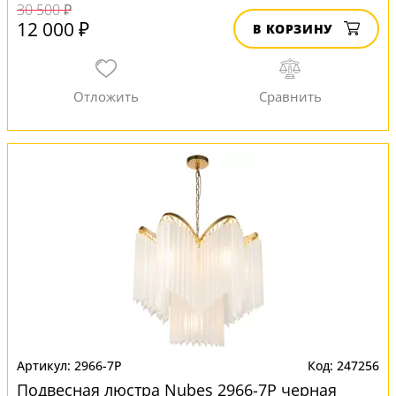
30 500 ₽
12 000 ₽
В КОРЗИНУ
2966-7P
247256
Подвесная люстра Nubes 2966-7P черная