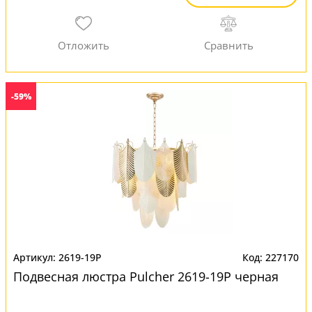
-59%
2619-19P
227170
Подвесная люстра Pulcher 2619-19P черная