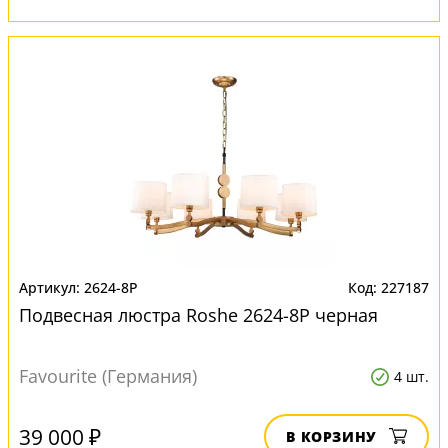
2624-8P
227187
Подвесная люстра Roshe 2624-8P черная
Favourite (Германия)
4 шт.
39 000 ₽
В КОРЗИНУ