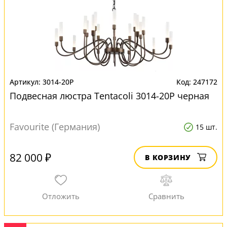
3014-20P
247172
Подвесная люстра Tentacoli 3014-20P черная
Favourite (Германия)
15 шт.
82 000 ₽
В КОРЗИНУ