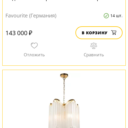
Favourite (Германия)
14 шт.
143 000 ₽
В КОРЗИНУ