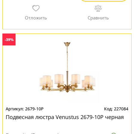
-39%
2679-10P
227084
Подвесная люстра Venustus 2679-10P черная