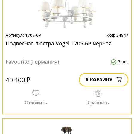
1705-6P
54847
Подвесная люстра Vogel 1705-6P черная
Favourite (Германия)
3 шт.
40 400 ₽
В КОРЗИНУ