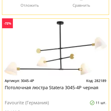
-72%
3045-4P
282189
Потолочная люстра Statera 3045-4P черная
Favourite (Германия)
11 шт.