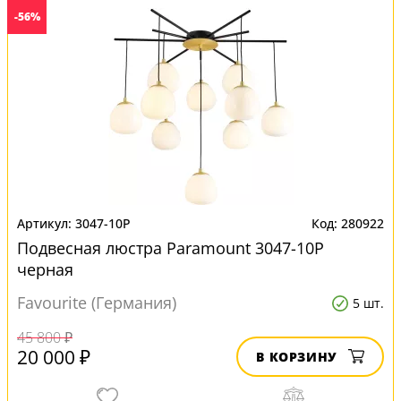
-56%
3047-10P
280922
Подвесная люстра Paramount 3047-10P
черная
Favourite (Германия)
5 шт.
45 800 ₽
20 000 ₽
В КОРЗИНУ