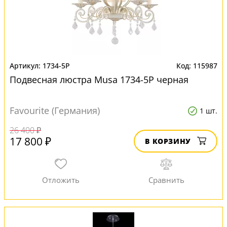
1734-5P
115987
Подвесная люстра Musa 1734-5P черная
Favourite (Германия)
1 шт.
26 400 ₽
17 800 ₽
В КОРЗИНУ