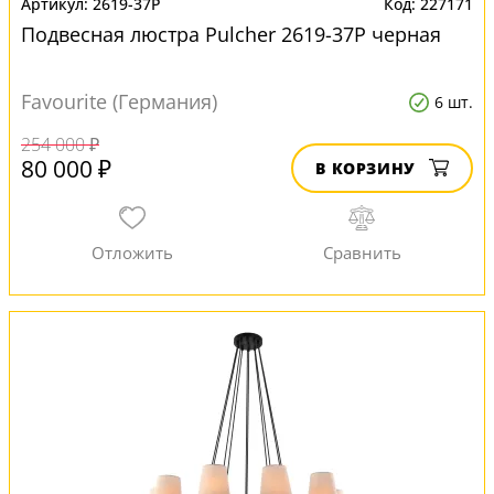
2619-37P
227171
Подвесная люстра Pulcher 2619-37P черная
Favourite (Германия)
6 шт.
254 000 ₽
80 000 ₽
В КОРЗИНУ