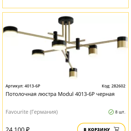
4013-6P
282602
Потолочная люстра Modul 4013-6P черная
Favourite (Германия)
8 шт.
24 100 ₽
В КОРЗИНУ