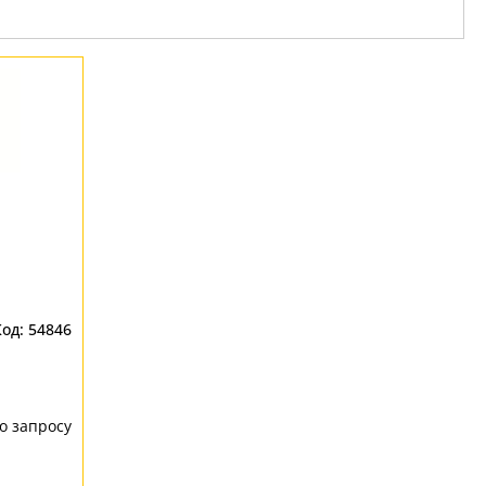
54846
о запросу