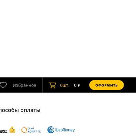
Избранное
0
шт.
0
₽
ОФОРМИТЬ
пособы оплаты