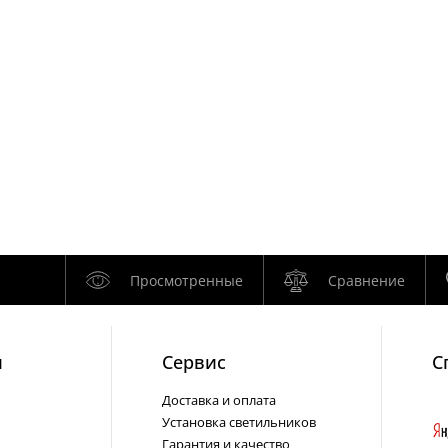
Просмотренные
Сравнение
и
Cервис
С
Доставка и оплата
Установка светильников
Гарантия и качество