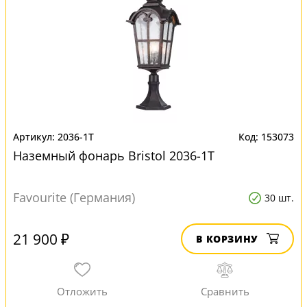
2036-1T
153073
Наземный фонарь Bristol 2036-1T
Favourite (Германия)
30 шт.
21 900 ₽
В КОРЗИНУ