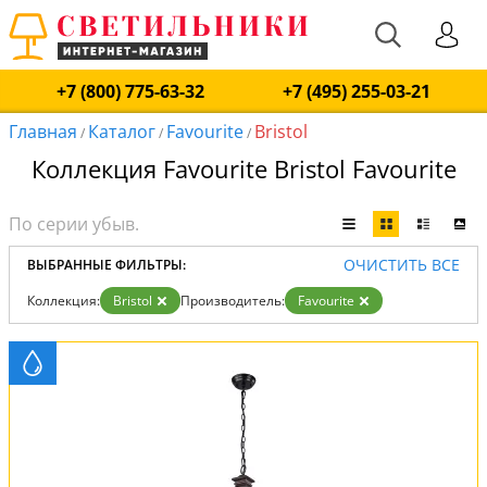
+7 (800) 775-63-32
+7 (495) 255-03-21
Главная
Каталог
Favourite
Bristol
/
/
/
Коллекция Favourite Bristol Favourite
ОЧИСТИТЬ ВСЕ
ВЫБРАННЫЕ ФИЛЬТРЫ:
Коллекция:
Bristol
Производитель:
Favourite