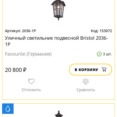
2036-1P
153072
Уличный светильник подвесной Bristol 2036-
1P
Favourite (Германия)
3 шт.
20 800 ₽
В КОРЗИНУ