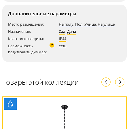
Дополнительные параметры
Место размещения:
На полу
,
Пол
,
Улица
,
На улице
Назначение:
Сад
,
Дача
Класс влагозащиты:
IP44
?
Возможность
есть
подключить диммер:
Товары этой коллекции