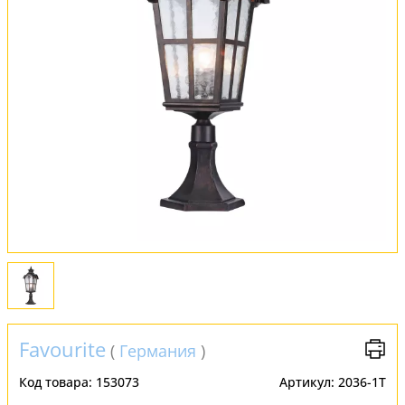
Обмен и возврат
Установка
FAQ
Отзывы
Favourite
(
Германия
)
Код товара:
153073
Артикул:
2036-1T