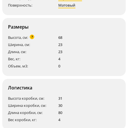
Поверхность:
Матовый
Размеры
?
Высота, см:
68
Ширина, см:
23
Длина, см:
23
Вес, кг:
4
Объем, м3:
0
Логистика
Высота коробки, см:
31
Ширина коробки, см:
30
Длина коробки, см:
80
Вес коробки, кг:
4