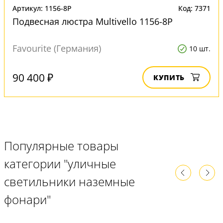
Артикул: 1156-8P
Код: 7371
Подвесная люстра Multivello 1156-8P
Favourite (Германия)
10 шт.
90 400 ₽
КУПИТЬ
Популярные товары
категории "уличные
светильники наземные
фонари"