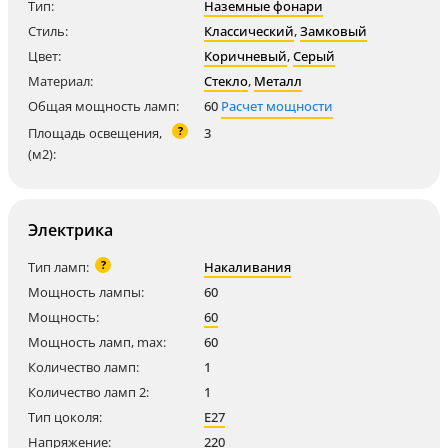
Тип:
Наземные фонари
Стиль:
Классический
,
Замковый
Цвет:
Коричневый
,
Серый
Материал:
Стекло
,
Металл
Общая мощность ламп:
60
Расчет мощности
?
Площадь освещения,
3
(м2):
Электрика
?
Тип ламп:
Накаливания
Мощность лампы:
60
Мощность:
60
Мощность ламп, max:
60
Количество ламп:
1
Количество ламп 2:
1
Тип цоколя:
E27
Напряжение:
220