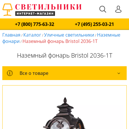
+7 (800) 775-63-32
+7 (495) 255-03-21
Главная
Каталог
Уличные светильники
Наземные
/
/
/
фонари
Наземный фонарь Bristol 2036-1T
/
Наземный фонарь Bristol 2036-1T
Все о товаре
Все о товаре
Комплект лампочек
Вся коллекция
Оплата и доставка