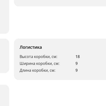
Логистика
Высота коробки, см:
18
Ширина коробки, см:
9
Длина коробки, см:
9