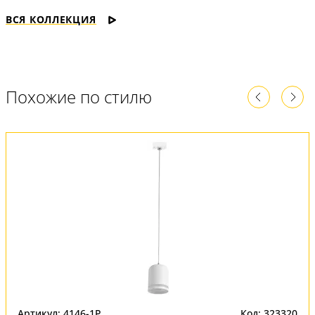
ВСЯ КОЛЛЕКЦИЯ
Похожие по стилю
Артикул: 4146-1P
Код: 323320