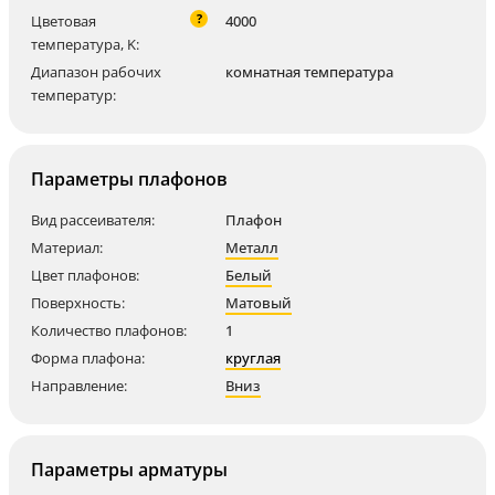
?
Цветовая
4000
температура, K:
Диапазон рабочих
комнатная температура
температур:
Параметры плафонов
Вид рассеивателя:
Плафон
Материал:
Металл
Цвет плафонов:
Белый
Поверхность:
Матовый
Количество плафонов:
1
Форма плафона:
круглая
Направление:
Вниз
Параметры арматуры