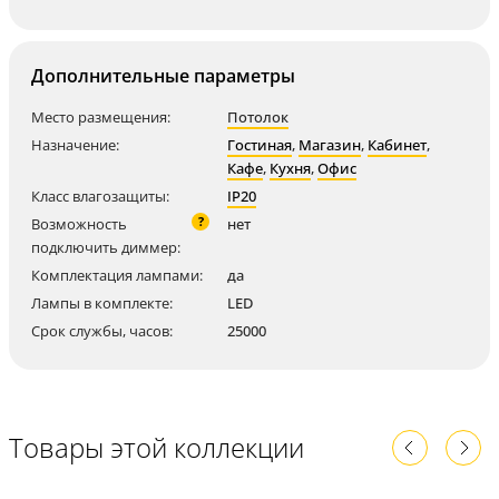
Дополнительные параметры
Место размещения:
Потолок
Назначение:
Гостиная
,
Магазин
,
Кабинет
,
Кафе
,
Кухня
,
Офис
Класс влагозащиты:
IP20
?
Возможность
нет
подключить диммер:
Комплектация лампами:
да
Лампы в комплекте:
LED
Срок службы, часов:
25000
Товары этой коллекции