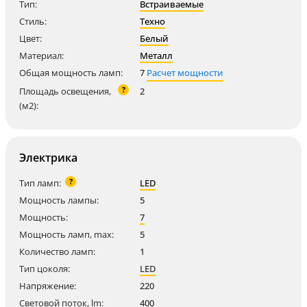
Тип:
Встраиваемые
Стиль:
Техно
Цвет:
Белый
Материал:
Металл
Общая мощность ламп:
7
Расчет мощности
?
Площадь освещения,
2
(м2):
Электрика
?
Тип ламп:
LED
Мощность лампы:
5
Мощность:
7
Мощность ламп, max:
5
Количество ламп:
1
Тип цоколя:
LED
Напряжение:
220
Световой поток, lm:
400