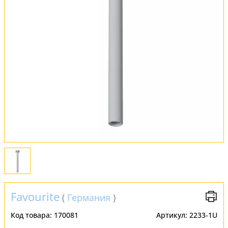
Обмен и возврат
Установка
FAQ
Отзывы
Favourite
(
Германия
)
Код товара:
170081
Артикул:
2233-1U