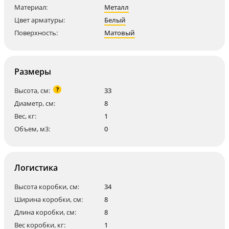
Материал:
Металл
Цвет арматуры:
Белый
Поверхность:
Матовый
Размеры
?
Высота, см:
33
Диаметр, см:
8
Вес, кг:
1
Объем, м3:
0
Логистика
Высота коробки, см:
34
Ширина коробки, см:
8
Длина коробки, см:
8
Вес коробки, кг:
1