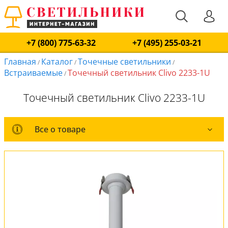
+7 (800) 775-63-32
+7 (495) 255-03-21
Главная
Каталог
Точечные светильники
/
/
/
Встраиваемые
Точечный светильник Clivo 2233-1U
/
Точечный светильник Clivo 2233-1U
Все о товаре
Все о товаре
Комплект лампочек
Вся коллекция
Оплата и доставка