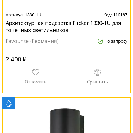
1830-1U
116187
Архитектурная подсветка Flicker 1830-1U для
точечных светильников
Favourite (Германия)
По запросу
2 400 ₽