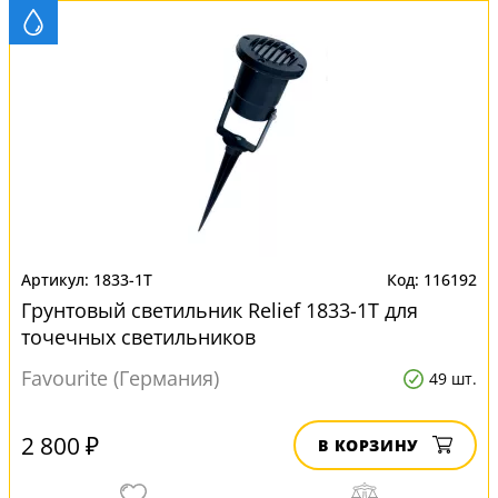
1833-1T
116192
Грунтовый светильник Relief 1833-1T для
точечных светильников
Favourite (Германия)
49 шт.
2 800 ₽
В КОРЗИНУ