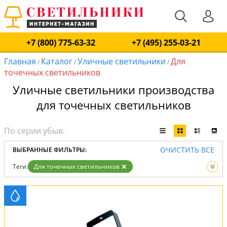
+7 (800) 775-63-32
+7 (495) 255-03-21
Главная
Каталог
Уличные светильники
Для
/
/
/
точечных светильников
Уличные светильники производства
для точечных светильников
ОЧИСТИТЬ ВСЕ
ВЫБРАННЫЕ ФИЛЬТРЫ:
Теги:
Для точечных светильников
Вид:
Уличные светильники