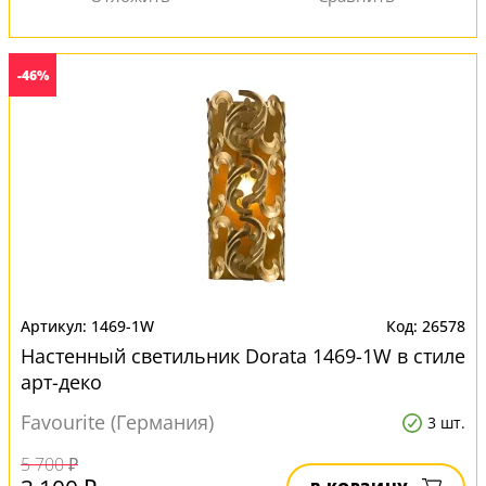
-46%
1469-1W
26578
Настенный светильник Dorata 1469-1W в стиле
арт-деко
Favourite (Германия)
3 шт.
5 700 ₽