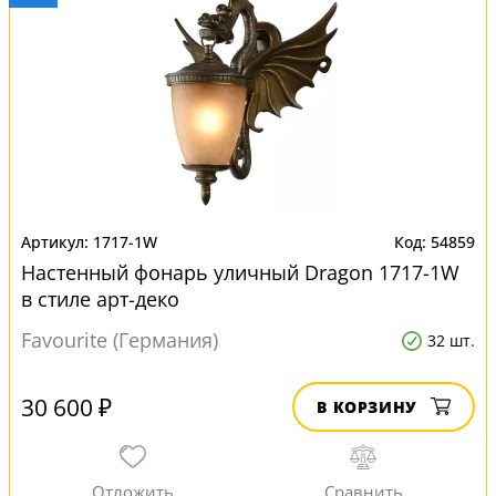
1717-1W
54859
Настенный фонарь уличный Dragon 1717-1W
в стиле арт-деко
Favourite (Германия)
32 шт.
30 600 ₽
В КОРЗИНУ