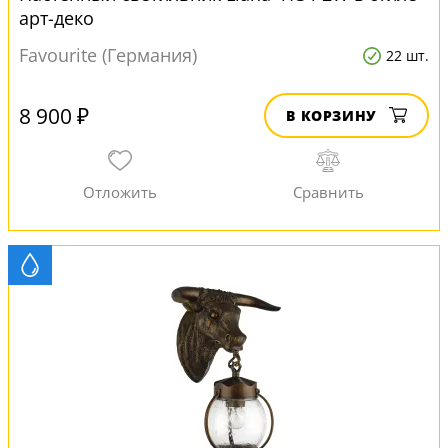
арт-деко
Favourite (Германия)
22 шт.
8 900 ₽
В КОРЗИНУ