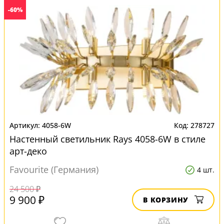
-60%
4058-6W
278727
Настенный светильник Rays 4058-6W в стиле
арт-деко
Favourite (Германия)
4 шт.
24 500 ₽
9 900 ₽
В КОРЗИНУ