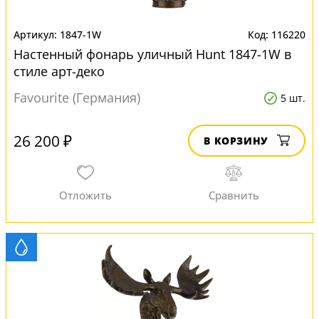
1847-1W
116220
Настенный фонарь уличный Hunt 1847-1W в
стиле арт-деко
Favourite (Германия)
5 шт.
26 200 ₽
В КОРЗИНУ