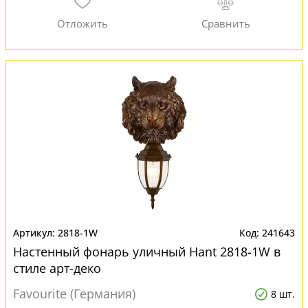
2818-1W
241643
Настенный фонарь уличный Hant 2818-1W в
стиле арт-деко
Favourite (Германия)
8 шт.