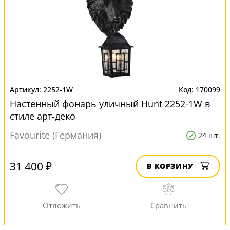
2252-1W
170099
Настенный фонарь уличный Hunt 2252-1W в
стиле арт-деко
Favourite (Германия)
24 шт.
31 400 ₽
В КОРЗИНУ