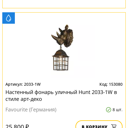
2033-1W
153080
Настенный фонарь уличный Hunt 2033-1W в
стиле арт-деко
Favourite (Германия)
8 шт.
25 800 ₽
В КОРЗИНУ