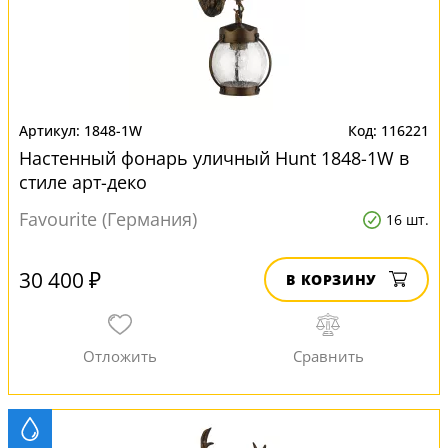
1848-1W
116221
Настенный фонарь уличный Hunt 1848-1W в
стиле арт-деко
Favourite (Германия)
16 шт.
30 400 ₽
В КОРЗИНУ