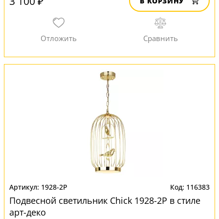
3 100 ₽
В КОРЗИНУ
1928-2P
116383
Подвесной светильник Chick 1928-2P в стиле
арт-деко