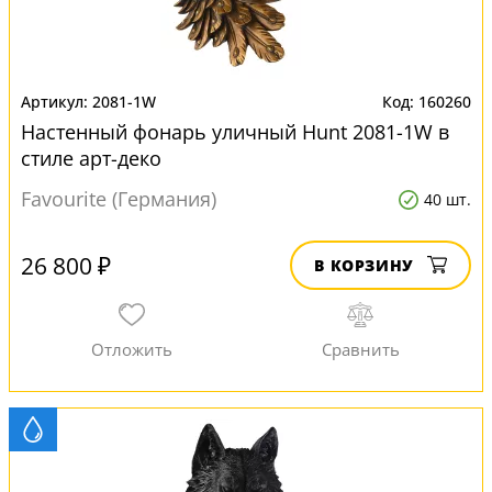
2081-1W
160260
Настенный фонарь уличный Hunt 2081-1W в
стиле арт-деко
Favourite (Германия)
40 шт.
26 800 ₽
В КОРЗИНУ