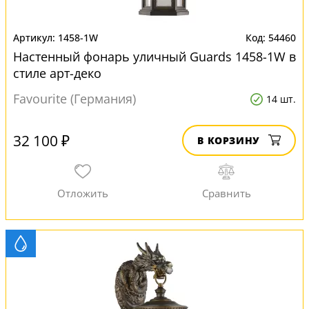
1458-1W
54460
Настенный фонарь уличный Guards 1458-1W в
стиле арт-деко
Favourite (Германия)
14 шт.
32 100 ₽
В КОРЗИНУ