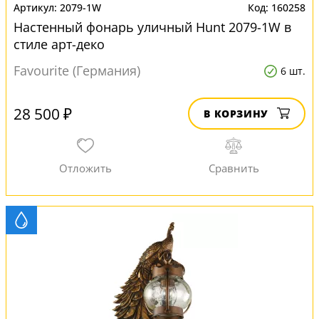
2079-1W
160258
Настенный фонарь уличный Hunt 2079-1W в
стиле арт-деко
Favourite (Германия)
6 шт.
28 500 ₽
В КОРЗИНУ