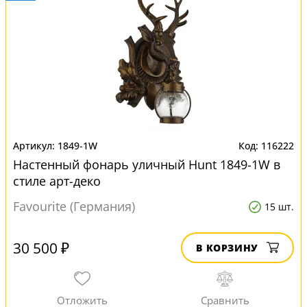
1849-1W
116222
Настенный фонарь уличный Hunt 1849-1W в
стиле арт-деко
Favourite (Германия)
15 шт.
30 500 ₽
В КОРЗИНУ