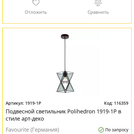
1919-1P
116359
Подвесной светильник Polihedron 1919-1P в
стиле арт-деко
Favourite (Германия)
По запросу