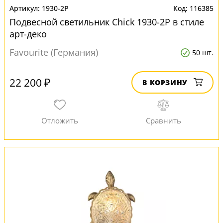
1930-2P
116385
Подвесной светильник Chick 1930-2P в стиле
арт-деко
Favourite (Германия)
50 шт.
22 200 ₽
В КОРЗИНУ