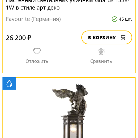
Настенный светильник уличный Guards 1338-
1W в стиле арт-деко
Favourite (Германия)
45 шт.
26 200 ₽
В КОРЗИНУ