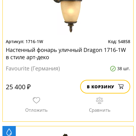
1716-1W
54858
Настенный фонарь уличный Dragon 1716-1W
в стиле арт-деко
Favourite (Германия)
38 шт.
25 400 ₽
В КОРЗИНУ