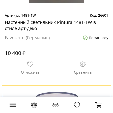
1481-1W
26601
Настенный светильник Pintura 1481-1W в
стиле арт-деко
Favourite (Германия)
По запросу
10 400 ₽