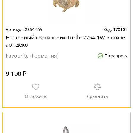
2254-1W
170101
Настенный светильник Turtle 2254-1W в стиле
арт-деко
Favourite (Германия)
По запросу
9 100 ₽