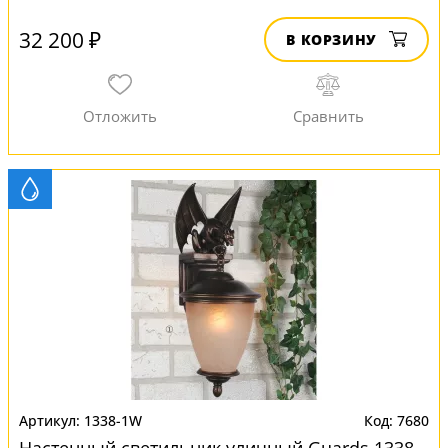
32 200 ₽
В КОРЗИНУ
1338-1W
7680