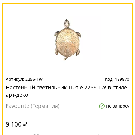
2256-1W
189870
Настенный светильник Turtle 2256-1W в стиле
арт-деко
Favourite (Германия)
По запросу
9 100 ₽