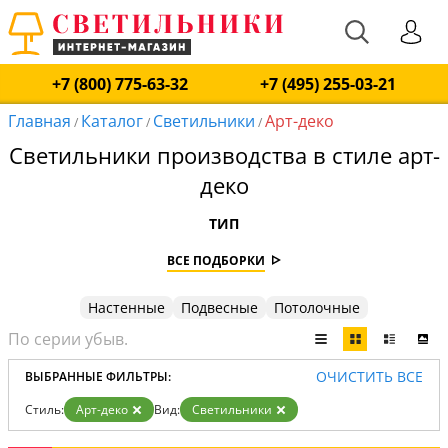
+7 (800) 775-63-32
+7 (495) 255-03-21
Главная
Каталог
Светильники
Арт-деко
/
/
/
Светильники производства в стиле арт-
деко
ТИП
ВСЕ ПОДБОРКИ
Настенные
Подвесные
Потолочные
ОЧИСТИТЬ ВСЕ
ВЫБРАННЫЕ ФИЛЬТРЫ:
Стиль:
Арт-деко
Вид:
Светильники