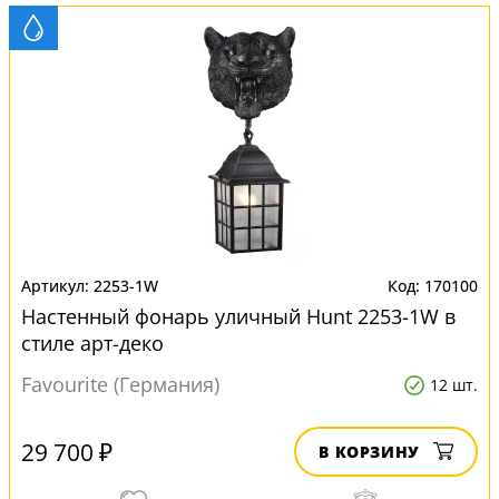
2253-1W
170100
Настенный фонарь уличный Hunt 2253-1W в
стиле арт-деко
Favourite (Германия)
12 шт.
29 700 ₽
В КОРЗИНУ