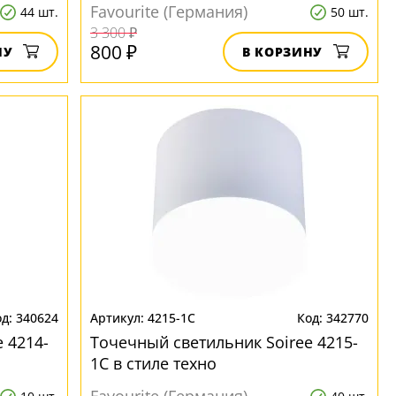
Favourite (Германия)
44 шт.
50 шт.
3 300 ₽
800 ₽
НУ
В КОРЗИНУ
340624
4215-1C
342770
 4214-
Точечный светильник Soiree 4215-
1C в стиле техно