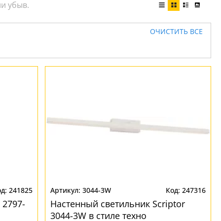
ОЧИСТИТЬ ВСЕ
241825
3044-3W
247316
 2797-
Настенный светильник Scriptor
3044-3W в стиле техно