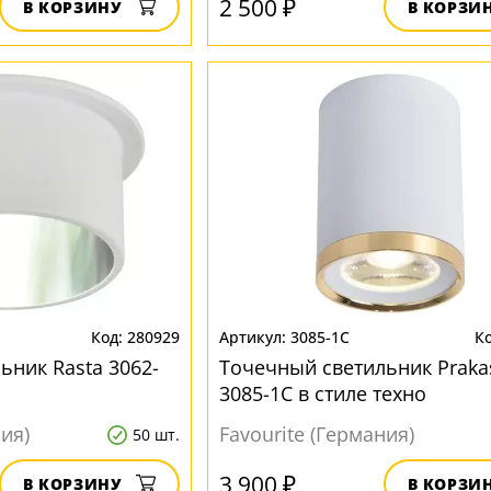
2 500 ₽
В КОРЗИНУ
В КОРЗИ
280929
3085-1C
ьник Rasta 3062-
Точечный светильник Praka
3085-1C в стиле техно
ния)
Favourite (Германия)
50 шт.
3 900 ₽
В КОРЗИНУ
В КОРЗИ