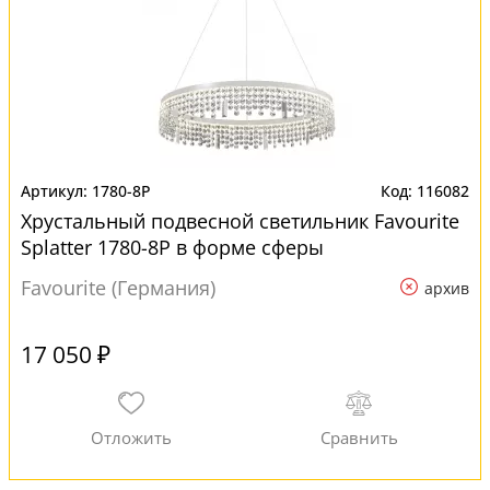
1780-8P
116082
Хрустальный подвесной светильник Favourite
Splatter 1780-8P в форме сферы
Favourite (Германия)
архив
17 050 ₽