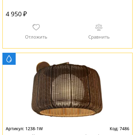
4 950 ₽
1238-1W
7486