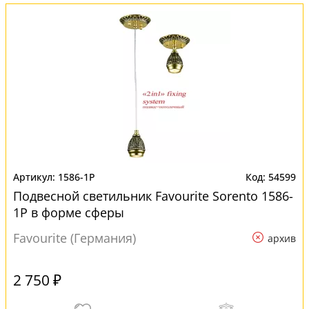
1586-1P
54599
Подвесной светильник Favourite Sorento 1586-
1P в форме сферы
Favourite (Германия)
архив
2 750 ₽