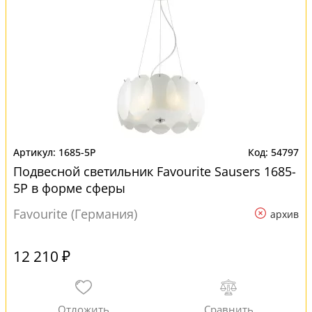
1685-5P
54797
Подвесной светильник Favourite Sausers 1685-
5P в форме сферы
Favourite (Германия)
архив
12 210 ₽