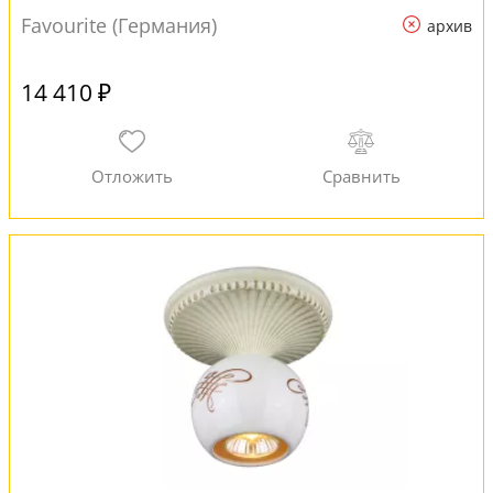
Favourite (Германия)
архив
14 410 ₽