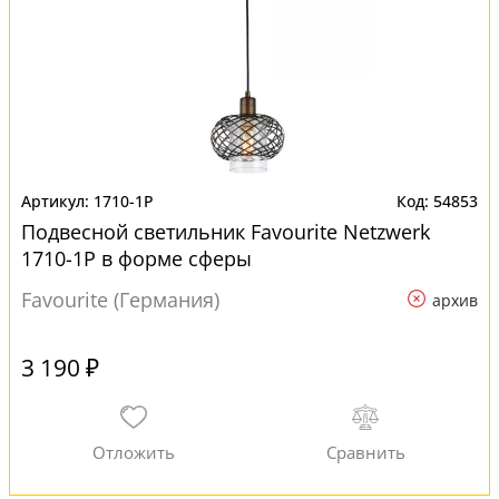
1710-1P
54853
Подвесной светильник Favourite Netzwerk
1710-1P в форме сферы
Favourite (Германия)
архив
3 190 ₽