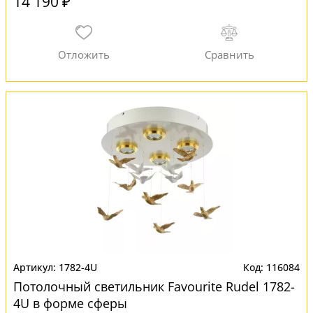
14 190 ₽
1782-4U
116084
Потолочный светильник Favourite Rudel 1782-
4U в форме сферы