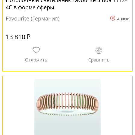
Потолочный светильник Favourite Sibua 1712-
4C в форме сферы
Favourite (Германия)
архив
13 810 ₽