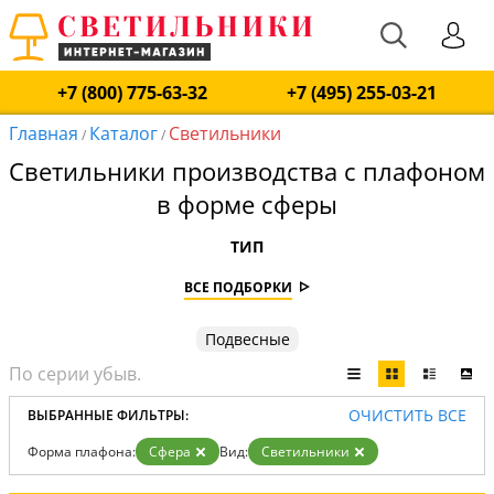
+7 (800) 775-63-32
+7 (495) 255-03-21
Главная
Каталог
Светильники
/
/
Светильники производства с плафоном
в форме сферы
ТИП
ВСЕ ПОДБОРКИ
Подвесные
ОЧИСТИТЬ ВСЕ
ВЫБРАННЫЕ ФИЛЬТРЫ:
Форма плафона:
Сфера
Вид:
Светильники