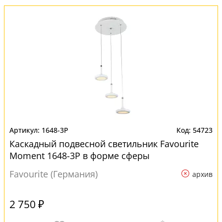
1648-3P
54723
Каскадный подвесной светильник Favourite
Moment 1648-3P в форме сферы
Favourite (Германия)
архив
2 750 ₽