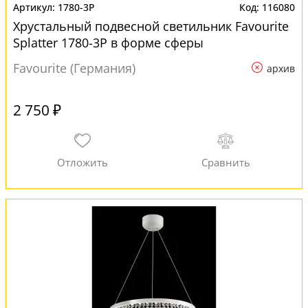
1780-3P
116080
Хрустальный подвесной светильник Favourite
Splatter 1780-3P в форме сферы
Favourite (Германия)
архив
2 750 ₽