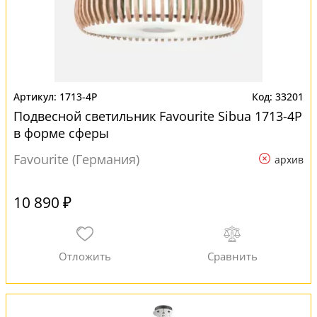
1713-4P
33201
Подвесной светильник Favourite Sibua 1713-4P
в форме сферы
Favourite (Германия)
архив
10 890 ₽