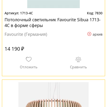
1713-4C
7830
Потолочный светильник Favourite Sibua 1713-
4C в форме сферы
Favourite (Германия)
архив
14 190 ₽