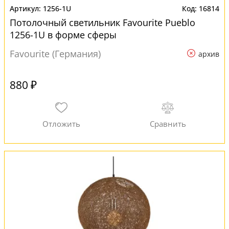
1256-1U
16814
Потолочный светильник Favourite Pueblo
1256-1U в форме сферы
Favourite (Германия)
архив
880 ₽