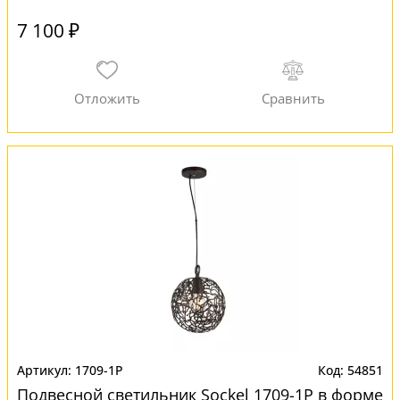
7 100 ₽
1709-1P
54851
Подвесной светильник Sockel 1709-1P в форме