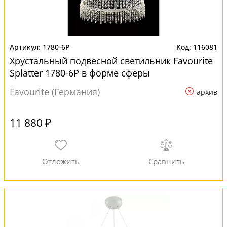
1780-6P
116081
Хрустальный подвесной светильник Favourite
Splatter 1780-6P в форме сферы
Favourite (Германия)
архив
11 880 ₽