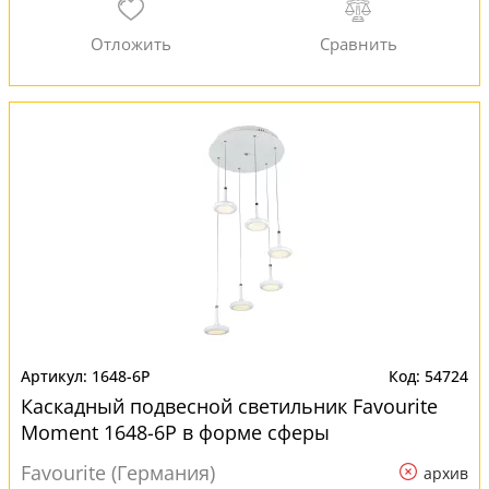
1648-6P
54724
Каскадный подвесной светильник Favourite
Moment 1648-6P в форме сферы
Favourite (Германия)
архив