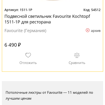
1511-1P
54512
Подвесной светильник Favourite Kochtopf
1511-1P для ресторана
Favourite (Германия)
архив
6 490 ₽
Потолочные люстры от Favourite — 11 моделей по
лучшим ценам