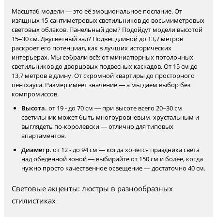
Масштаб модели — это её эмоциональное послание. От
изящных 15-сантиметровых светильников до восьмиметровых
световых облаков. Панельный дом? Подойдут модели высотой
15–30 см. Двусветный зал? Подвес длиной до 13,7 метров
раскроет его потенциал, как в лучших исторических
интерьерах. Мы собрали всё: от миниатюрных потолочных
светильников до дворцовых подвесных каскадов. От 15 см до
13,7 метров в длину. От скромной квартиры до просторного
пентхауса. Размер имеет значение — а мы даём выбор без
компромиссов.
Высота.
от 19 - до 70 см — при высоте всего 20–30 см
светильник может быть многоуровневым, хрустальным и
выглядеть по-королевски — отлично для типовых
апартаментов.
Диаметр.
от 12 - до 94 см — когда хочется праздника света
над обеденной зоной — выбирайте от 150 см и более, когда
нужно просто качественное освещение — достаточно 40 см.
Световые акценты: люстры в разнообразных
стилистиках