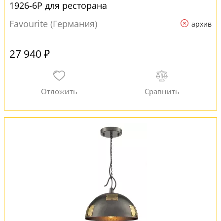
1926-6P для ресторана
Favourite (Германия)
архив
27 940 ₽