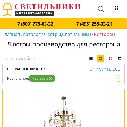
+7 (800) 775-63-32
+7 (495) 255-03-21
Главная
Каталог
Люстры,Светильники
Ресторан
/
/
/
Люстры производства для ресторана
ОЧИСТИТЬ ВСЕ
ВЫБРАННЫЕ ФИЛЬТРЫ:
Назначение:
Ресторан
Вид:
Люстры
Светильники