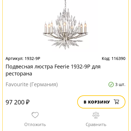
1932-9P
116390
Подвесная люстра Feerie 1932-9P для
ресторана
Favourite (Германия)
3 шт.
97 200 ₽
В КОРЗИНУ