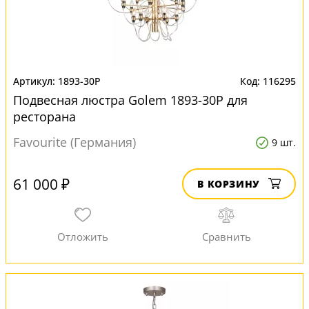
1893-30P
116295
Подвесная люстра Golem 1893-30P для
ресторана
Favourite (Германия)
9 шт.
61 000 ₽
В КОРЗИНУ