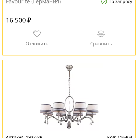
Favourite (Германия)
По запросу
16 500 ₽
1937-8P
116404