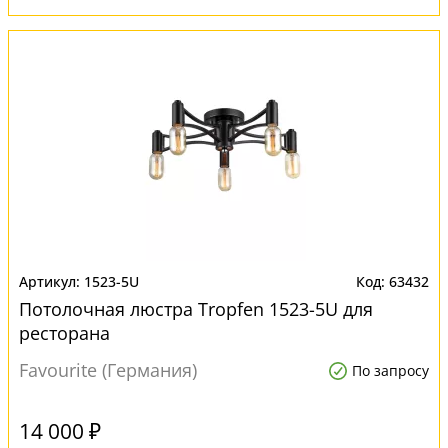
1523-5U
63432
Потолочная люстра Tropfen 1523-5U для
ресторана
Favourite (Германия)
По запросу
14 000 ₽