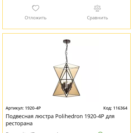
1920-4P
116364
Подвесная люстра Polihedron 1920-4P для
ресторана