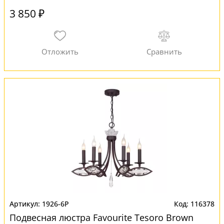
3 850 ₽
1926-6P
116378
Подвесная люстра Favourite Tesoro Brown