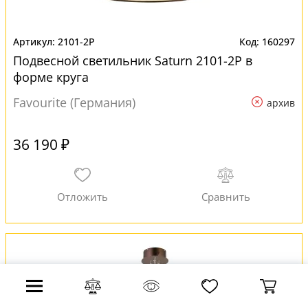
2101-2P
160297
Подвесной светильник Saturn 2101-2P в
форме круга
Favourite (Германия)
архив
36 190 ₽