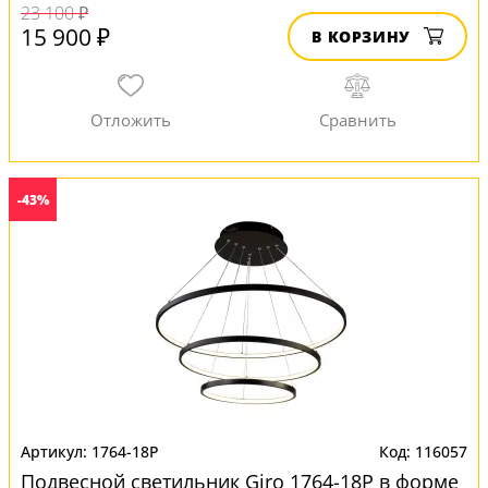
23 100 ₽
15 900 ₽
В КОРЗИНУ
-43%
1764-18P
116057
Подвесной светильник Giro 1764-18P в форме