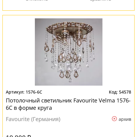
1576-6C
54578
Потолочный светильник Favourite Velma 1576-
6C в форме круга
Favourite (Германия)
архив