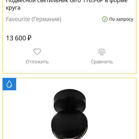
Подвесной светильник Giro 1765-6P в форме
круга
Favourite (Германия)
По запросу
13 600 ₽