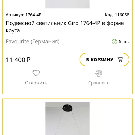
1764-4P
116058
Подвесной светильник Giro 1764-4P в форме
круга
Favourite (Германия)
6 шт.
11 400 ₽
В КОРЗИНУ