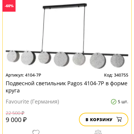
-60%
4104-7P
340755
Подвесной светильник Pagos 4104-7P в форме
круга
Favourite (Германия)
5 шт.
22 500 ₽
9 000 ₽
В КОРЗИНУ