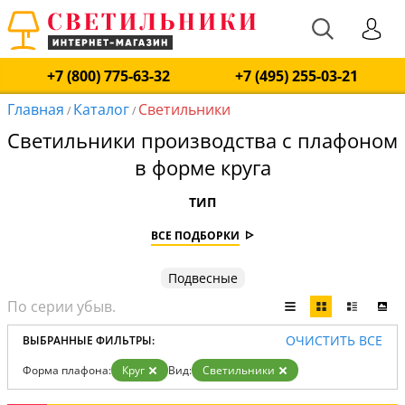
+7 (800) 775-63-32
+7 (495) 255-03-21
Главная
Каталог
Светильники
/
/
Светильники производства с плафоном
в форме круга
ТИП
ВСЕ ПОДБОРКИ
Подвесные
ОЧИСТИТЬ ВСЕ
ВЫБРАННЫЕ ФИЛЬТРЫ:
Форма плафона:
Круг
Вид:
Светильники