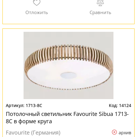
1713-8C
14124
Потолочный светильник Favourite Sibua 1713-
8C в форме круга
Favourite (Германия)
архив