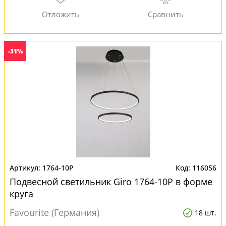
-31%
1764-10P
116056
Подвесной светильник Giro 1764-10P в форме
круга
Favourite (Германия)
18 шт.