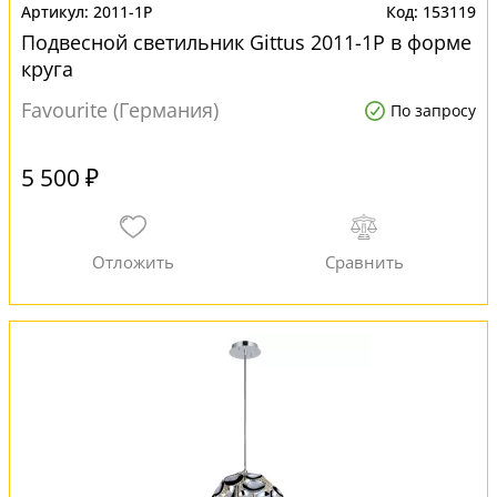
2011-1P
153119
Подвесной светильник Gittus 2011-1P в форме
круга
Favourite (Германия)
По запросу
5 500 ₽