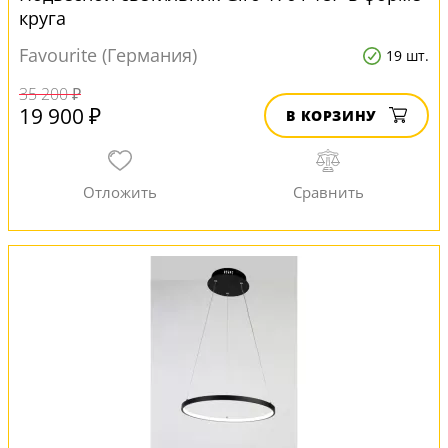
круга
Favourite (Германия)
19 шт.
35 200 ₽
19 900 ₽
В КОРЗИНУ