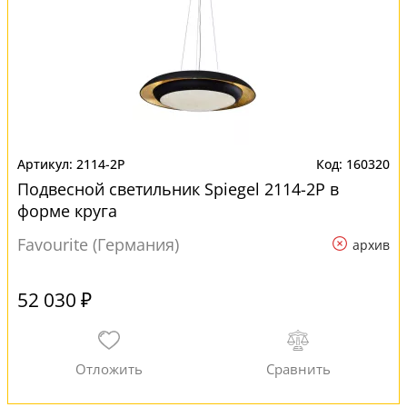
2114-2P
160320
Подвесной светильник Spiegel 2114-2P в
форме круга
Favourite (Германия)
архив
52 030 ₽