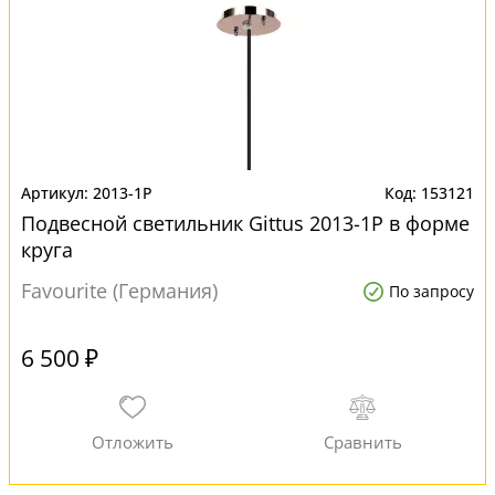
2013-1P
153121
Подвесной светильник Gittus 2013-1P в форме
круга
Favourite (Германия)
По запросу
6 500 ₽