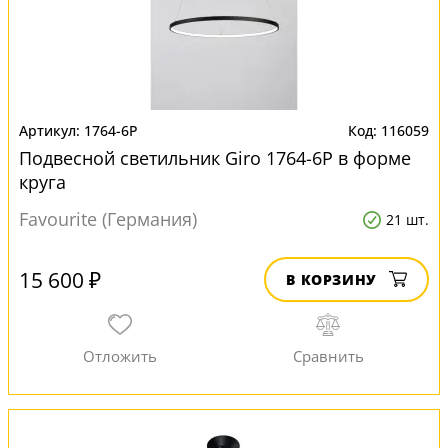
1764-6P
116059
Подвесной светильник Giro 1764-6P в форме
круга
Favourite (Германия)
21 шт.
15 600 ₽
В КОРЗИНУ