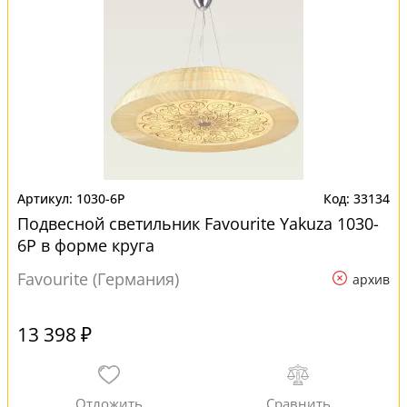
1030-6P
33134
Подвесной светильник Favourite Yakuza 1030-
6P в форме круга
Favourite (Германия)
архив
13 398 ₽