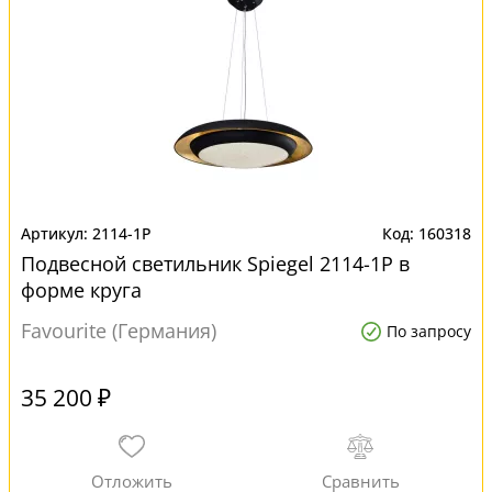
2114-1P
160318
Подвесной светильник Spiegel 2114-1P в
форме круга
Favourite (Германия)
По запросу
35 200 ₽