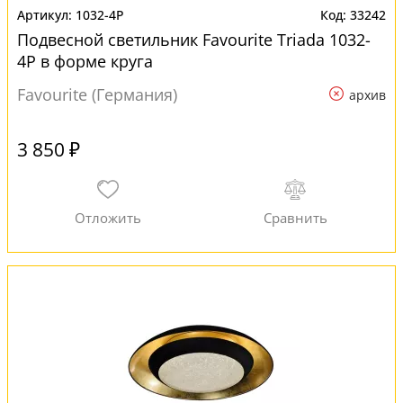
1032-4P
33242
Подвесной светильник Favourite Triada 1032-
4P в форме круга
Favourite (Германия)
архив
3 850 ₽