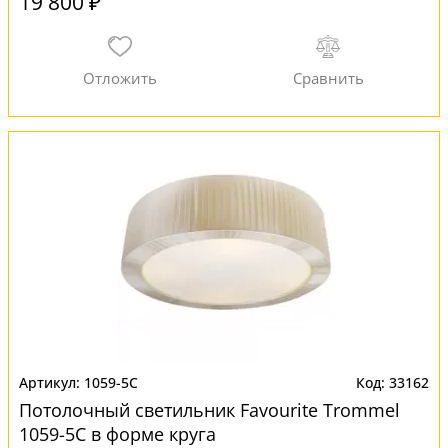
19 800 ₽
1059-5C
33162
Потолочный светильник Favourite Trommel
1059-5C в форме круга