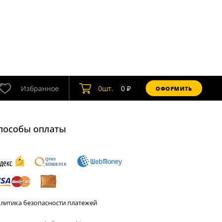
Избранное
0
шт.
0
₽
ОФОРМИТЬ
пособы оплаты
литика безопасности платежей