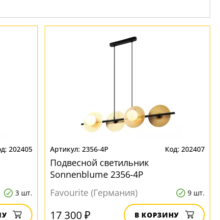
202405
2356-4P
202407
Подвесной светильник
Sonnenblume 2356-4P
Favourite (Германия)
3 шт.
9 шт.
17 300 ₽
НУ
В КОРЗИНУ