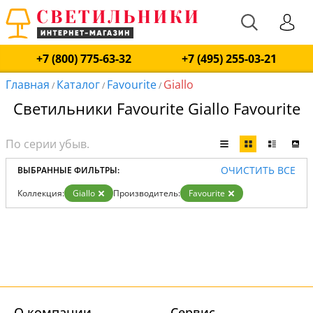
+7 (800) 775-63-32
+7 (495) 255-03-21
Главная
Каталог
Favourite
Giallo
/
/
/
Светильники Favourite Giallo Favourite
ОЧИСТИТЬ ВСЕ
ВЫБРАННЫЕ ФИЛЬТРЫ:
Коллекция:
Giallo
Производитель:
Favourite
О компании
Cервис