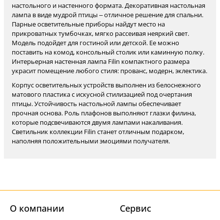
настольного и настенного формата. Декоративная настольная
лампа в виде мудрой птицы – отличное решение для спальни.
Парные осветительные приборы найдут место на
прикроватных тумбочках, мягко рассеивая неяркий свет.
Модель подойдет для гостиной или детской. Ее можно
поставить на комод, консольный столик или каминную полку.
Интерьерная настенная лампа Filin компактного размера
украсит помещение любого стиля: прованс, модерн, эклектика.
Корпус осветительных устройств выполнен из белоснежного
матового пластика с искусной стилизацией под очертания
птицы. Устойчивость настольной лампы обеспечивает
прочная основа. Роль плафонов выполняют глазки филина,
которые подсвечиваются двумя лампами накаливания.
Светильник коллекции Filin станет отличным подарком,
наполняя положительными эмоциями получателя.
О компании
Cервис