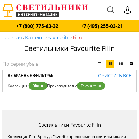
+7 (800) 775-63-32
+7 (495) 255-03-21
Главная
Каталог
Favourite
Filin
/
/
/
Светильники Favourite Filin
ОЧИСТИТЬ ВСЕ
ВЫБРАННЫЕ ФИЛЬТРЫ:
Коллекция:
Filin
Производитель:
Favourite
Светильники Favourite Filin
Коллекция Filin бренда Favorite представлена светильниками