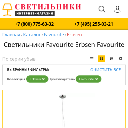
+7 (800) 775-63-32
+7 (495) 255-03-21
Главная
Каталог
Favourite
Erbsen
/
/
/
Светильники Favourite Erbsen Favourite
ОЧИСТИТЬ ВСЕ
ВЫБРАННЫЕ ФИЛЬТРЫ:
Коллекция:
Erbsen
Производитель:
Favourite