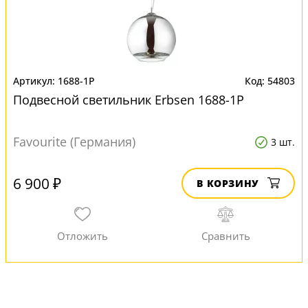
1688-1P
54803
Подвесной светильник Erbsen 1688-1P
Favourite (Германия)
3 шт.
6 900 ₽
В КОРЗИНУ