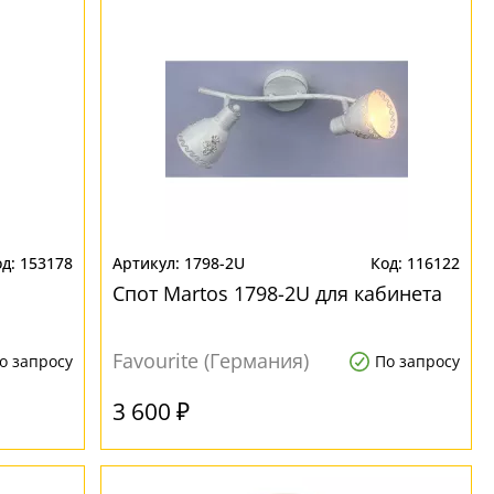
153178
1798-2U
116122
Спот Martos 1798-2U для кабинета
Favourite (Германия)
о запросу
По запросу
3 600 ₽