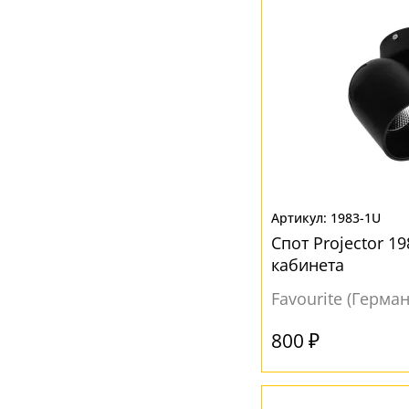
1983-1U
Спот Projector 1
кабинета
Favourite (Герма
800 ₽