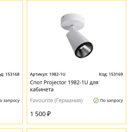
153168
1982-1U
153169
Спот Projector 1982-1U для
кабинета
Favourite (Германия)
о запросу
По запросу
1 500 ₽