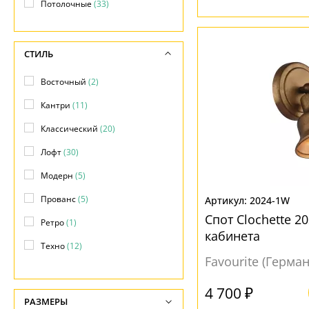
Потолочные
(33)
СТИЛЬ
Восточный
(2)
Кантри
(11)
Классический
(20)
Лофт
(30)
Модерн
(5)
Прованс
(5)
2024-1W
Спот Clochette 2
Ретро
(1)
кабинета
Техно
(12)
Favourite (Герма
Хай-тек
(3)
4 700 ₽
РАЗМЕРЫ