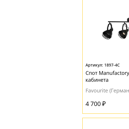
1897-4C
Спот Manufactory
кабинета
Favourite (Герма
4 700 ₽