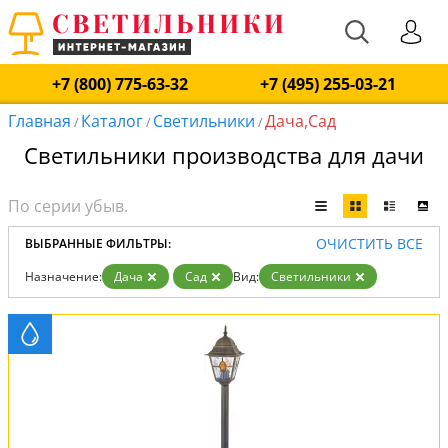
+7 (800) 775-63-32
+7 (495) 255-03-21
Главная
Каталог
Светильники
Дача,Сад
/
/
/
Светильники производства для дачи
ОЧИСТИТЬ ВСЕ
ВЫБРАННЫЕ ФИЛЬТРЫ:
Назначение:
Дача
Сад
Вид:
Светильники