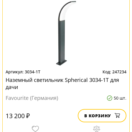
3034-1T
247234
Наземный светильник Spherical 3034-1T для
дачи
Favourite (Германия)
50 шт.
13 200 ₽
В КОРЗИНУ