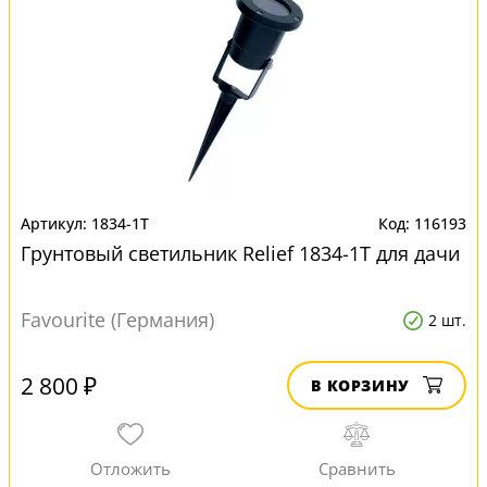
1834-1T
116193
Грунтовый светильник Relief 1834-1T для дачи
Favourite (Германия)
2 шт.
2 800 ₽
В КОРЗИНУ