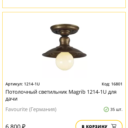
1214-1U
16801
Потолочный светильник Magrib 1214-1U для
дачи
Favourite (Германия)
35 шт.
6 800 ₽
В КОРЗИНУ