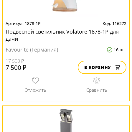
1878-1P
116272
Подвесной светильник Volatore 1878-1P для
дачи
Favourite (Германия)
16 шт.
17 500 ₽
7 500 ₽
В КОРЗИНУ