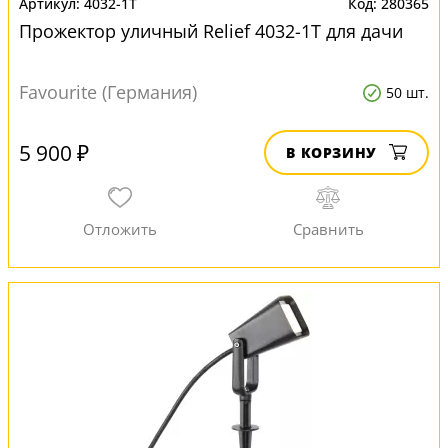
4032-1T
280365
Прожектор уличный Relief 4032-1T для дачи
Favourite (Германия)
50 шт.
5 900 ₽
В КОРЗИНУ