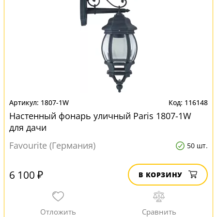
1807-1W
116148
Настенный фонарь уличный Paris 1807-1W
для дачи
Favourite (Германия)
50 шт.
6 100 ₽
В КОРЗИНУ