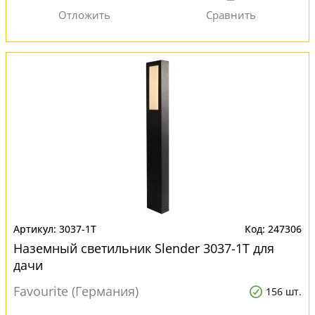
3037-1T
247306
Наземный светильник Slender 3037-1T для
дачи
Favourite (Германия)
156 шт.