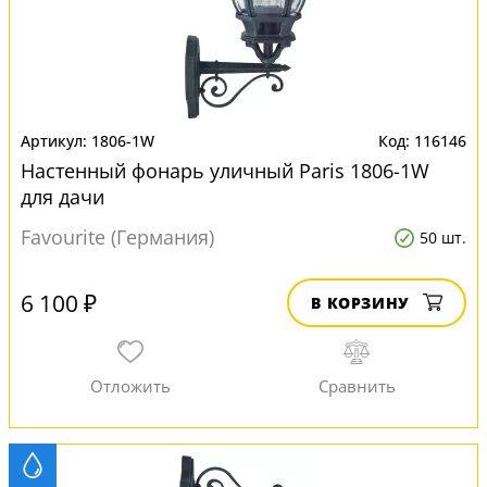
1806-1W
116146
Настенный фонарь уличный Paris 1806-1W
для дачи
Favourite (Германия)
50 шт.
6 100 ₽
В КОРЗИНУ