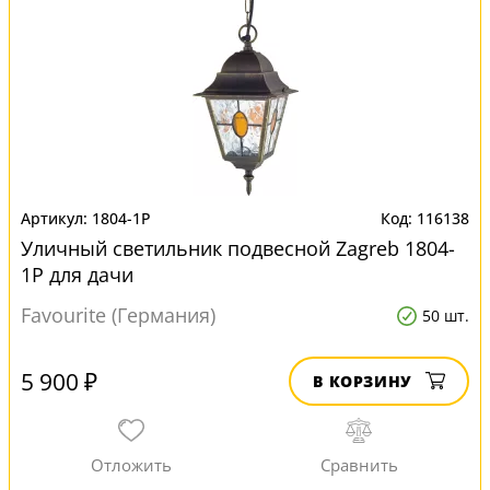
1804-1P
116138
Уличный светильник подвесной Zagreb 1804-
1P для дачи
Favourite (Германия)
50 шт.
5 900 ₽
В КОРЗИНУ