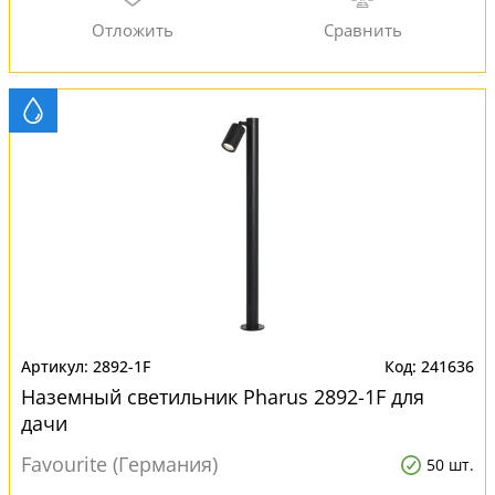
2892-1F
241636
Наземный светильник Pharus 2892-1F для
дачи
Favourite (Германия)
50 шт.