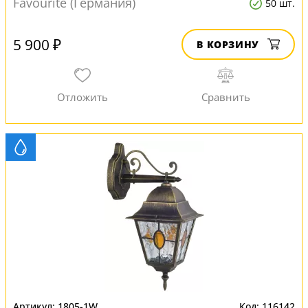
Favourite (Германия)
50 шт.
5 900 ₽
В КОРЗИНУ
1805-1W
116142