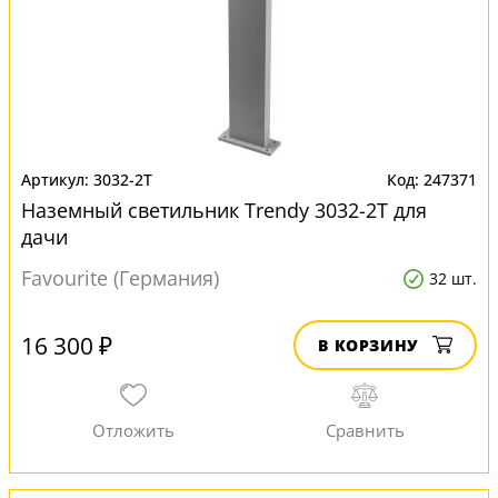
3032-2T
247371
Наземный светильник Trendy 3032-2T для
дачи
Favourite (Германия)
32 шт.
16 300 ₽
В КОРЗИНУ