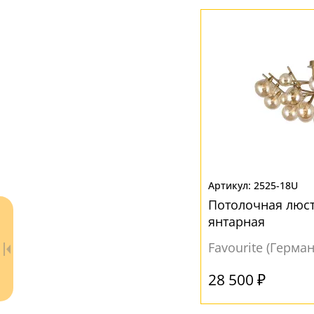
2525-18U
Потолочная люст
янтарная
Favourite (Герма
28 500 ₽