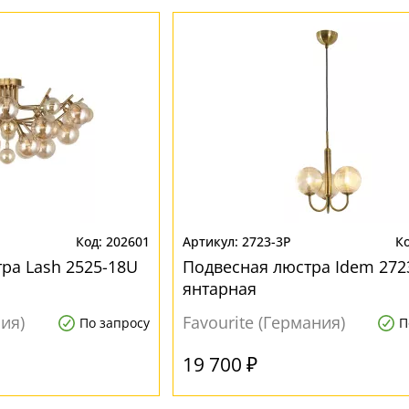
202601
2723-3P
ра Lash 2525-18U
Подвесная люстра Idem 272
янтарная
ния)
Favourite (Германия)
По запросу
П
19 700 ₽