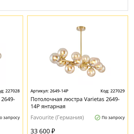
227028
2649-14P
227029
 2649-
Потолочная люстра Varietas 2649-
14P янтарная
Favourite (Германия)
о запросу
По запросу
33 600 ₽