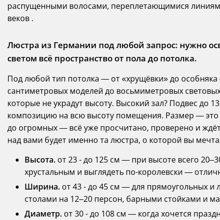
распущенными волосами, переплетающимися линиями
веков .
Люстра из Германии под любой запрос: нужно ос
светом всё пространство от пола до потолка.
Под любой тип потолка — от «хрущёвки» до особняка —
сантиметровых моделей до восьмиметровых световых 
которые не украдут высоту. Высокий зал? Подвес до 
композицию на всю высоту помещения. Размер — это 
до огромных — всё уже просчитано, проверено и ждёт
над вами будет именно та люстра, о которой вы мечта
Высота.
от 23 - до 125 см — при высоте всего 20
хрустальным и выглядеть по-королевски — отлич
Ширина.
от 43 - до 45 см — для прямоугольных 
столами на 12–20 персон, барными стойками и 
Диаметр.
от 30 - до 108 см — когда хочется праз