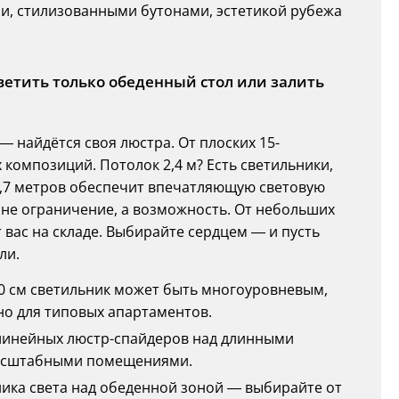
, стилизованными бутонами, эстетикой рубежа
ветить только обеденный стол или залить
 найдётся своя люстра. От плоских 15-
композиций. Потолок 2,4 м? Есть светильники,
13,7 метров обеспечит впечатляющую световую
не ограничение, а возможность. От небольших
 вас на складе. Выбирайте сердцем — и пусть
ли.
–30 см светильник может быть многоуровневым,
но для типовых апартаментов.
и линейных люстр-спайдеров над длинными
масштабными помещениями.
дника света над обеденной зоной — выбирайте от