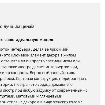
по лучшим ценам
ите свою идеальную модель
той интерьера , делая ее яркой или
а - это ключевой элемент декора в жилом
 останется ли он просто светильником или
бстановке люстра делает интерьер живым,
 и изысканность. Верно выбранный стиль
ерьером. Световая конструкция, подобранная с
тории. Люстра - это сердце домашнего
и люстр под любую задумку от современный - с
луэтами, матовыми и глянцевыми
н стиля - с декором в виде женских голов с