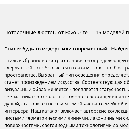
Потолочные люстры от Favourite — 15 моделей 
Стили: будь то модерн или современный . Найд
Стиль выбранной люстры становится определяющей но
сдержанной - это бросается в глаза мгновенно. Люстр
пространстве. Выбранный тип освещения определяет,
станет произведением искусства. Соответствующая о
визуальный образ меняется - появляется статусность
светильника - это залог постоянного восхищения инт
душой, становится неотъемлемой частью семейной ис
интерьера. Наш каталог включает авторские коллекци
чистыми геометрическими линиями, лаконичными си
поверхностями, светодиодными технологиями до модер