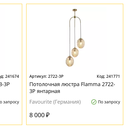
241674
2722-3P
241771
3-3P
Потолочная люстра Flamma 2722-
3P янтарная
Favourite (Германия)
о запросу
По запросу
8 000 ₽