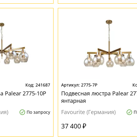
241687
2775-7P
 Palear 2775-10P
Подвесная люстра Palear 27
янтарная
ния)
Favourite (Германия)
По запросу
П
37 400 ₽