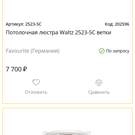
2523-5C
202596
Потолочная люстра Waltz 2523-5C ветки
Favourite (Германия)
По запросу
7 700 ₽