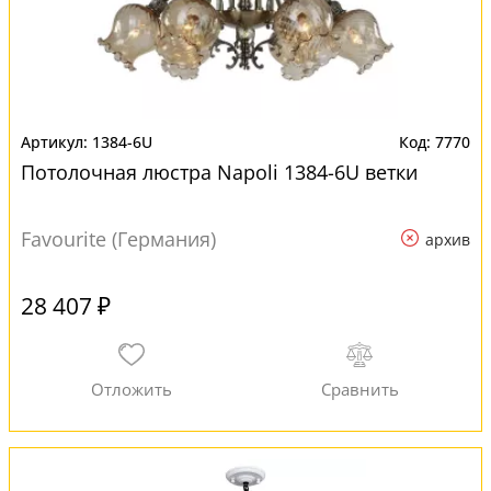
1384-6U
7770
Потолочная люстра Napoli 1384-6U ветки
Favourite (Германия)
архив
28 407 ₽