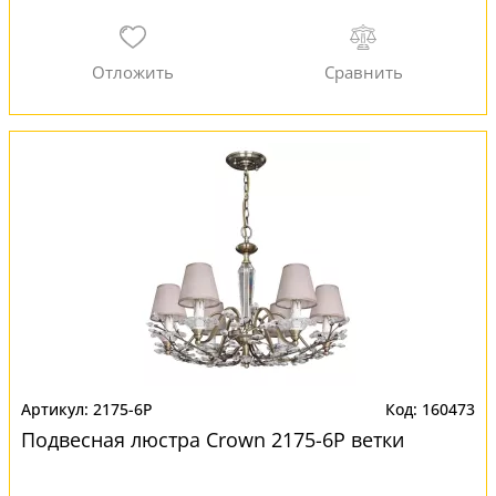
2175-6P
160473
Подвесная люстра Crown 2175-6P ветки