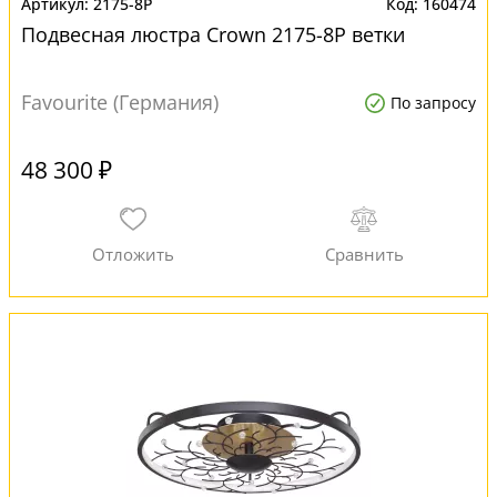
2175-8P
160474
Подвесная люстра Crown 2175-8P ветки
Favourite (Германия)
По запросу
48 300 ₽