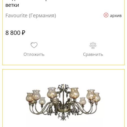
ветки
Favourite (Германия)
архив
8 800 ₽