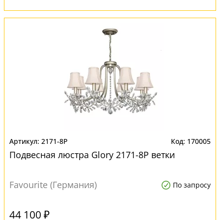
2171-8P
170005
Подвесная люстра Glory 2171-8P ветки
Favourite (Германия)
По запросу
44 100 ₽