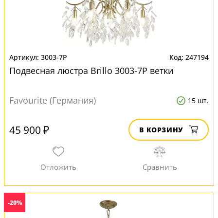
3003-7P
247194
Подвесная люстра Brillo 3003-7P ветки
Favourite (Германия)
15 шт.
45 900 ₽
В КОРЗИНУ
-20%