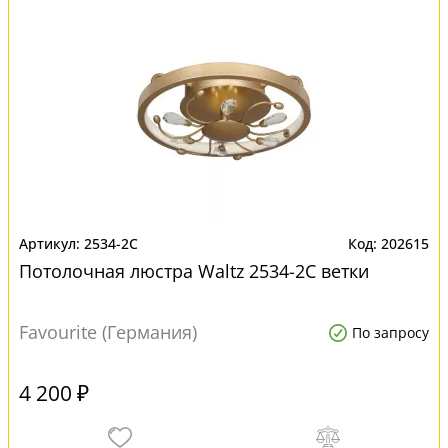
2534-2C
202615
Потолочная люстра Waltz 2534-2C ветки
Favourite (Германия)
По запросу
4 200 ₽