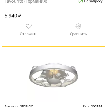
Favourite (Германия)
По запросу
5 940 ₽
2523-2C
202595