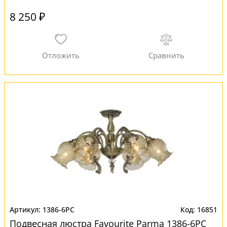
8 250 ₽
1386-6PC
16851
Подвесная люстра Favourite Parma 1386-6PC