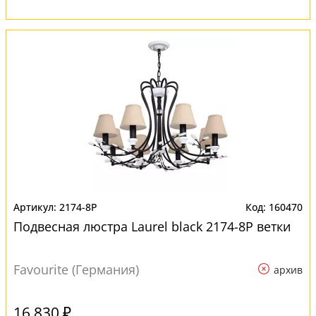
2174-8P
160470
Подвесная люстра Laurel black 2174-8P ветки
Favourite (Германия)
архив
16 830 ₽