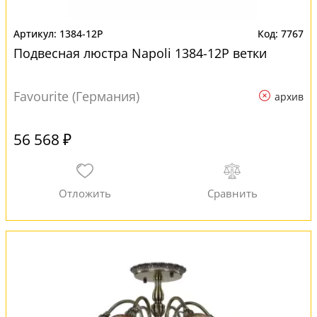
1384-12P
7767
Подвесная люстра Napoli 1384-12P ветки
Favourite (Германия)
архив
56 568 ₽