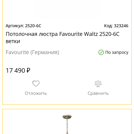
2520-6C
323246
Потолочная люстра Favourite Waltz 2520-6C
ветки
Favourite (Германия)
По запросу
17 490 ₽