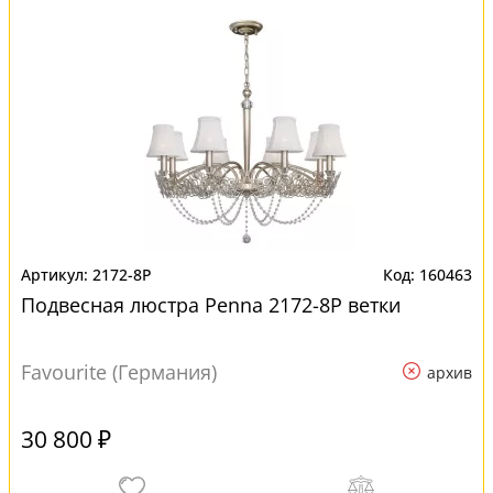
2172-8P
160463
Подвесная люстра Penna 2172-8P ветки
Favourite (Германия)
архив
30 800 ₽