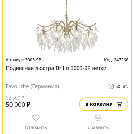
3003-9P
247266
Подвесная люстра Brillo 3003-9P ветки
Favourite (Германия)
50 шт.
62 500 ₽
50 000 ₽
В КОРЗИНУ