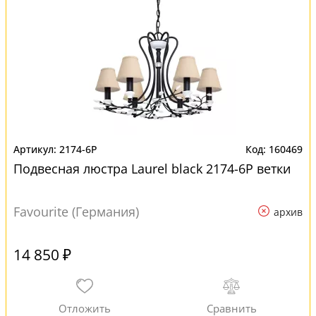
2174-6P
160469
Подвесная люстра Laurel black 2174-6P ветки
Favourite (Германия)
архив
14 850 ₽