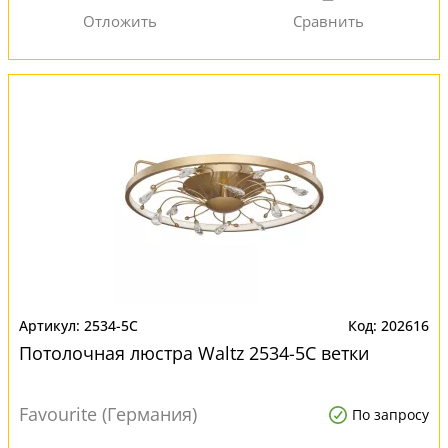
2534-5C
202616
Потолочная люстра Waltz 2534-5C ветки
Favourite (Германия)
По запросу