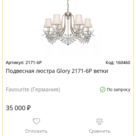
2171-6P
160460
Подвесная люстра Glory 2171-6P ветки
Favourite (Германия)
По запросу
35 000 ₽