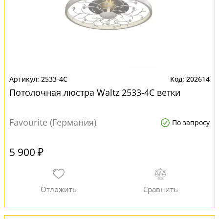
2533-4C
202614
Потолочная люстра Waltz 2533-4C ветки
Favourite (Германия)
По запросу
5 900 ₽