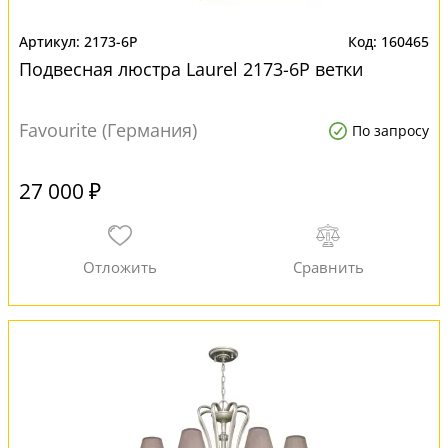
2173-6P
160465
Подвесная люстра Laurel 2173-6P ветки
Favourite (Германия)
По запросу
27 000 ₽