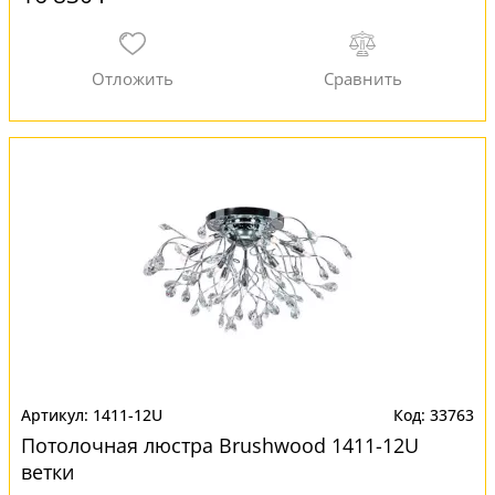
1411-12U
33763
Потолочная люстра Brushwood 1411-12U
ветки