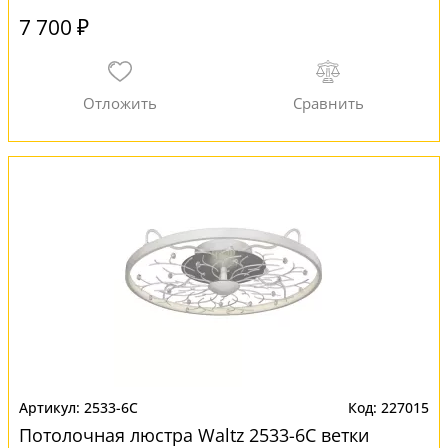
7 700 ₽
2533-6C
227015
Потолочная люстра Waltz 2533-6C ветки