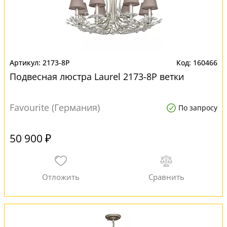
2173-8P
160466
Подвесная люстра Laurel 2173-8P ветки
Favourite (Германия)
По запросу
50 900 ₽