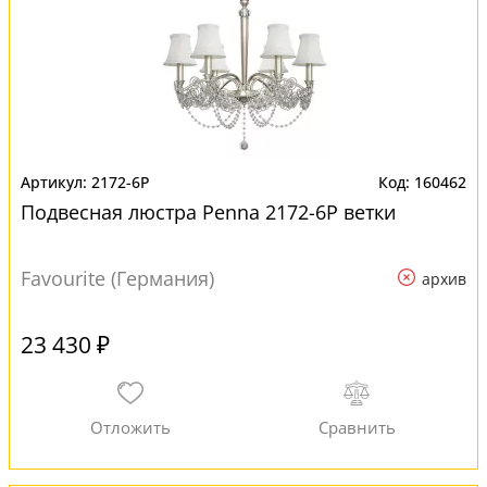
2172-6P
160462
Подвесная люстра Penna 2172-6P ветки
Favourite (Германия)
архив
23 430 ₽