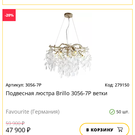
-20%
3056-7P
279150
Подвесная люстра Brillo 3056-7P ветки
Favourite (Германия)
50 шт.
59 900 ₽
47 900 ₽
В КОРЗИНУ