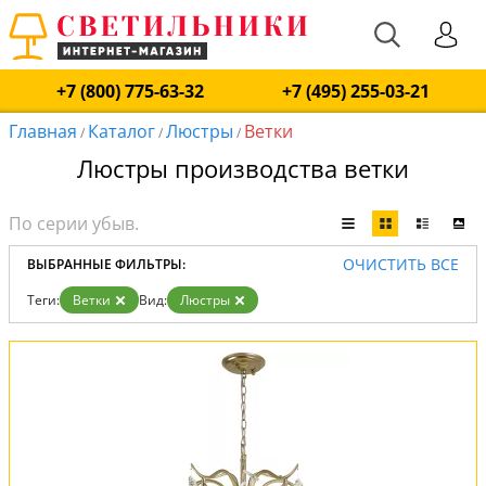
+7 (800) 775-63-32
+7 (495) 255-03-21
Главная
Каталог
Люстры
Ветки
/
/
/
Люстры производства ветки
ОЧИСТИТЬ ВСЕ
ВЫБРАННЫЕ ФИЛЬТРЫ:
Теги:
Ветки
Вид:
Люстры