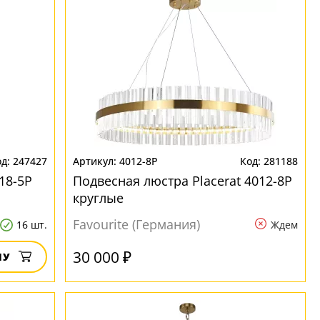
247427
4012-8P
281188
18-5P
Подвесная люстра Placerat 4012-8P
круглые
Favourite (Германия)
16 шт.
Ждем
30 000 ₽
НУ