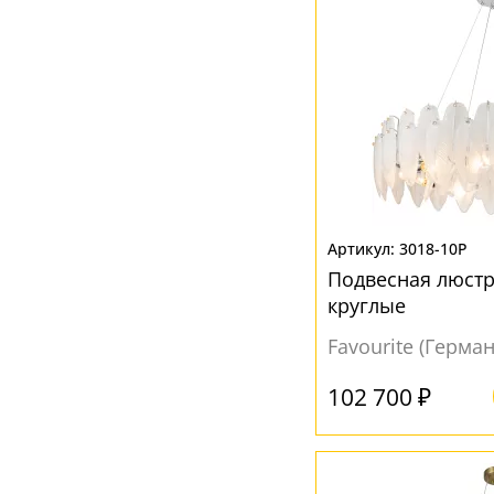
3018-10P
Подвесная люстр
круглые
Favourite (Герма
102 700 ₽