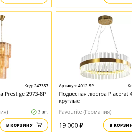
247357
4012-5P
 Prestige 2973-8P
Подвесная люстра Placerat 
круглые
ния)
Favourite (Германия)
3 шт.
19 000 ₽
В КОРЗИНУ
В КОРЗИ