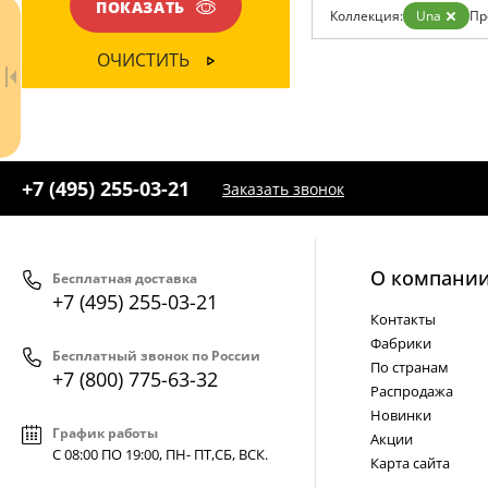
Возврат
ПОКАЗАТЬ
Коллекция:
Una
Пр
Отзывы
Установка
ОЧИСТИТЬ
Дизайнерам
Бренды
Контакты
+7 (495) 255-03-21
Заказать звонок
О компани
Бесплатная доставка
+7 (495) 255-03-21
Контакты
Ваш регион:
Москва
Фабрики
Бесплатный звонок по России
+7 (800) 775-63-32
По странам
- бесплатно по России
+7 (800) 775-63-32
Распродажа
+7 (495) 255-03-21
- бесплатная доставка
Новинки
График работы
Акции
С 08:00 ПО 19:00, ПН- ПТ,
СБ, ВСК
.
Карта сайта