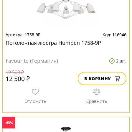
1758-9P
116046
Потолочная люстра Humpen 1758-9P
Favourite (Германия)
2 шт.
19 500 ₽
12 500 ₽
В КОРЗИНУ
-43%