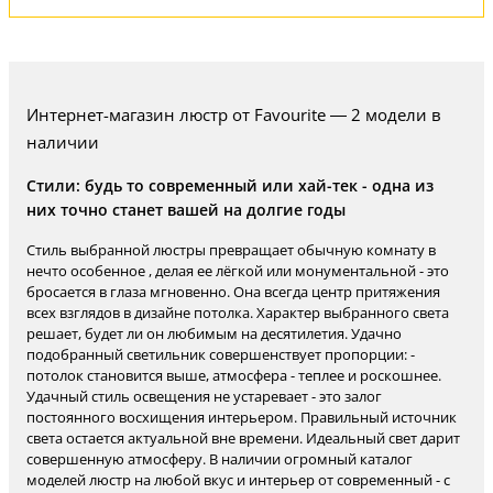
Интернет-магазин люстр от Favourite — 2 модели в
наличии
Стили: будь то современный или хай-тек - одна из
них точно станет вашей на долгие годы
Стиль выбранной люстры превращает обычную комнату в
нечто особенное , делая ее лёгкой или монументальной - это
бросается в глаза мгновенно. Она всегда центр притяжения
всех взглядов в дизайне потолка. Характер выбранного света
решает, будет ли он любимым на десятилетия. Удачно
подобранный светильник совершенствует пропорции: -
потолок становится выше, атмосфера - теплее и роскошнее.
Удачный стиль освещения не устаревает - это залог
постоянного восхищения интерьером. Правильный источник
света остается актуальной вне времени. Идеальный свет дарит
совершенную атмосферу. В наличии огромный каталог
моделей люстр на любой вкус и интерьер от современный - с