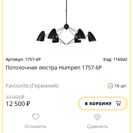
1757-6P
116042
Потолочная люстра Humpen 1757-6P
Favourite (Германия)
16 шт.
22 000 ₽
12 500 ₽
В КОРЗИНУ