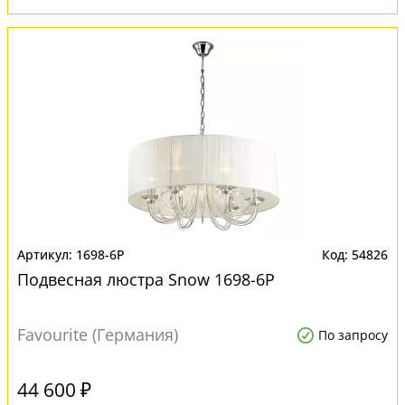
1698-6P
54826
Подвесная люстра Snow 1698-6P
Favourite (Германия)
По запросу
44 600 ₽