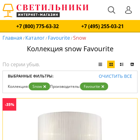
+7 (800) 775-63-32
+7 (495) 255-03-21
Главная
Каталог
Favourite
Snow
/
/
/
Коллекция snow Favourite
ОЧИСТИТЬ ВСЕ
ВЫБРАННЫЕ ФИЛЬТРЫ:
Коллекция:
Snow
Производитель:
Favourite
-35%