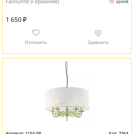
Favourite (Германия)
архив
1 650 ₽
1154-5P
7364