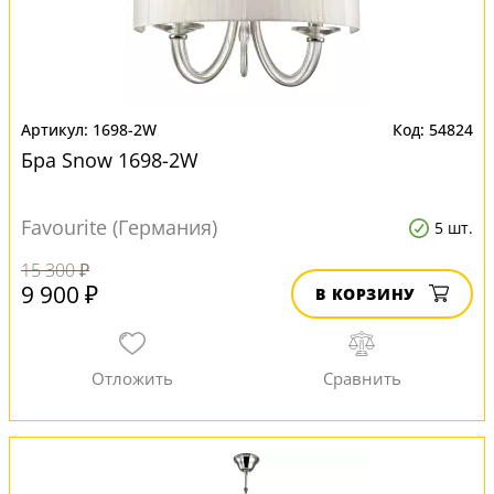
1698-2W
54824
Бра Snow 1698-2W
Favourite (Германия)
5 шт.
15 300 ₽
9 900 ₽
В КОРЗИНУ