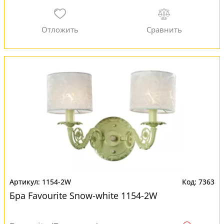
1154-2W
7363
Бра Favourite Snow-white 1154-2W