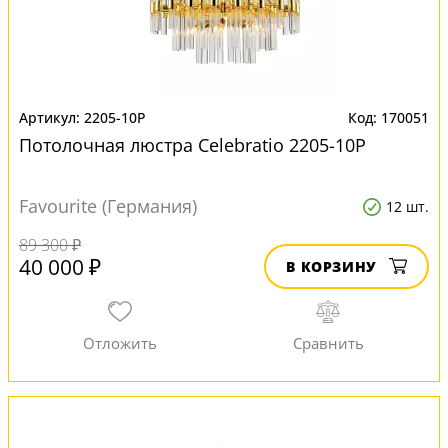
2205-10P
170051
Потолочная люстра Сelebratio 2205-10P
Favourite (Германия)
12 шт.
89 300 ₽
40 000 ₽
В КОРЗИНУ