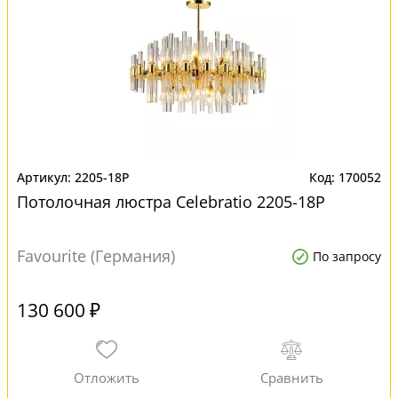
2205-18P
170052
Потолочная люстра Сelebratio 2205-18P
Favourite (Германия)
По запросу
130 600 ₽