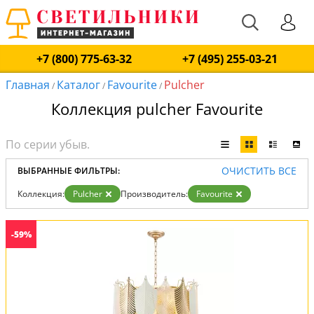
+7 (800) 775-63-32
+7 (495) 255-03-21
Главная
Каталог
Favourite
Pulcher
/
/
/
Коллекция pulcher Favourite
ОЧИСТИТЬ ВСЕ
ВЫБРАННЫЕ ФИЛЬТРЫ:
Коллекция:
Pulcher
Производитель:
Favourite
-59%