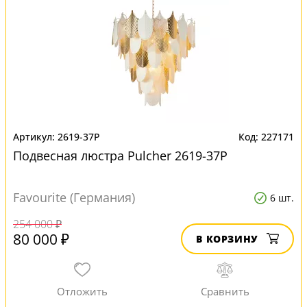
2619-37P
227171
Подвесная люстра Pulcher 2619-37P
Favourite (Германия)
6 шт.
254 000 ₽
80 000 ₽
В КОРЗИНУ