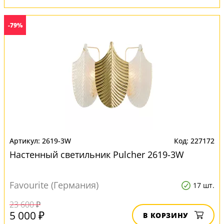
-79%
2619-3W
227172
Настенный светильник Pulcher 2619-3W
Favourite (Германия)
17 шт.
23 600 ₽
5 000 ₽
В КОРЗИНУ