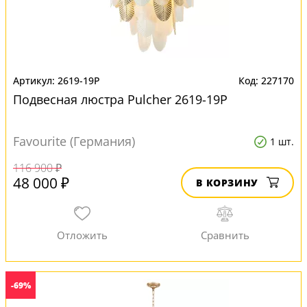
2619-19P
227170
Подвесная люстра Pulcher 2619-19P
Favourite (Германия)
1 шт.
116 900 ₽
48 000 ₽
В КОРЗИНУ
-69%