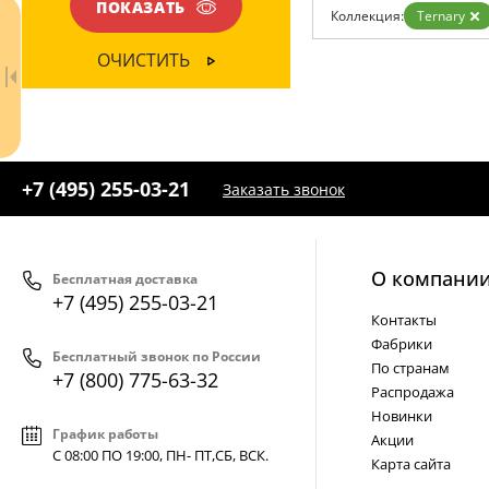
Возврат
ПОКАЗАТЬ
Коллекция:
Ternary
Отзывы
Установка
ОЧИСТИТЬ
Дизайнерам
Бренды
Контакты
+7 (495) 255-03-21
Заказать звонок
О компани
Бесплатная доставка
+7 (495) 255-03-21
Контакты
Ваш регион:
Москва
Фабрики
Бесплатный звонок по России
+7 (800) 775-63-32
По странам
- бесплатно по России
+7 (800) 775-63-32
Распродажа
+7 (495) 255-03-21
- бесплатная доставка
Новинки
График работы
Акции
С 08:00 ПО 19:00, ПН- ПТ,
СБ, ВСК
.
Карта сайта