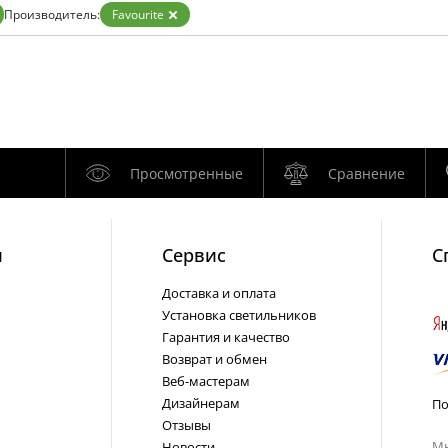
Бронза
Производитель:
Favourite
Золото
Прозрачные
Хром
Черные
Просмотренные
Сравнение
и
Cервис
С
Доставка и оплата
Установка светильников
Гарантия и качество
Возврат и обмен
Веб-мастерам
Дизайнерам
По
Отзывы
Мы
Новости