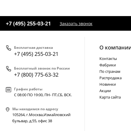
Ваш регион:
Москва
+7 (800) 775-63-32
- бесплатно по России
+7 (495) 255-03-21
Заказать звонок
+7 (495) 255-03-21
- бесплатная доставка
О компани
Бесплатная доставка
+7 (495) 255-03-21
Контакты
Фабрики
Бесплатный звонок по России
По странам
+7 (800) 775-63-32
Распродажа
Новинки
График работы
Акции
С 08:00 ПО 19:00, ПН- ПТ,
СБ, ВСК
.
Карта сайта
Мы находимся по адресу
105264, г.Москва,Измайловский
бульвар, д.55, офис 38