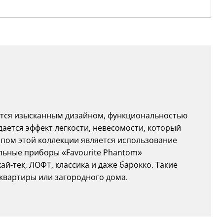
ается изысканным дизайном, функциональностью
ается эффект легкости, невесомости, который
пом этой коллекции является использование
льные приборы «Favourite Phantom»
ай-тек, ЛОФТ, классика и даже барокко. Такие
квартиры или загородного дома.