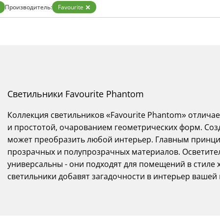
Бронза
Производитель:
Favourite
Золото
Прозрачные
Хром
Черные
Светильники Favourite Phantom
Коллекция светильников «Favourite Phantom» отлич
и простотой, очарованием геометрических форм. Созд
может преобразить любой интерьер. Главным принци
прозрачных и полупрозрачных материалов. Осветите
универсальны - они подходят для помещений в стиле х
светильники добавят загадочности в интерьер вашей 