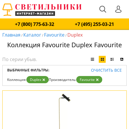
+7 (800) 775-63-32
+7 (495) 255-03-21
Главная
Каталог
Favourite
Duplex
/
/
/
Коллекция Favourite Duplex Favourite
ОЧИСТИТЬ ВСЕ
ВЫБРАННЫЕ ФИЛЬТРЫ:
Коллекция:
Duplex
Производитель:
Favourite