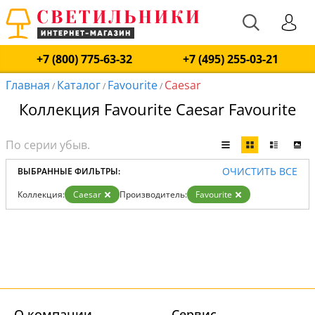
+7 (800) 775-63-32
+7 (495) 255-03-21
Главная
Каталог
Favourite
Caesar
/
/
/
Коллекция Favourite Caesar Favourite
ОЧИСТИТЬ ВСЕ
ВЫБРАННЫЕ ФИЛЬТРЫ:
Коллекция:
Caesar
Производитель:
Favourite
О компании
Cервис