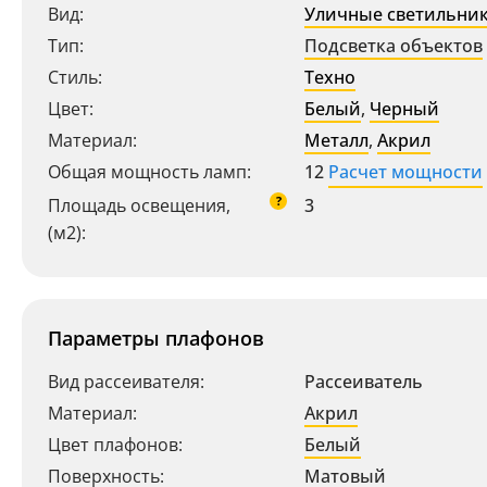
Вид:
Уличные светильни
Тип:
Подсветка объектов
Стиль:
Техно
Цвет:
Белый
,
Черный
Материал:
Металл
,
Акрил
Общая мощность ламп:
12
Расчет мощности
?
Площадь освещения,
3
(м2):
Параметры плафонов
Вид рассеивателя:
Рассеиватель
Материал:
Акрил
Цвет плафонов:
Белый
Поверхность:
Матовый