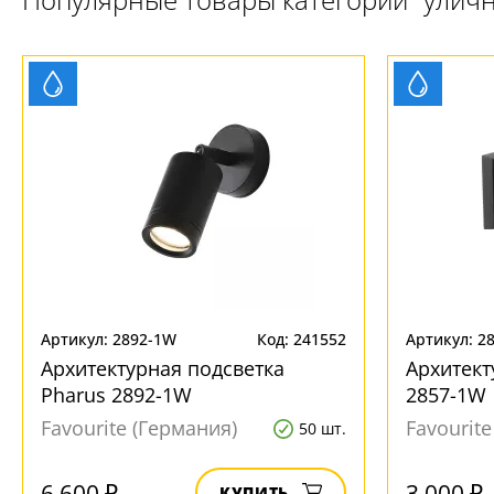
Артикул: 2892-1W
Код: 241552
Артикул: 2
Архитектурная подсветка
Архитект
Pharus 2892-1W
2857-1W
Favourite (Германия)
Favourit
50 шт.
6 600 ₽
3 000 ₽
КУПИТЬ