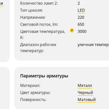
ки
Количество ламп 2:
2
Тип цоколя:
LED
Напряжение:
220
Световой поток, lm:
650
?
Цветовая температура,
3000
K:
Диапазон рабочих
уличная темпер
температур:
Параметры арматуры
Материал:
Металл
Цвет арматуры:
Черный
Поверхность:
Матовый