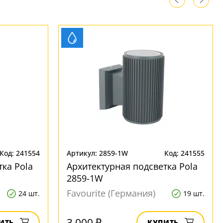
Код: 241554
Артикул: 2859-1W
Код: 241555
тка Pola
Архитектурная подсветка Pola
2859-1W
Favourite (Германия)
24 шт.
19 шт.
3 000 ₽
ИТЬ
КУПИТЬ