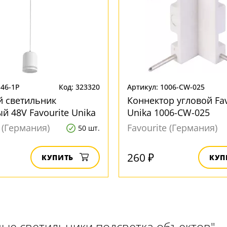
146-1P
Код: 323320
Артикул: 1006-CW-025
й светильник
Коннектор угловой Fav
й 48V Favourite Unika
Unika 1006-CW-025
e (Германия)
Favourite (Германия)
50 шт.
260 ₽
КУПИТЬ
КУП
ые светильники подсветка объектов"