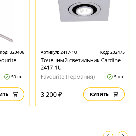
Код: 320406
Артикул: 2417-1U
Код: 202475
ourite
Точечный светильник Cardine
2417-1U
Favourite (Германия)
50 шт.
5 шт.
3 200 ₽
ИТЬ
КУПИТЬ