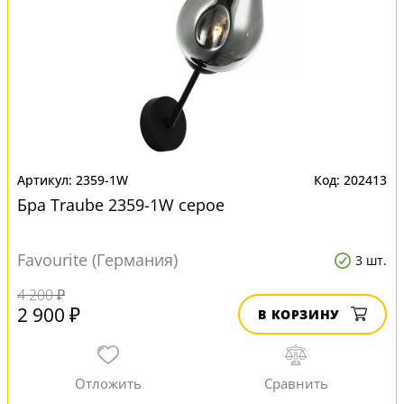
2359-1W
202413
Бра Traube 2359-1W серое
Favourite (Германия)
3 шт.
4 200 ₽
2 900 ₽
В КОРЗИНУ