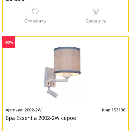
-53%
2002-2W
153138
Бра Essentia 2002-2W серое