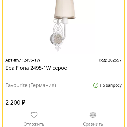
2495-1W
202557
Бра Fiona 2495-1W серое
Favourite (Германия)
По запросу
2 200 ₽