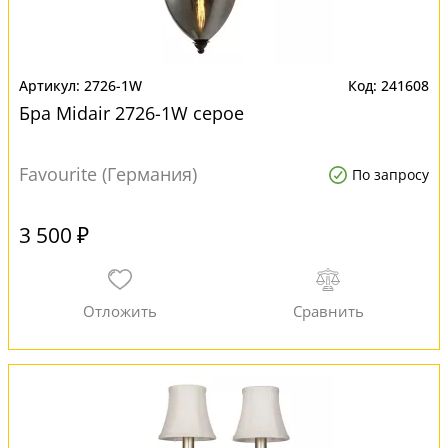
2726-1W
241608
Бра Midair 2726-1W серое
Favourite (Германия)
По запросу
3 500 ₽