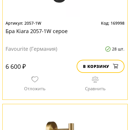
2057-1W
169998
Бра Kiara 2057-1W серое
Favourite (Германия)
28 шт.
6 600 ₽
В КОРЗИНУ