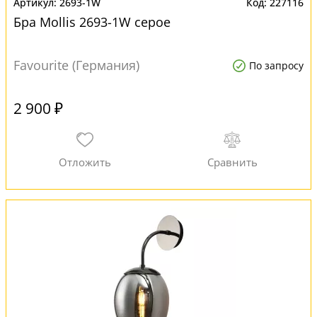
2693-1W
227116
Бра Mollis 2693-1W серое
Favourite (Германия)
По запросу
2 900 ₽