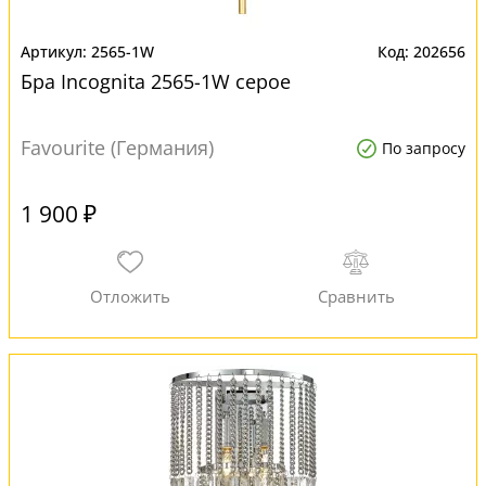
2565-1W
202656
Бра Incognita 2565-1W серое
Favourite (Германия)
По запросу
1 900 ₽