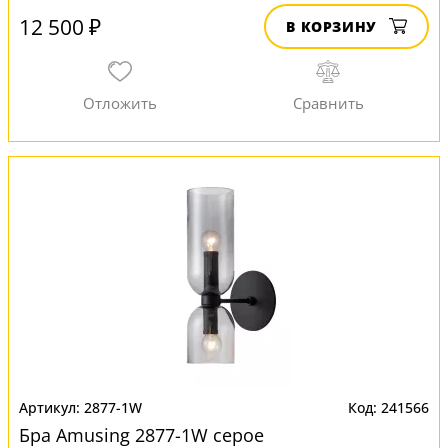
12 500 ₽
В КОРЗИНУ
2877-1W
241566
Бра Amusing 2877-1W серое