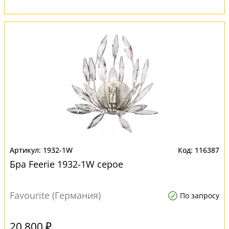
1932-1W
116387
Бра Feerie 1932-1W серое
Favourite (Германия)
По запросу
20 800 ₽