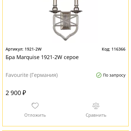
1921-2W
116366
Бра Marquise 1921-2W серое
Favourite (Германия)
По запросу
2 900 ₽