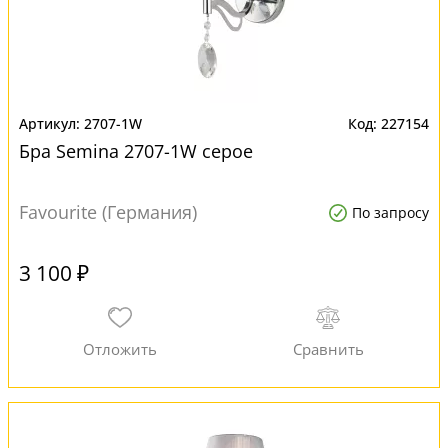
2707-1W
227154
Бра Semina 2707-1W серое
Favourite (Германия)
По запросу
3 100 ₽