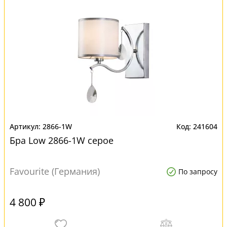
2866-1W
241604
Бра Low 2866-1W серое
Favourite (Германия)
По запросу
4 800 ₽