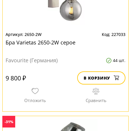
2650-2W
227033
Бра Varietas 2650-2W серое
Favourite (Германия)
44 шт.
9 800 ₽
В КОРЗИНУ
-31%