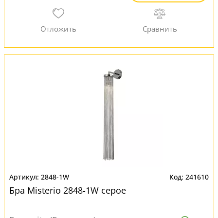
2848-1W
241610
Бра Misterio 2848-1W серое