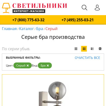
+7 (800) 775-63-32
+7 (495) 255-03-21
Главная
Каталог
Бра
Серый
/
/
/
Серые бра производства
ОЧИСТИТЬ ВСЕ
ВЫБРАННЫЕ ФИЛЬТРЫ:
Цвет:
Серый
Вид:
Бра