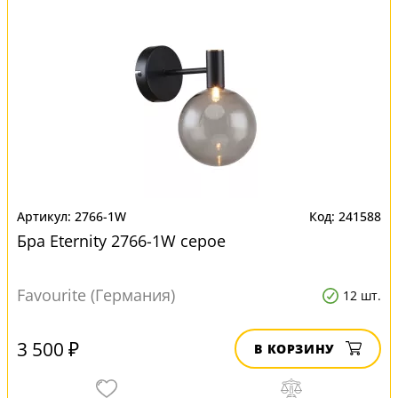
2766-1W
241588
Бра Eternity 2766-1W серое
Favourite (Германия)
12 шт.
3 500 ₽
В КОРЗИНУ