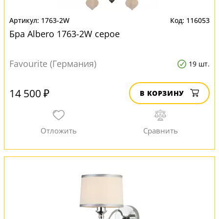
1763-2W
116053
Бра Albero 1763-2W серое
Favourite (Германия)
19 шт.
14 500 ₽
В КОРЗИНУ