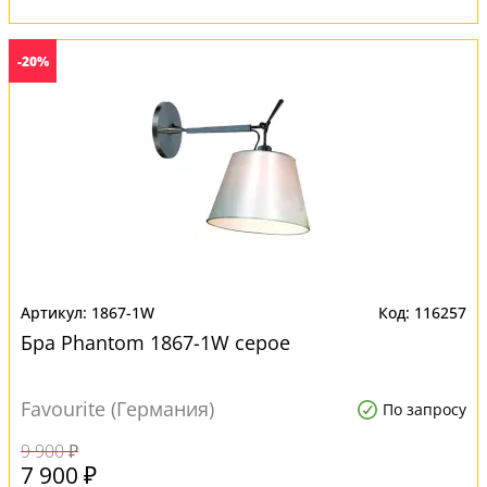
-20%
1867-1W
116257
Бра Phantom 1867-1W серое
Favourite (Германия)
По запросу
9 900 ₽
7 900 ₽