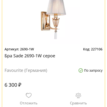
2690-1W
227106
Бра Sade 2690-1W серое
Favourite (Германия)
По запросу
6 300 ₽