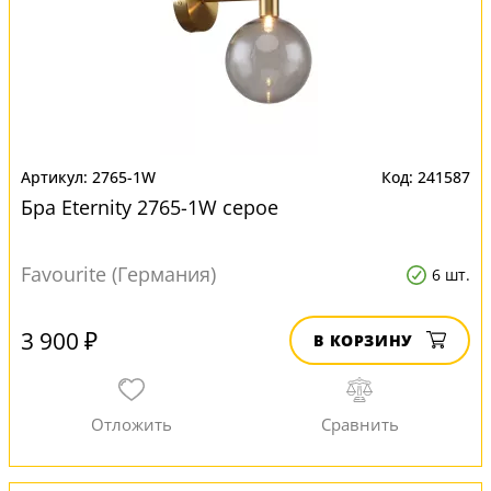
2765-1W
241587
Бра Eternity 2765-1W серое
Favourite (Германия)
6 шт.
3 900 ₽
В КОРЗИНУ