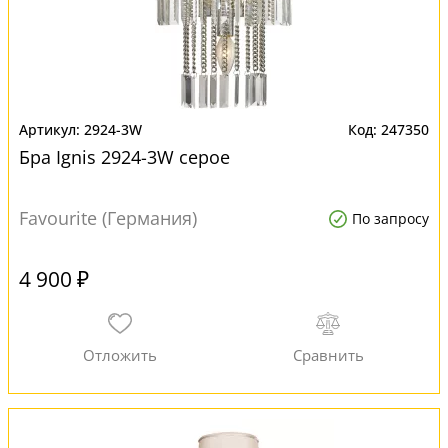
2924-3W
247350
Бра Ignis 2924-3W серое
Favourite (Германия)
По запросу
4 900 ₽