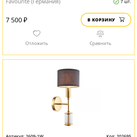
Favourite (Германия)
7 шт.
7 500 ₽
В КОРЗИНУ
2609-1W
202695