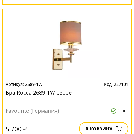
2689-1W
227101
Бра Rocca 2689-1W серое
Favourite (Германия)
1 шт.
5 700 ₽
В КОРЗИНУ