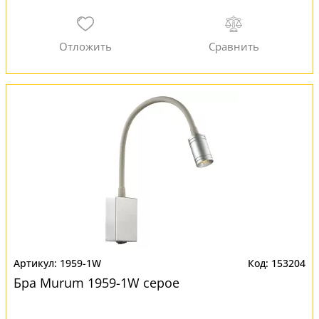
1959-1W
153204
Бра Murum 1959-1W серое