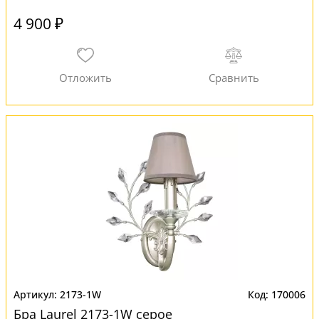
4 900 ₽
2173-1W
170006
Бра Laurel 2173-1W серое