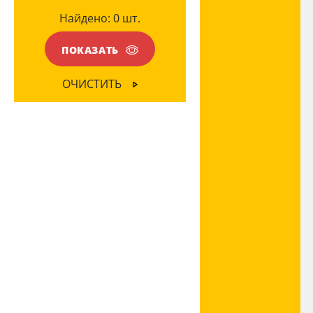
Найдено:
0
шт.
Черный
(1)
ПОКАЗАТЬ
ОЧИСТИТЬ