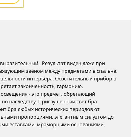
выразительный . Результат виден даже при
связующим звеном между предметами в спальне.
 цельности интерьера. Осветительный прибор в
бретает законченность, гармонию,
 освещения - это предмет, обретающий
 по наследству. Приглушенный свет бра
нт бра любых исторических периодов от
альными пропорциями, элегантным силуэтом до
ными вставками, мраморными основаниями,