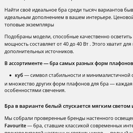
Найти своё идеальное бра среди тысяч вариантов быв
идеальным дополнением в вашем интерьере. Ценовой к
топовые экземпляры
Подобраны модели, способные качественно осветить п
мощность составляет от 40 до 40 Вт . Этого хватит д
дополнительных источников.
В ассортименте — бра самых разных форм плафонов
куб
— символ стабильности и минималистичной 
и множество других форм плафонов для бра — каждая
особенностями свечения.
Бра в варианте белый спускается мягким светом 
Мы собрали проверенные бренды настенного освещен
Favourite
— бра, ставшие классикой современных инт