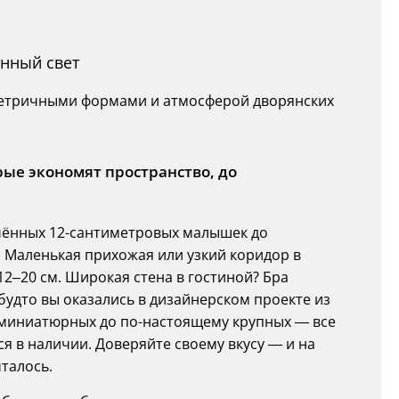
енный свет
етричными формами и атмосферой дворянских
ые экономят пространство, до
ы
нчённых 12-сантиметровых малышек до
 Маленькая прихожая или узкий коридор в
2–20 см. Широкая стена в гостиной? Бра
будто вы оказались в дизайнерском проекте из
т миниатюрных до по-настоящему крупных — все
я в наличии. Доверяйте своему вкусу — и на
талось.