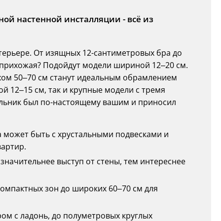
ной настенной инсталляции - всё из
терьере. От изящных 12-сантиметровых бра до
 прихожая? Подойдут модели шириной 12–20 см.
хом 50–70 см станут идеальным обрамлением
ой 12–15 см, так и крупные модели с тремя
ильник был по-настоящему вашим и приносил
ра может быть с хрустальными подвесками и
вартир.
м значительнее выступ от стены, тем интереснее
я компактных зон до широких 60–70 см для
ром с ладонь, до полуметровых круглых