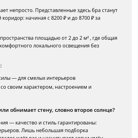
ает непросто. Представленные здесь бра станут
оридор: начиная с 8200 ₽ и до 8700 ₽ за
ространства площадью от 2 до 2 м² , где общая
ля комфортного локального освещения без
:
силы — для смелых интерьеров
 со своим характером, настроением и
или обнимает стену, словно второе солнце?
ия — качество и стиль гарантированы:
ерьеров. Лишь небольшая подборка