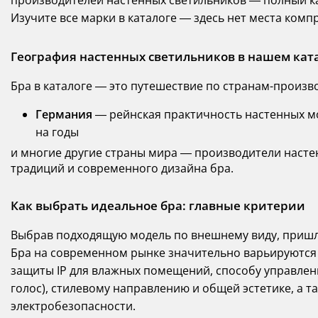
производителей настенных светильников — полный ка
Изучите все марки в каталоге — здесь нет места комп
География настенных светильников в нашем кат
Бра в каталоге — это путешествие по странам-произв
Германия
— рейнская практичность настенных м
на годы
и многие другие страны мира — производители насте
традиций и современного дизайна бра.
Как выбрать идеальное бра: главные критерии
Выбрав подходящую модель по внешнему виду, пришл
Бра на современном рынке значительно варьируются 
защиты IP для влажных помещений, способу управлени
голос), стилевому направлению и общей эстетике, а 
электробезопасности.