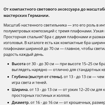
От компактного светового аксессуара до масштаб
мастерских Германии.
Масштаб настенного светильника — это его роль в ин
полуметровых композиций с тремя плафонами. Узкая
Просторная спальня? Бра с двумя плафонами и разма
изголовья. В каталоге есть как компактные бра ширин
плафонами шириной до 70 см — главное, чтобы свет
радость каждый день.
Высота
от 30 - до 30 см — при высоте 15–25 см б
выглядеть нарядно — отлично для стандартных к
Глубина (выступ от стены).
от 13 - до 13 см — че
игра света и теней.
Ширина.
от 13 - до 13 см — от узких 12–20 см дл
просторных гостиных и холлов.
Диаметр.
от 16 - до 16 см — от крошечных, разме