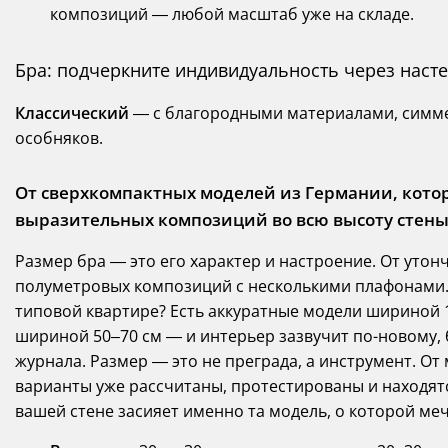
композиций — любой масштаб уже на складе.
Бра: подчеркните индивидуальность через наст
Классический
— с благородными материалами, симм
особняков.
От сверхкомпактных моделей из Германии, котор
выразительных композиций во всю высоту стен
Размер бра — это его характер и настроение. От уто
полуметровых композиций с несколькими плафонами.
типовой квартире? Есть аккуратные модели шириной 1
шириной 50–70 см — и интерьер зазвучит по-новому, 
журнала. Размер — это не преграда, а инструмент. О
варианты уже рассчитаны, протестированы и находятс
вашей стене засияет именно та модель, о которой меч