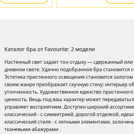
Каталог бра от Favourite: 2 модели
Настенный свет задает тон отдыху — сдержанный или 
дневном свете. Удачно подобранное бра становится 
Эстетика пристенного освещения становится залогом
своем жанре преображает скучную стену: интерьер о
утонченность. Художественное единство пристенного
ценность. Вещь под ваш характер может передаваться
управляет восприятием. Доступен широкий ассортиме
классический - с симметрией, дорогой отделкой, иде
классический стиля - с лепными элементами, золоче
тканевыми абажурами .